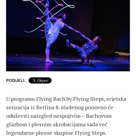
PODIJELI:
U programu Flying Bach by Flying Steps, svjetska
senzacija iz Berlina 8. studenog ponovno će
oduševiti naizgled nespojivim – Bachovom
glazbom i plesnim akrobacijama sada već
legendarne plesne skupine Flying Steps.