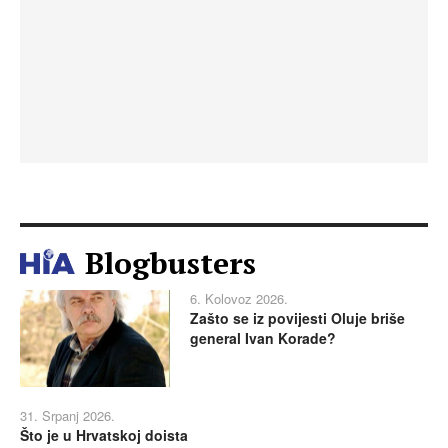
Blogbusters
6. Kolovoz 2026.
Zašto se iz povijesti Oluje briše
general Ivan Korade?
31. Srpanj 2026.
Što je u Hrvatskoj doista