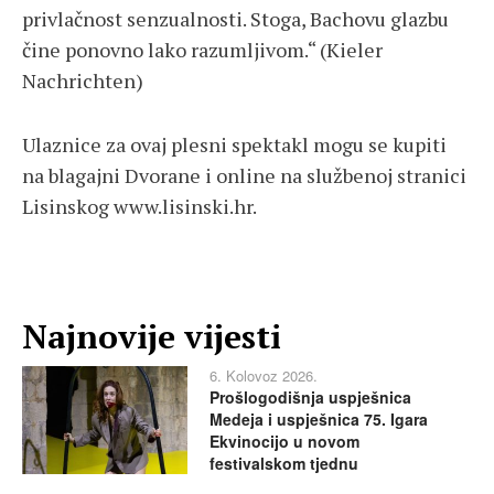
privlačnost senzualnosti. Stoga, Bachovu glazbu
čine ponovno lako razumljivom.“ (Kieler
Nachrichten)
Ulaznice za ovaj plesni spektakl mogu se kupiti
na blagajni Dvorane i online na službenoj stranici
Lisinskog www.lisinski.hr.
Najnovije vijesti
6. Kolovoz 2026.
Prošlogodišnja uspješnica
Medeja i uspješnica 75. Igara
Ekvinocijo u novom
festivalskom tjednu