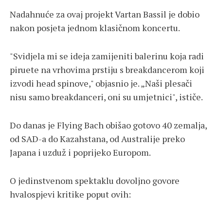
Nadahnuće za ovaj projekt Vartan Bassil je dobio
nakon posjeta jednom klasičnom koncertu.
"Svidjela mi se ideja zamijeniti balerinu koja radi
piruete na vrhovima prstiju s breakdancerom koji
izvodi head spinove," objasnio je. „Naši plesači
nisu samo breakdanceri, oni su umjetnici", ističe.
Do danas je Flying Bach obišao gotovo 40 zemalja,
od SAD-a do Kazahstana, od Australije preko
Japana i uzduž i poprijeko Europom.
O jedinstvenom spektaklu dovoljno govore
hvalospjevi kritike poput ovih: