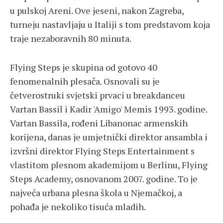
u pulskoj Areni. Ove jeseni, nakon Zagreba,
turneju nastavljaju u Italiji s tom predstavom koja
traje nezaboravnih 80 minuta.
Flying Steps je skupina od gotovo 40
fenomenalnih plesača. Osnovali su je
četverostruki svjetski prvaci u breakdanceu
Vartan Bassil i Kadir 'Amigo' Memis 1993. godine.
Vartan Bassila, rođeni Libanonac armenskih
korijena, danas je umjetnički direktor ansambla i
izvršni direktor Flying Steps Entertainment s
vlastitom plesnom akademijom u Berlinu, Flying
Steps Academy, osnovanom 2007. godine. To je
najveća urbana plesna škola u Njemačkoj, a
pohađa je nekoliko tisuća mladih.