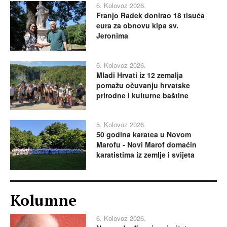
6. Kolovoz 2026.
Franjo Radek donirao 18 tisuća
eura za obnovu kipa sv.
Jeronima
6. Kolovoz 2026.
Mladi Hrvati iz 12 zemalja
pomažu očuvanju hrvatske
prirodne i kulturne baštine
5. Kolovoz 2026.
50 godina karatea u Novom
Marofu - Novi Marof domaćin
karatistima iz zemlje i svijeta
Kolumne
6. Kolovoz 2026.