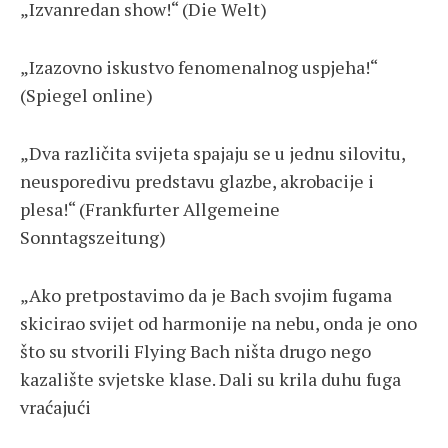
„Izvanredan show!“ (Die Welt)
„Izazovno iskustvo fenomenalnog uspjeha!“
(Spiegel online)
„Dva različita svijeta spajaju se u jednu silovitu,
neusporedivu predstavu glazbe, akrobacije i
plesa!“ (Frankfurter Allgemeine
Sonntagszeitung)
„Ako pretpostavimo da je Bach svojim fugama
skicirao svijet od harmonije na nebu, onda je ono
što su stvorili Flying Bach ništa drugo nego
kazalište svjetske klase. Dali su krila duhu fuga
vraćajući