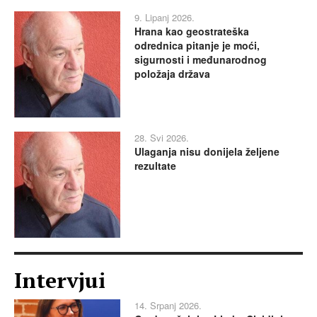
9. Lipanj 2026.
Hrana kao geostrateška
odrednica pitanje je moći,
sigurnosti i međunarodnog
položaja država
28. Svi 2026.
Ulaganja nisu donijela željene
rezultate
Intervjui
14. Srpanj 2026.