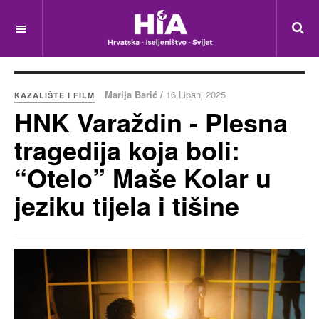
Marija Barić /
16 Lipanj 2025
KAZALIŠTE I FILM
HNK Varaždin - Plesna
tragedija koja boli:
“Otelo” Maše Kolar u
jeziku tijela i tišine