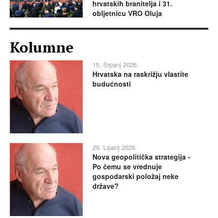
hrvatskih branitelja i 31.
obljetnicu VRO Oluja
Kolumne
15. Srpanj 2026.
Hrvatska na raskrižju vlastite
budućnosti
29. Lipanj 2026.
Nova geopolitička strategija -
Po čemu se vrednuje
gospodarski položaj neke
države?