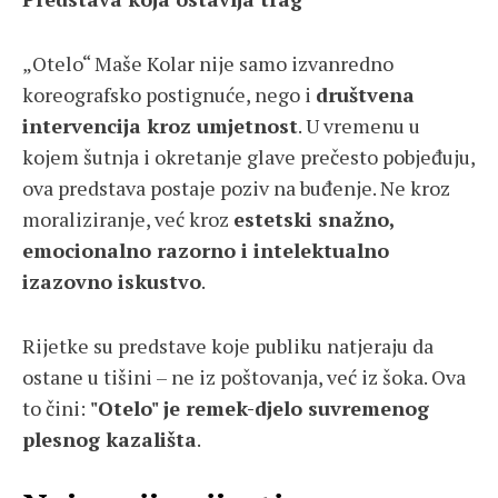
„Otelo“ Maše Kolar nije samo izvanredno
koreografsko postignuće, nego i
društvena
intervencija kroz umjetnost
. U vremenu u
kojem šutnja i okretanje glave prečesto pobjeđuju,
ova predstava postaje poziv na buđenje. Ne kroz
moraliziranje, već kroz
estetski snažno,
emocionalno razorno i intelektualno
izazovno iskustvo
.
Rijetke su predstave koje publiku natjeraju da
ostane u tišini – ne iz poštovanja, već iz šoka. Ova
to čini:
"Otelo" je remek-djelo suvremenog
plesnog kazališta
.