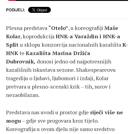
PODIJELI:
Plesna predstava
“Otelo”
, u koreografiji
Maše
Kolar
, koprodukcija
HNK-a Varaždin i HNK-a
Split
u sklopu konzorcija nacionalnih kazališta
K-
HNK
te
Kazališta Marina Držića
Dubrovnik,
donosi jedno od najpotresnijih
kazališnih iskustava sezone. Shakespeareovu
tragediju o ljubavi, ljubomori i izdaji, Kolar
pretvara u plesno-scenski krik – tih, surov i
nezaobilazan.
Predstava nas uvodi u prostor gdje
riječi više ne
mogu
– gdje sve progovara kroz tijelo.
Koreografija u ovom djelu nije samo sredstvo