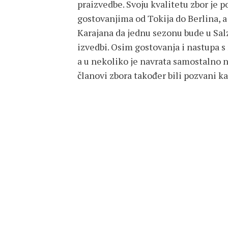
praizvedbe. Svoju kvalitetu zbor je 
gostovanjima od Tokija do Berlina, a
Karajana da jednu sezonu bude u Sa
izvedbi. Osim gostovanja i nastupa
a u nekoliko je navrata samostalno na
članovi zbora također bili pozvani k