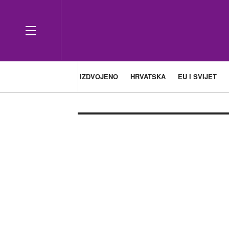
IZDVOJENO
HRVATSKA
EU I SVIJET