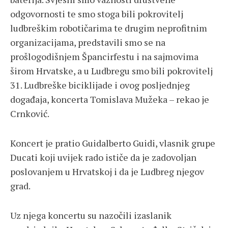
odgovornosti te smo stoga bili pokrovitelj
ludbreškim robotičarima te drugim neprofitnim
organizacijama, predstavili smo se na
prošlogodišnjem Špancirfestu i na sajmovima
širom Hrvatske, a u Ludbregu smo bili pokrovitelj
31. Ludbreške biciklijade i ovog posljednjeg
događaja, koncerta Tomislava Mužeka – rekao je
Crnković.
Koncert je pratio Guidalberto Guidi, vlasnik grupe
Ducati koji uvijek rado ističe da je zadovoljan
poslovanjem u Hrvatskoj i da je Ludbreg njegov
grad.
Uz njega koncertu su nazočili izaslanik