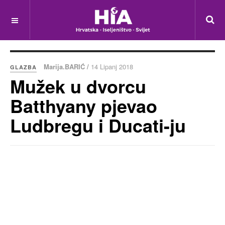
Marija.BARIĆ /
14 Lipanj 2018
GLAZBA
Mužek u dvorcu
Batthyany pjevao
Ludbregu i Ducati-ju