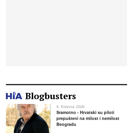
Blogbusters
9. Kolovoz 2026.
Sramotno - Hrvatski su piloti
prepušteni na milost i nemilost
Beogradu