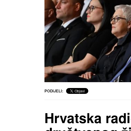
PODIJELI:
Hrvatska radio