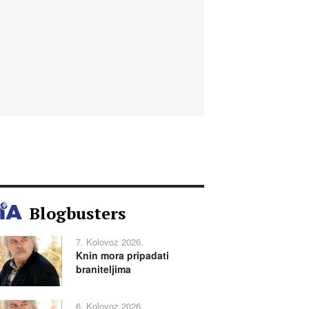
Blogbusters
7. Kolovoz 2026.
Knin mora pripadati
braniteljima
6. Kolovoz 2026.