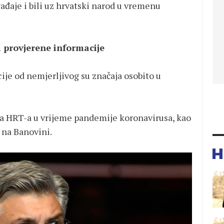
ađaje i bili uz hrvatski narod u vremenu
 provjerene informacije
je od nemjerljivog su značaja osobito u
oga HRT-a u vrijeme pandemije koronavirusa, kao
i na Banovini.