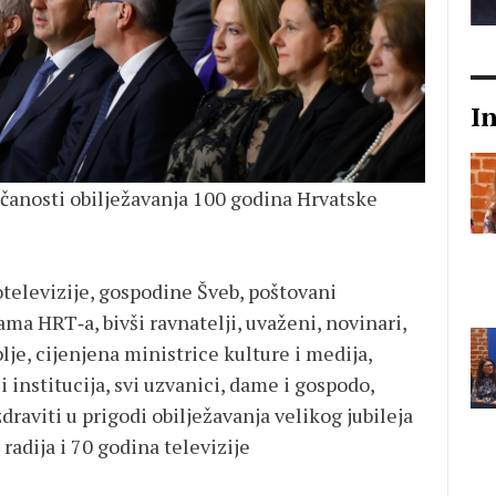
I
čanosti obilježavanja 100 godina Hrvatske
televizije, gospodine Šveb, poštovani
ama HRT‑a, bivši ravnatelji, uvaženi, novinari,
lje, cijenjena ministrice kulture i medija,
 institucija, svi uzvanici, dame i gospodo,
raviti u prigodi obilježavanja velikog jubileja
radija i 70 godina televizije