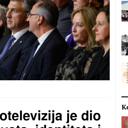
K
televizija je dio