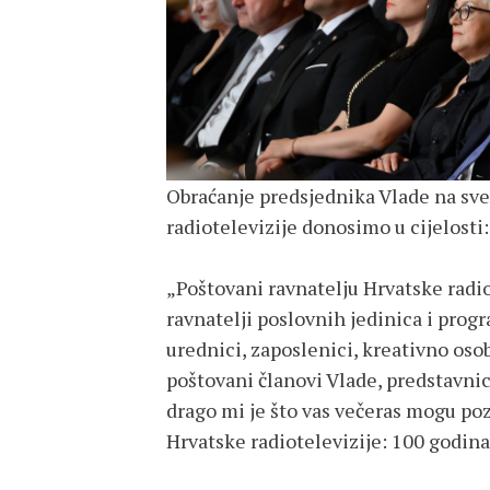
Obraćanje predsjednika Vlade na sve
radiotelevizije donosimo u cijelosti:
„Poštovani ravnatelju Hrvatske radio
ravnatelji poslovnih jedinica i progr
urednici, zaposlenici, kreativno osob
poštovani članovi Vlade, predstavnici
drago mi je što vas večeras mogu pozd
Hrvatske radiotelevizije: 100 godina 