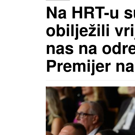
Na HRT-u su
obilježili v
nas na odre
Premijer na 