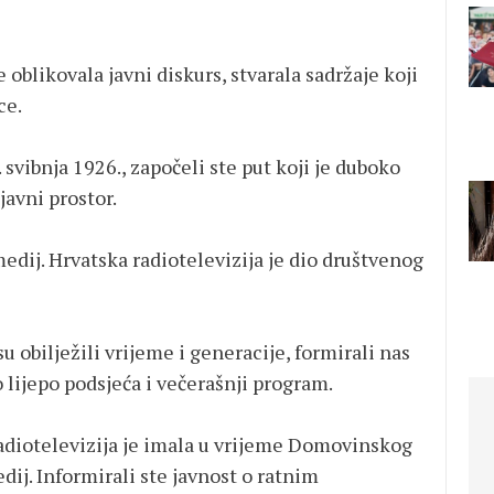
e oblikovala javni diskurs, stvarala sadržaje koji
ce.
 svibnja 1926., započeli ste put koji je duboko
javni prostor.
edij. Hrvatska radiotelevizija je dio društvenog
u obilježili vrijeme i generacije, formirali nas
 lijepo podsjeća i večerašnji program.
adiotelevizija je imala u vrijeme Domovinskog
edij. Informirali ste javnost o ratnim