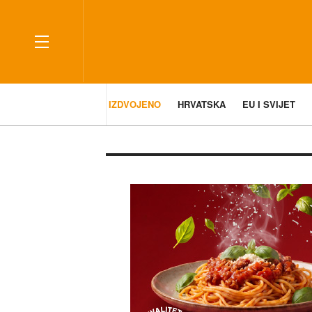
IZDVOJENO
HRVATSKA
EU I SVIJET