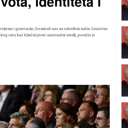
ota, identiteta i
 vrijeme i generacije, formirali nas na određeni način. Izuzetno
g rata kao ključni javni i nacionalni medij, poručio je