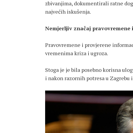
zbivanjima, dokumentirali ratne dog
najvećih iskušenja.
Nemjerljiv značaj pravovremene i
Pravovremene i provjerene informaci
vremenima kriza i ugroza.
Stoga je je bila posebno korisna ul
i nakon razornih potresa u Zagrebu 