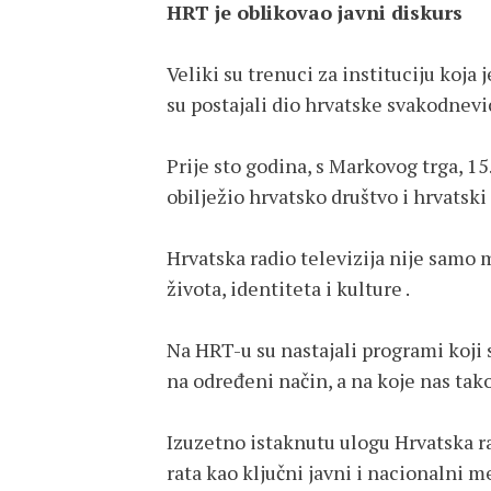
HRT je oblikovao javni diskurs
Veliki su trenuci za instituciju koja j
su postajali dio hrvatske svakodnevi
Prije sto godina, s Markovog trga, 15.
obilježio hrvatsko društvo i hrvatski 
Hrvatska radio televizija nije samo m
života, identiteta i kulture .
Na HRT-u su nastajali programi koji s
na određeni način, a na koje nas tako
Izuzetno istaknutu ulogu Hrvatska r
rata kao ključni javni i nacionalni m