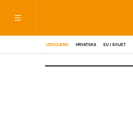
IZDVOJENO
HRVATSKA
EU I SVIJET