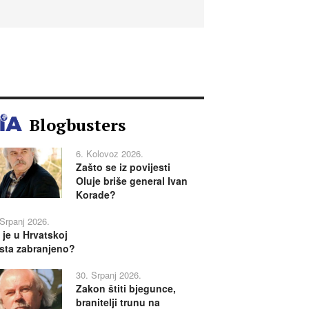
Blogbusters
6. Kolovoz 2026.
Zašto se iz povijesti
Oluje briše general Ivan
Korade?
 Srpanj 2026.
 je u Hrvatskoj
sta zabranjeno?
30. Srpanj 2026.
Zakon štiti bjegunce,
branitelji trunu na