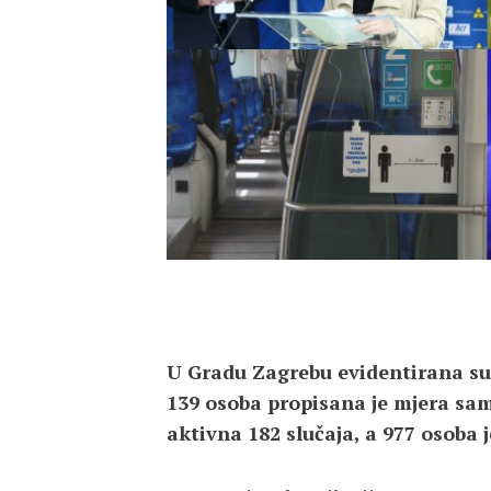
U Gradu Zagrebu evidentirana su
139 osoba propisana je mjera sam
aktivna 182 slučaja, a 977 osoba j