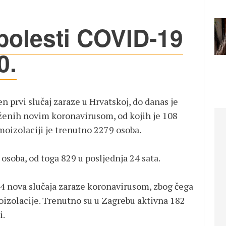
bolesti COVID-19
0.
en prvi slučaj zaraze u Hrvatskoj, do danas je
ženih novim koronavirusom, od kojih je 108
moizolaciji je trenutno 2279 osoba.
osoba, od toga 829 u posljednja 24 sata.
4 nova slučaja zaraze koronavirusom, zbog čega
oizolacije. Trenutno su u Zagrebu aktivna 182
i.