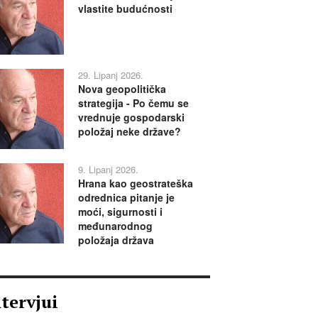
vlastite budućnosti
29. Lipanj 2026.
Nova geopolitička
strategija - Po čemu se
vrednuje gospodarski
položaj neke države?
9. Lipanj 2026.
Hrana kao geostrateška
odrednica pitanje je
moći, sigurnosti i
međunarodnog
položaja država
ntervjui