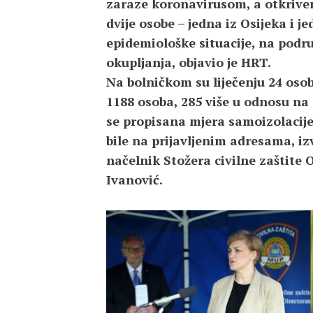
zaraze koronavirusom, a otkriven
dvije osobe – jedna iz Osijeka i 
epidemiološke situacije, na podr
okupljanja, objavio je HRT.
Na bolničkom su liječenju 24 osobe
1188 osoba, 285 više u odnosu na s
se propisana mjera samoizolacije
bile na prijavljenim adresama, iz
načelnik Stožera civilne zaštite
Ivanović.