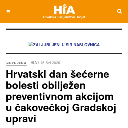
HIA /
16 Svi 2026
IZDVOJENO
Hrvatski dan šećerne
bolesti obilježen
preventivnom akcijom
u čakovečkoj Gradskoj
upravi