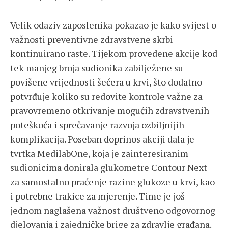
Velik odaziv zaposlenika pokazao je kako svijest o
važnosti preventivne zdravstvene skrbi
kontinuirano raste. Tijekom provedene akcije kod
tek manjeg broja sudionika zabilježene su
povišene vrijednosti šećera u krvi, što dodatno
potvrđuje koliko su redovite kontrole važne za
pravovremeno otkrivanje mogućih zdravstvenih
poteškoća i sprečavanje razvoja ozbiljnijih
komplikacija. Poseban doprinos akciji dala je
tvrtka MedilabOne, koja je zainteresiranim
sudionicima donirala glukometre Contour Next
za samostalno praćenje razine glukoze u krvi, kao
i potrebne trakice za mjerenje. Time je još
jednom naglašena važnost društveno odgovornog
djelovanja i zajedničke brige za zdravlje građana.