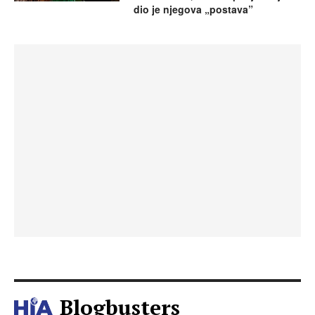
dio je njegova „postava”
Blogbusters