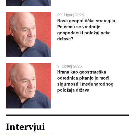
29. Lipanj 2026.
Nova geopolitička strategija -
Po čemu se vrednuje
gospodarski položaj neke
države?
9. Lipanj 2026.
Hrana kao geostrateška
odrednica pitanje je moći,
sigurnosti i međunarodnog
položaja država
Intervjui