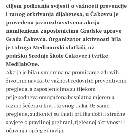
ciljem podizanja svijesti o važnosti prevencije
i ranog otkrivanja dijabetesa, u Čakovcu je
provedena javnozdravstvena akcija
namijenjena zaposlenicima Gradske uprave
Grada Čakovca. Organizator aktivnosti bila
je Udruga Međimurski slatkiši, uz
podršku Srednje škole Čakovec i tvrtke
MedilabOne.
Akcija je bila usmjerena na promicanje zdravih
životnih navika te važnost redovitih preventivnih
pregleda, a zaposlenicima su tijekom
prijepodneva omogućena besplatna mjerenja
razine šećera u krvi i krvnog tlaka. Uz same
preglede, sudionici su imali priliku dobiti stručne
savjete o pravilnoj prehrani, tjelesnoj aktivnosti i
očuvanju općeg zdravlja.