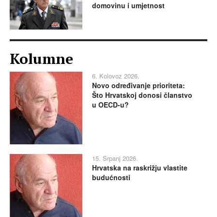
domovinu i umjetnost
Kolumne
6. Kolovoz 2026.
Novo određivanje prioriteta:
Što Hrvatskoj donosi članstvo
u OECD-u?
15. Srpanj 2026.
Hrvatska na raskrižju vlastite
budućnosti