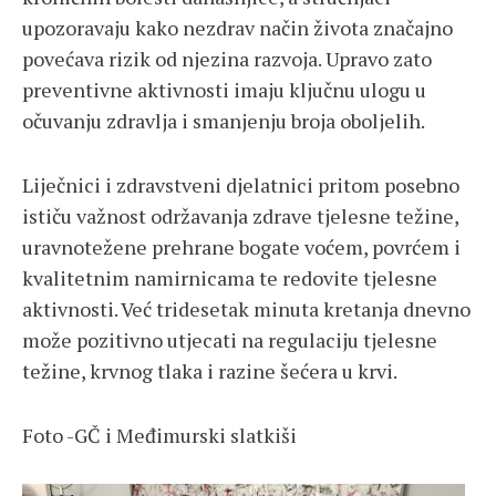
upozoravaju kako nezdrav način života značajno
povećava rizik od njezina razvoja. Upravo zato
preventivne aktivnosti imaju ključnu ulogu u
očuvanju zdravlja i smanjenju broja oboljelih.
Liječnici i zdravstveni djelatnici pritom posebno
ističu važnost održavanja zdrave tjelesne težine,
uravnotežene prehrane bogate voćem, povrćem i
kvalitetnim namirnicama te redovite tjelesne
aktivnosti. Već tridesetak minuta kretanja dnevno
može pozitivno utjecati na regulaciju tjelesne
težine, krvnog tlaka i razine šećera u krvi.
Foto -GČ i Međimurski slatkiši