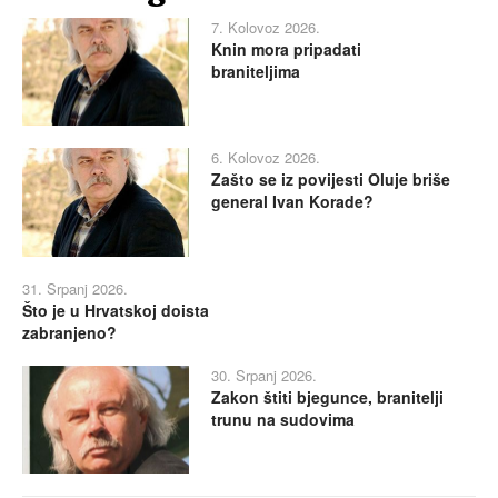
7. Kolovoz 2026.
Knin mora pripadati
braniteljima
6. Kolovoz 2026.
Zašto se iz povijesti Oluje briše
general Ivan Korade?
31. Srpanj 2026.
Što je u Hrvatskoj doista
zabranjeno?
30. Srpanj 2026.
Zakon štiti bjegunce, branitelji
trunu na sudovima