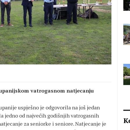
Županijskom vatrogasnom natjecanju
anije uspješno je odgovorila na još jedan
ela jedno od najvećih godišnjih vatrogasnih
K
tjecanje za seniorke i seniore. Natjecanje je