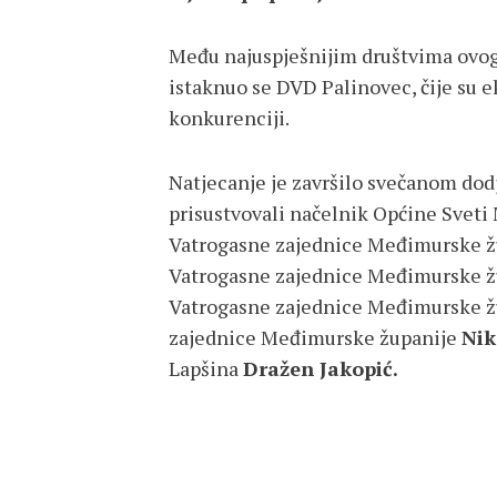
Među najuspješnijim društvima ovog
istaknuo se DVD Palinovec, čije su e
konkurenciji.
Natjecanje je završilo svečanom dodj
prisustvovali načelnik Općine Sveti
Vatrogasne zajednice Međimurske 
Vatrogasne zajednice Međimurske 
Vatrogasne zajednice Međimurske 
zajednice Međimurske županije
Nik
Lapšina
Dražen Jakopić.