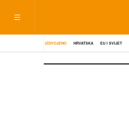
IZDVOJENO
HRVATSKA
EU I SVIJET