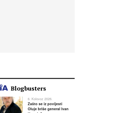
Blogbusters
6. Kolovoz 2026.
Zašto se iz povijesti
Oluje briše general Ivan