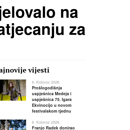
jelovalo na
tjecanju za
jnovije vijesti
6. Kolovoz 2026.
Prošlogodišnja
uspješnica Medeja i
uspješnica 75. Igara
Ekvinocijo u novom
festivalskom tjednu
6. Kolovoz 2026.
Franjo Radek donirao