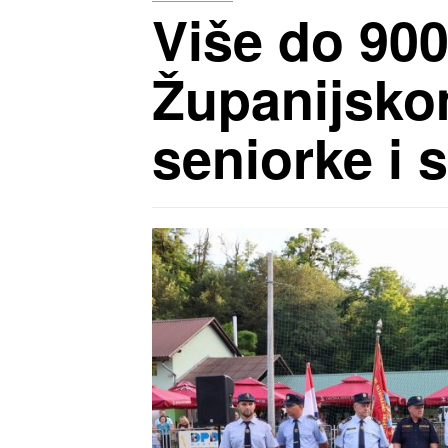
Više do 900
Županijsko
seniorke i 