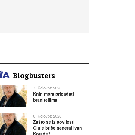
Blogbusters
7. Kolovoz 2026.
Knin mora pripadati
braniteljima
6. Kolovoz 2026.
Zašto se iz povijesti
Oluje briše general Ivan
Korade?