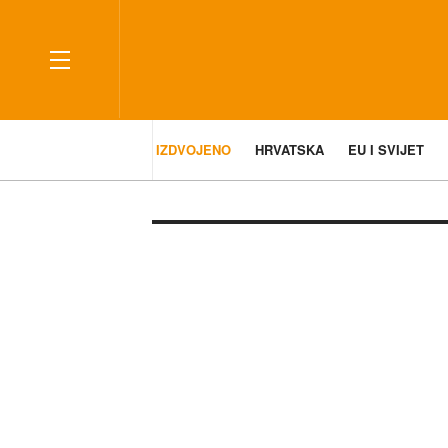
IZDVOJENO
HRVATSKA
EU I SVIJET