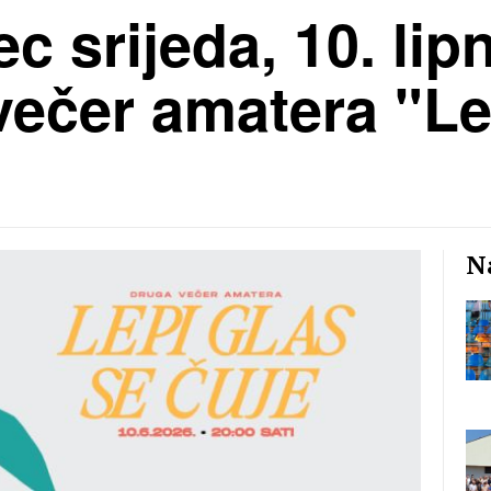
 srijeda, 10. lipn
večer amatera "Le
Na