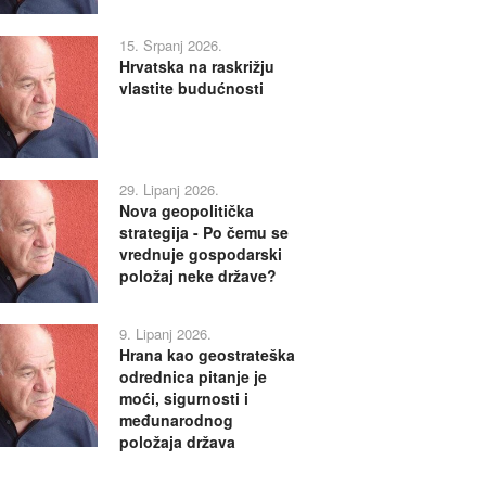
15. Srpanj 2026.
Hrvatska na raskrižju
vlastite budućnosti
29. Lipanj 2026.
Nova geopolitička
strategija - Po čemu se
vrednuje gospodarski
položaj neke države?
9. Lipanj 2026.
Hrana kao geostrateška
odrednica pitanje je
moći, sigurnosti i
međunarodnog
položaja država