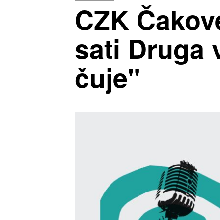
CZK Čakovec
sati Druga 
čuje"