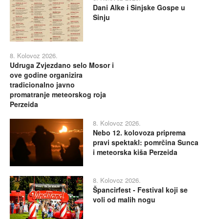
Dani Alke i Sinjske Gospe u
Sinju
8. Kolovoz 2026.
Udruga Zvjezdano selo Mosor i
ove godine organizira
tradicionalno javno
promatranje meteorskog roja
Perzeida
8. Kolovoz 2026.
Nebo 12. kolovoza priprema
pravi spektakl: pomrčina Sunca
i meteorska kiša Perzeida
8. Kolovoz 2026.
Špancirfest - Festival koji se
voli od malih nogu