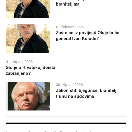
braniteljima
6. Kolovoz 2026.
Zašto se iz povijesti Oluje briše
general Ivan Korade?
31. Srpanj 2026.
Što je u Hrvatskoj doista
zabranjeno?
30. Srpanj 2026.
Zakon štiti bjegunce, branitelji
trunu na sudovima