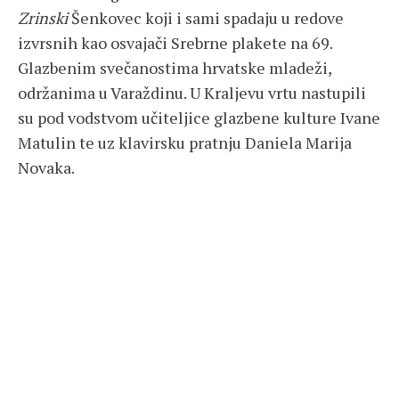
Zrinski
Šenkovec koji i sami spadaju u redove
izvrsnih kao osvajači Srebrne plakete na 69.
Glazbenim svečanostima hrvatske mladeži,
održanima u Varaždinu. U Kraljevu vrtu nastupili
su pod vodstvom učiteljice glazbene kulture Ivane
Matulin te uz klavirsku pratnju Daniela Marija
Novaka.