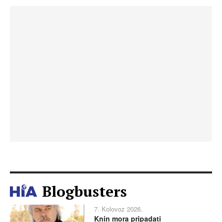
Blogbusters
7. Kolovoz 2026.
Knin mora pripadati