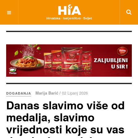
Marija Barić /
02 Lipanj 2026
DOGAĐANJA
Danas slavimo više od
medalja, slavimo
vrijednosti koje su vas