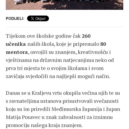
PODIJELI:
Tijekom ove školske godine čak
260
učenika
naših škola, koje je pripremalo
80
mentora
, osvojili su znanjem, kreativnošću i
vještinama na državnim natjecanjima neko od
prva tri mjesta te o svojim školama i svom
zavičaju svjedočili na najljepši mogući način.
Danas se u Kraljevu vrtu okupila većina njih te su
s ravnateljima ustanova prisustvovali svečanosti
koju su im priredili Međimurska županija i župan
Matija Posavec u znak zahvalnosti za iznimnu
promociju našega kraja znanjem.