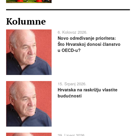
Kolumne
6. Kolovoz 2026.
Novo određivanje prioriteta:
Što Hrvatskoj donosi članstvo
u OECD-u?
15. Srpanj 2026.
Hrvatska na raskrižju vlastite
budućnosti
29. Lipanj 2026.