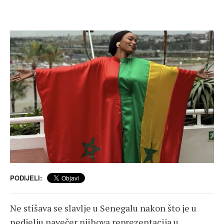
PODIJELI:
Ne stišava se slavlje u Senegalu nakon što je u
nedjelju navečer njihova reprezentacija u