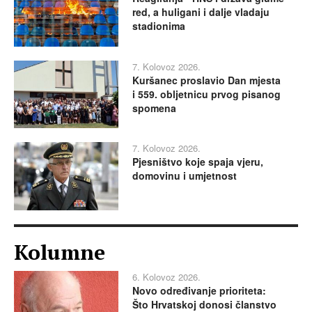
red, a huligani i dalje vladaju
stadionima
7. Kolovoz 2026.
Kuršanec proslavio Dan mjesta
i 559. obljetnicu prvog pisanog
spomena
7. Kolovoz 2026.
Pjesništvo koje spaja vjeru,
domovinu i umjetnost
Kolumne
6. Kolovoz 2026.
Novo određivanje prioriteta:
Što Hrvatskoj donosi članstvo