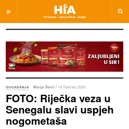
Marija Barić /
19 Siječanj 2026
DOGAĐANJA
FOTO: Riječka veza u
Senegalu slavi uspjeh
nogometaša