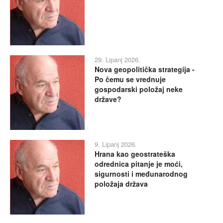
29. Lipanj 2026.
Nova geopolitička strategija -
Po čemu se vrednuje
gospodarski položaj neke
države?
9. Lipanj 2026.
Hrana kao geostrateška
odrednica pitanje je moći,
sigurnosti i međunarodnog
položaja država