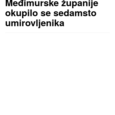
Međimurske županije
okupilo se sedamsto
umirovljenika