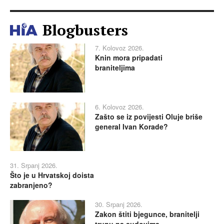
Blogbusters
7. Kolovoz 2026.
Knin mora pripadati
braniteljima
6. Kolovoz 2026.
Zašto se iz povijesti Oluje briše
general Ivan Korade?
31. Srpanj 2026.
Što je u Hrvatskoj doista
zabranjeno?
30. Srpanj 2026.
Zakon štiti bjegunce, branitelji