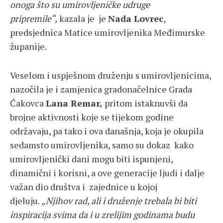
onoga što su umirovljeničke udruge
pripremile“,
kazala je je
Nada Lovrec
,
predsjednica Matice umirovljenika Međimurske
županije.
Veselom i uspješnom druženju s umirovljenicima,
nazočila je i zamjenica gradonačelnice Grada
Čakovca
Lana Remar,
pritom istaknuvši da
brojne aktivnosti koje se tijekom godine
održavaju, pa tako i ova današnja, koja je okupila
sedamsto umirovljenika, samo su dokaz kako
umirovljenički dani mogu biti ispunjeni,
dinamični i korisni, a ove generacije ljudi i dalje
važan dio društva i zajednice u kojoj
djeluju.
„Njihov rad, ali i druženje trebala bi biti
inspiracija svima da i u zrelijim godinama budu