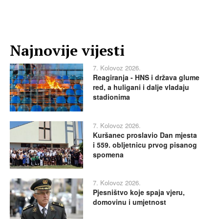
Najnovije vijesti
7. Kolovoz 2026.
Reagiranja - HNS i država glume
red, a huligani i dalje vladaju
stadionima
7. Kolovoz 2026.
Kuršanec proslavio Dan mjesta
i 559. obljetnicu prvog pisanog
spomena
7. Kolovoz 2026.
Pjesništvo koje spaja vjeru,
domovinu i umjetnost