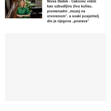
Nives Radek - Čakovec vidim
kao uzbudljivu živu kulisu,
promenadni „muzej na
otvorenom”, a svaki posjetitelj
dio je njegova „postava”