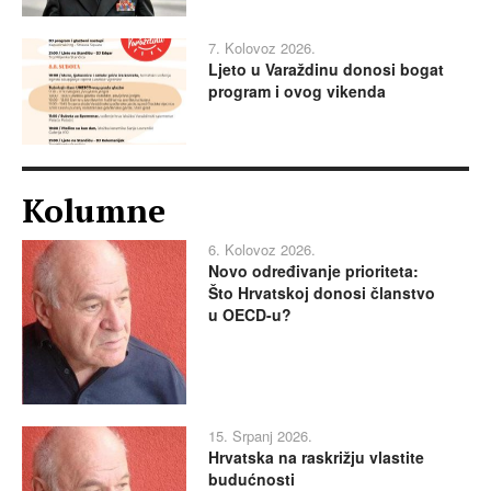
7. Kolovoz 2026.
Ljeto u Varaždinu donosi bogat
program i ovog vikenda
Kolumne
6. Kolovoz 2026.
Novo određivanje prioriteta:
Što Hrvatskoj donosi članstvo
u OECD-u?
15. Srpanj 2026.
Hrvatska na raskrižju vlastite
budućnosti