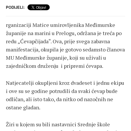
PODIJELI:
rganizaciji Matice umirovljenika Međimurske
županije na marini u Prelogu, održana je treća po
redu „Ćevapčijada“. Ova, prije svega zabavna
manifestacija, okupila je gotovo sedamsto članova
MU Međimurske županije, koji su uživali u
zajedničkom druženju i pripremi ćevapa.
Natjecatelji okupljeni kroz dvadeset i jednu ekipu
i ove su se godine potrudili da svaki ćevap bude
odličan, ali isto tako, da nitko od nazočnih ne
ostane gladan.
Žiri u kojem su bili nastavnici Srednje škole