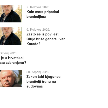
7. Kolovoz 2026.
Knin mora pripadati
braniteljima
6. Kolovoz 2026.
Zašto se iz povijesti
Oluje briše general Ivan
Korade?
 Srpanj 2026.
 je u Hrvatskoj
sta zabranjeno?
30. Srpanj 2026.
Zakon štiti bjegunce,
branitelji trunu na
sudovima