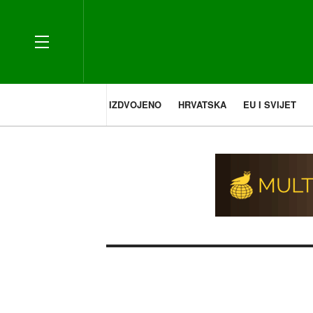
IZDVOJENO
HRVATSKA
EU I SVIJET