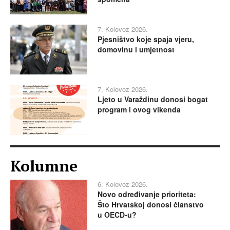
7. Kolovoz 2026.
Pjesništvo koje spaja vjeru,
domovinu i umjetnost
7. Kolovoz 2026.
Ljeto u Varaždinu donosi bogat
program i ovog vikenda
Kolumne
6. Kolovoz 2026.
Novo određivanje prioriteta:
Što Hrvatskoj donosi članstvo
u OECD-u?