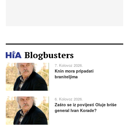
Blogbusters
7. Kolovoz 2026.
Knin mora pripadati
braniteljima
6. Kolovoz 2026.
Zašto se iz povijesti Oluje briše
general Ivan Korade?