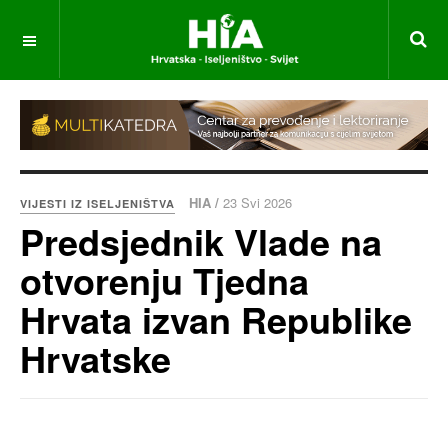
HIA /
23 Svi 2026
VIJESTI IZ ISELJENIŠTVA
Predsjednik Vlade na
otvorenju Tjedna
Hrvata izvan Republike
Hrvatske