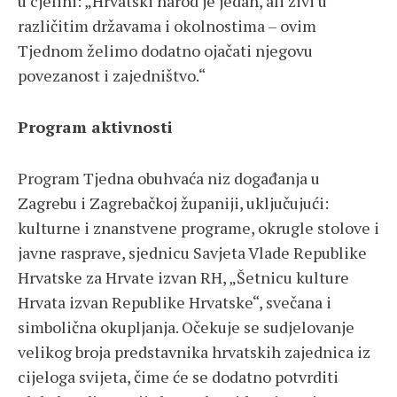
u cjelini: „Hrvatski narod je jedan, ali živi u
različitim državama i okolnostima – ovim
Tjednom želimo dodatno ojačati njegovu
povezanost i zajedništvo.“
Program aktivnosti
Program Tjedna obuhvaća niz događanja u
Zagrebu i Zagrebačkoj županiji, uključujući:
kulturne i znanstvene programe, okrugle stolove i
javne rasprave, sjednicu Savjeta Vlade Republike
Hrvatske za Hrvate izvan RH, „Šetnicu kulture
Hrvata izvan Republike Hrvatske“, svečana i
simbolična okupljanja. Očekuje se sudjelovanje
velikog broja predstavnika hrvatskih zajednica iz
cijeloga svijeta, čime će se dodatno potvrditi