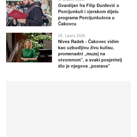
Gvardijan fra Filip Đurđević o
Porcijunkuli i vjerskom dijelu
programa Porcijunkulova u
Čakovcu
25. Lipanj 2026.
Nives Radek - Čakovec vidim
kao uzbudljivu živu kulisu,
promenadni „muzej na
otvorenom”, a svaki posjetitelj
dio je njegova „postava”