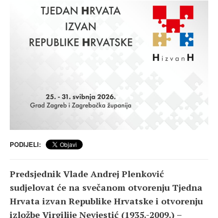
PODIJELI:
Predsjednik Vlade Andrej Plenković
sudjelovat će na svečanom otvorenju Tjedna
Hrvata izvan Republike Hrvatske i otvorenju
izložbe Virgilije Nevjestić (1935.-2009.) –