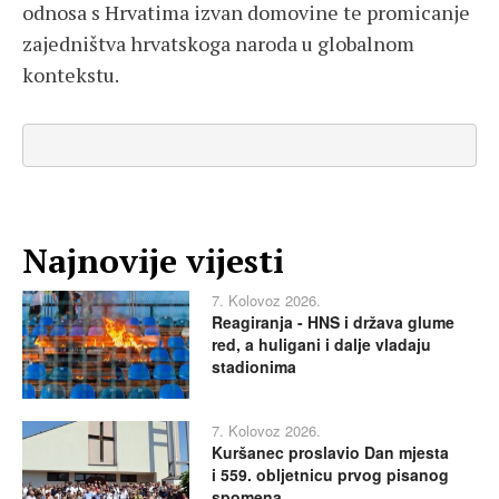
odnosa s Hrvatima izvan domovine te promicanje
zajedništva hrvatskoga naroda u globalnom
kontekstu.
Najnovije vijesti
7. Kolovoz 2026.
Reagiranja - HNS i država glume
red, a huligani i dalje vladaju
stadionima
7. Kolovoz 2026.
Kuršanec proslavio Dan mjesta
i 559. obljetnicu prvog pisanog
spomena