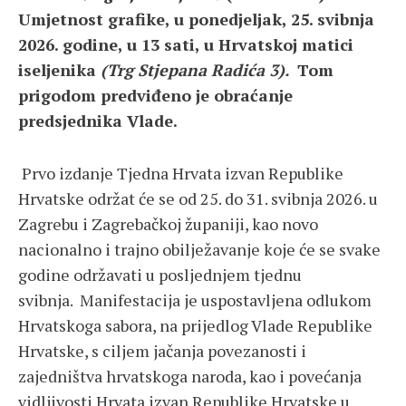
Umjetnost grafike, u ponedjeljak, 25. svibnja
2026. godine, u 13 sati, u Hrvatskoj matici
iseljenika
(Trg Stjepana Radića 3).
Tom
prigodom predviđeno je obraćanje
predsjednika Vlade.
Prvo izdanje Tjedna Hrvata izvan Republike
Hrvatske održat će se od 25. do 31. svibnja 2026. u
Zagrebu i Zagrebačkoj županiji, kao novo
nacionalno i trajno obilježavanje koje će se svake
godine održavati u posljednjem tjednu
svibnja. Manifestacija je uspostavljena odlukom
Hrvatskoga sabora, na prijedlog Vlade Republike
Hrvatske, s ciljem jačanja povezanosti i
zajedništva hrvatskoga naroda, kao i povećanja
vidljivosti Hrvata izvan Republike Hrvatske u