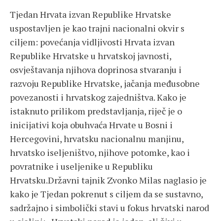
Tjedan Hrvata izvan Republike Hrvatske
uspostavljen je kao trajni nacionalni okvir s
ciljem: povećanja vidljivosti Hrvata izvan
Republike Hrvatske u hrvatskoj javnosti,
osvještavanja njihova doprinosa stvaranju i
razvoju Republike Hrvatske, jačanja međusobne
povezanosti i hrvatskog zajedništva. Kako je
istaknuto prilikom predstavljanja, riječ je o
inicijativi koja obuhvaća Hrvate u Bosni i
Hercegovini, hrvatsku nacionalnu manjinu,
hrvatsko iseljeništvo, njihove potomke, kao i
povratnike i useljenike u Republiku
Hrvatsku.Državni tajnik Zvonko Milas naglasio je
kako je Tjedan pokrenut s ciljem da se sustavno,
sadržajno i simbolički stavi u fokus hrvatski narod