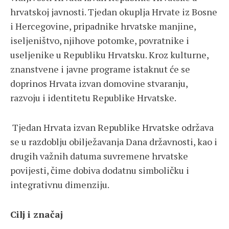
hrvatskoj javnosti. Tjedan okuplja Hrvate iz Bosne
i Hercegovine, pripadnike hrvatske manjine,
iseljeništvo, njihove potomke, povratnike i
useljenike u Republiku Hrvatsku. Kroz kulturne,
znanstvene i javne programe istaknut će se
doprinos Hrvata izvan domovine stvaranju,
razvoju i identitetu Republike Hrvatske.
Tjedan Hrvata izvan Republike Hrvatske održava
se u razdoblju obilježavanja Dana državnosti, kao i
drugih važnih datuma suvremene hrvatske
povijesti, čime dobiva dodatnu simboličku i
integrativnu dimenziju.
Cilj i značaj