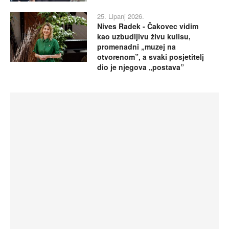
25. Lipanj 2026.
Nives Radek - Čakovec vidim
kao uzbudljivu živu kulisu,
promenadni „muzej na
otvorenom”, a svaki posjetitelj
dio je njegova „postava”