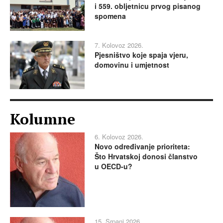
i 559. obljetnicu prvog pisanog
spomena
7. Kolovoz 2026.
Pjesništvo koje spaja vjeru,
domovinu i umjetnost
Kolumne
6. Kolovoz 2026.
Novo određivanje prioriteta:
Što Hrvatskoj donosi članstvo
u OECD-u?
15. Srpanj 2026.