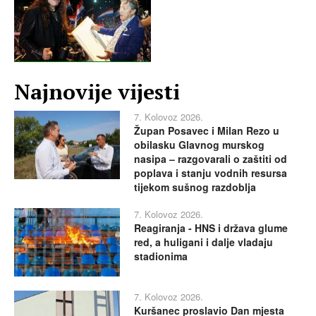
Najnovije vijesti
7. Kolovoz 2026.
Župan Posavec i Milan Rezo u
obilasku Glavnog murskog
nasipa – razgovarali o zaštiti od
poplava i stanju vodnih resursa
tijekom sušnog razdoblja
7. Kolovoz 2026.
Reagiranja - HNS i država glume
red, a huligani i dalje vladaju
stadionima
7. Kolovoz 2026.
Kuršanec proslavio Dan mjesta