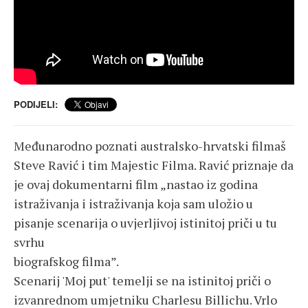
PODIJELI:
Međunarodno poznati australsko-hrvatski filmaš
Steve Ravić i tim Majestic Filma. Ravić priznaje da
je ovaj dokumentarni film „nastao iz godina
istraživanja i istraživanja koja sam uložio u
pisanje scenarija o uvjerljivoj istinitoj priči u tu
svrhu
biografskog filma”.
Scenarij 'Moj put' temelji se na istinitoj priči o
izvanrednom umjetniku Charlesu Billichu. Vrlo