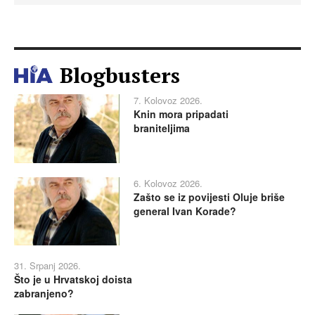
Blogbusters
7. Kolovoz 2026.
Knin mora pripadati
braniteljima
6. Kolovoz 2026.
Zašto se iz povijesti Oluje briše
general Ivan Korade?
31. Srpanj 2026.
Što je u Hrvatskoj doista
zabranjeno?