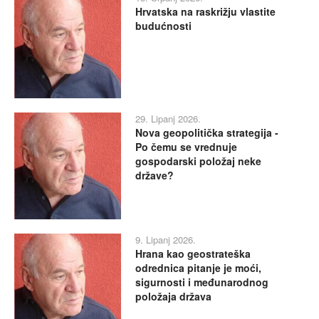
Hrvatska na raskrižju vlastite
budućnosti
29. Lipanj 2026.
Nova geopolitička strategija -
Po čemu se vrednuje
gospodarski položaj neke
države?
9. Lipanj 2026.
Hrana kao geostrateška
odrednica pitanje je moći,
sigurnosti i međunarodnog
položaja država