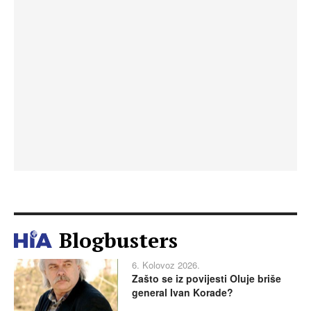
Blogbusters
6. Kolovoz 2026.
Zašto se iz povijesti Oluje briše
general Ivan Korade?