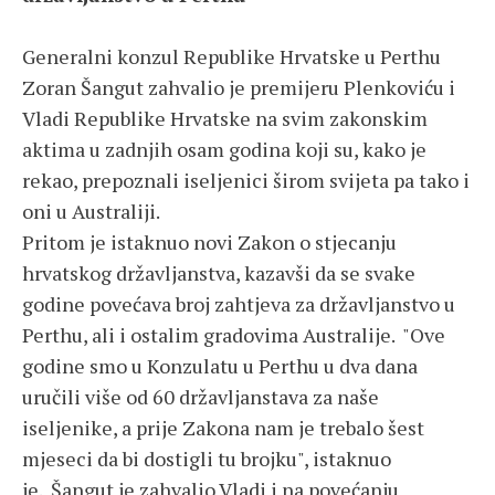
Generalni konzul Republike Hrvatske u Perthu
Zoran Šangut zahvalio je premijeru Plenkoviću i
Vladi Republike Hrvatske na svim zakonskim
aktima u zadnjih osam godina koji su, kako je
rekao, prepoznali iseljenici širom svijeta pa tako i
oni u Australiji.
Pritom je istaknuo novi Zakon o stjecanju
hrvatskog državljanstva, kazavši da se svake
godine povećava broj zahtjeva za državljanstvo u
Perthu, ali i ostalim gradovima Australije. "Ove
godine smo u Konzulatu u Perthu u dva dana
uručili više od 60 državljanstava za naše
iseljenike, a prije Zakona nam je trebalo šest
mjeseci da bi dostigli tu brojku", istaknuo
je. Šangut je zahvalio Vladi i na povećanju