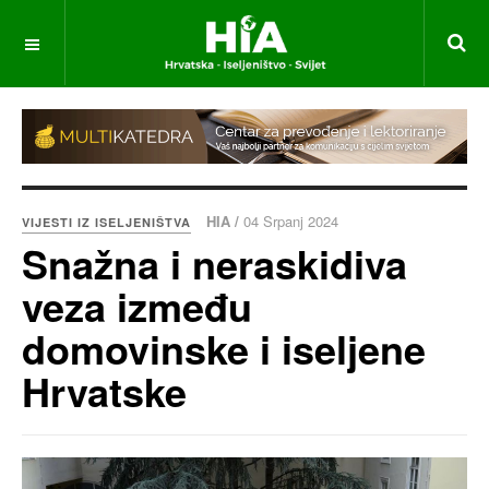
HIA /
04 Srpanj 2024
VIJESTI IZ ISELJENIŠTVA
Snažna i neraskidiva
veza između
domovinske i iseljene
Hrvatske