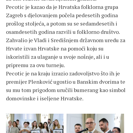
Pecotic je kazao da je Hrvatska folklorna grupa
Zagreb s djelovanjem počela pedesetih godina
prošlog stoljeća, a potom su se sedamdesetih i
osamdesetih godina razvili u folklorno društvo.
Zahvalio je Vladi i Središnjem državnom uredu za
Hrvate izvan Hrvatske na pomoći koju su
iskoristili za ulaganje u svoje nošnje, ali i u
pripremu za ovu turneju.
Pecotic je na kraju izrazio zadovoljstvo što ih je
premijer Plenković ugostio u Banskim dvorima te
su mu tom prigodom uručili bumerang kao simbol
domovinske i iseljene Hrvatske.