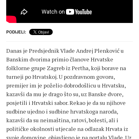
PODIJELI:
Danas je Predsjednik Vlade Andrej Plenković u
Banskim dvorima primio članove Hrvatske
folklorne grupe Zagreb iz Pertha, koji borave na
turneji po Hrvatskoj. U pozdravnom govoru,
premijer im je poželio dobrodošlicu u Hrvatsku,
kazavši da mu je drago što su, uz Banske dvore,
posjetili i Hrvatski sabor. Rekao je da su njihove
sudbine ujedno i sudbine hrvatskoga naroda,
kazavši da su neimaština, ratovi, bolesti, ali i
političke okolnosti utjecale na odlazak Hrvata iz
svoje domovine, objavljeno je na portalu Vlade. Uz