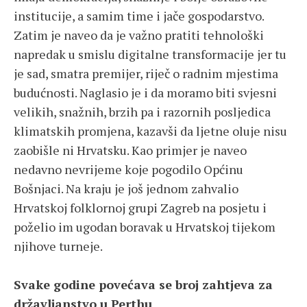
institucije, a samim time i jače gospodarstvo.
Zatim je naveo da je važno pratiti tehnološki
napredak u smislu digitalne transformacije jer tu
je sad, smatra premijer, riječ o radnim mjestima
budućnosti. Naglasio je i da moramo biti svjesni
velikih, snažnih, brzih pa i razornih posljedica
klimatskih promjena, kazavši da ljetne oluje nisu
zaobišle ni Hrvatsku. Kao primjer je naveo
nedavno nevrijeme koje pogodilo Općinu
Bošnjaci. Na kraju je još jednom zahvalio
Hrvatskoj folklornoj grupi Zagreb na posjetu i
poželio im ugodan boravak u Hrvatskoj tijekom
njihove turneje.
Svake godine povećava se broj zahtjeva za
državljanstvo u Perthu