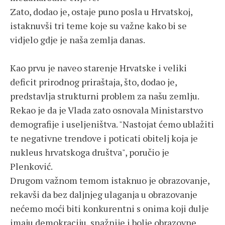
Zato, dodao je, ostaje puno posla u Hrvatskoj,
istaknuvši tri teme koje su važne kako bi se
vidjelo gdje je naša zemlja danas.
Kao prvu je naveo starenje Hrvatske i veliki
deficit prirodnog priraštaja, što, dodao je,
predstavlja strukturni problem za našu zemlju.
Rekao je da je Vlada zato osnovala Ministarstvo
demografije i useljeništva. "Nastojat ćemo ublažiti
te negativne trendove i poticati obitelj koja je
nukleus hrvatskoga društva", poručio je
Plenković.
Drugom važnom temom istaknuo je obrazovanje,
rekavši da bez daljnjeg ulaganja u obrazovanje
nećemo moći biti konkurentni s onima koji dulje
imaju demokraciju, snažnije i bolje obrazovne