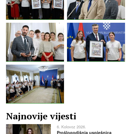
Najnovije vijesti
6. Kolovoz 2026.
Prošlogodišnja uspješnica