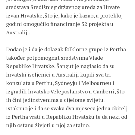
sredstava Središnjeg državnog ureda za Hrvate
izvan Hrvatske, što je, kako je kazao, u protekloj
godini omogućilo financiranje 32 projekta u
Australiji.
Dodao je i da je dolazak folklorne grupe iz Pertha
također potpomognut sredstvima Vlade
Republike Hrvatske. Šangut je naglasio da su
hrvatski iseljenici u Australiji kupili sva tri
konzulata u Perthu, Sydneyju i Melbourneu i
izgradili hrvatsko Veleposlanstvo u Canberri, što
ih čini jedinstvenima u cijelome svijetu.
Istaknuo je i da se svaka dva mjeseca jedna obitelj
iz Pertha vrati u Republiku Hrvatsku te da neki od
njih ostanu živjeti u njoj za stalno.