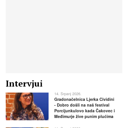
Intervjui
14. Srpanj 2026.
Gradonačelnica Ljerka Cividini
- Dobro došli na naš festival
Porcijunkulovo kada Čakovec i
Međimurje žive punim plućima