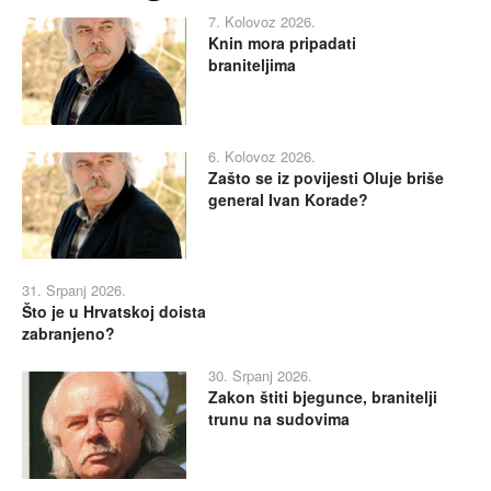
7. Kolovoz 2026.
Knin mora pripadati
braniteljima
6. Kolovoz 2026.
Zašto se iz povijesti Oluje briše
general Ivan Korade?
31. Srpanj 2026.
Što je u Hrvatskoj doista
zabranjeno?
30. Srpanj 2026.
Zakon štiti bjegunce, branitelji
trunu na sudovima