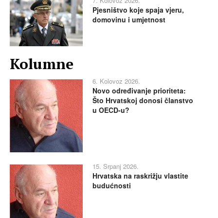
7. Kolovoz 2026.
Pjesništvo koje spaja vjeru,
domovinu i umjetnost
Kolumne
6. Kolovoz 2026.
Novo određivanje prioriteta:
Što Hrvatskoj donosi članstvo
u OECD-u?
15. Srpanj 2026.
Hrvatska na raskrižju vlastite
budućnosti