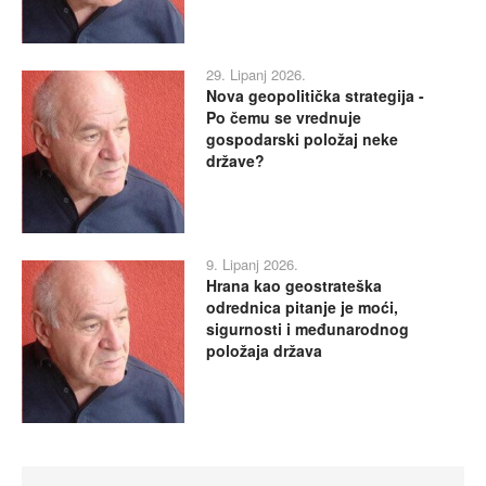
29. Lipanj 2026.
Nova geopolitička strategija -
Po čemu se vrednuje
gospodarski položaj neke
države?
9. Lipanj 2026.
Hrana kao geostrateška
odrednica pitanje je moći,
sigurnosti i međunarodnog
položaja država