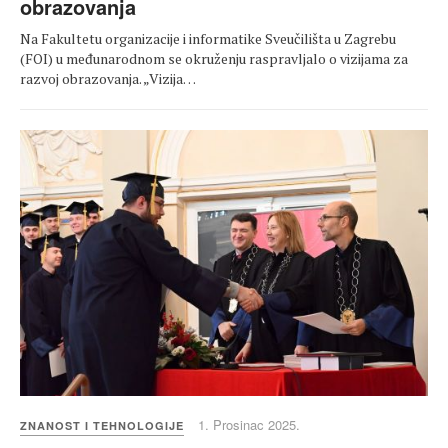
obrazovanja
Na Fakultetu organizacije i informatike Sveučilišta u Zagrebu
(FOI) u međunarodnom se okruženju raspravljalo o vizijama za
razvoj obrazovanja. „Vizija…
1. Prosinac 2025.
ZNANOST I TEHNOLOGIJE