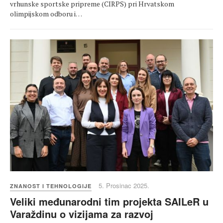
vrhunske sportske pripreme (CIRPS) pri Hrvatskom
olimpijskom odboru i…
5. Prosinac 2025.
ZNANOST I TEHNOLOGIJE
Veliki međunarodni tim projekta SAILeR u
Varaždinu o vizijama za razvoj