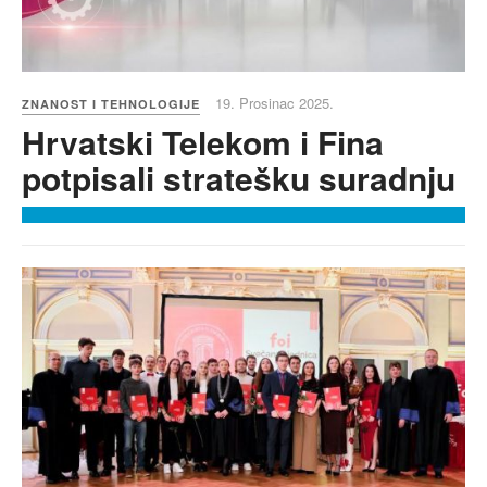
19. Prosinac 2025.
ZNANOST I TEHNOLOGIJE
Hrvatski Telekom i Fina
potpisali stratešku suradnju