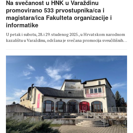
Na svečanost u HNK u Varaždinu
promovirano 533 prvostupnika/ca i
magistara/ica Fakulteta organizacije i
informatike
U petak i subotu, 28. i 29. studenog 2025., u Hrvatskom narodnom
kazalištu u Varaždinu, održana je svečana promocija sveučilišnih…