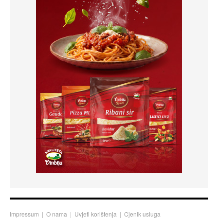
Impressum
|
O nama
|
Uvjeti korištenja
|
Cjenik usluga