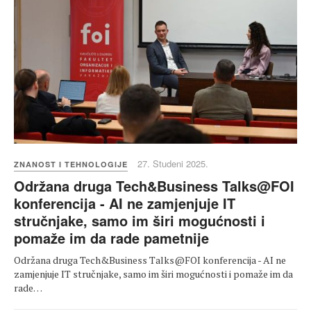
27. Studeni 2025.
ZNANOST I TEHNOLOGIJE
Održana druga Tech&Business Talks@FOI
konferencija - AI ne zamjenjuje IT
stručnjake, samo im širi mogućnosti i
pomaže im da rade pametnije
Održana druga Tech&Business Talks@FOI konferencija - AI ne
zamjenjuje IT stručnjake, samo im širi mogućnosti i pomaže im da
rade…