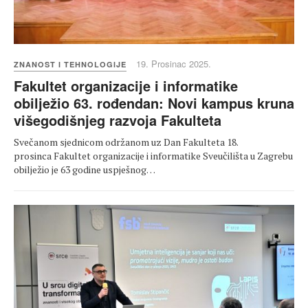
19. Prosinac 2025.
ZNANOST I TEHNOLOGIJE
Fakultet organizacije i informatike
obilježio 63. rođendan: Novi kampus kruna
višegodišnjeg razvoja Fakulteta
Svečanom sjednicom održanom uz Dan Fakulteta 18.
prosinca Fakultet organizacije i informatike Sveučilišta u Zagrebu
obilježio je 63 godine uspješnog…