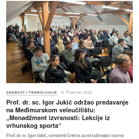
6. Prosinac 2025.
ZNANOST I TEHNOLOGIJE
Prof. dr. sc. Igor Jukić održao predavanje
na Međimurskom veleučilištu:
„Menadžment izvrsnosti: Lekcije iz
vrhunskog sporta“
Prof. dr. sc. Igor Jukić, ravnatelj Centra za istraživanja i razvoj