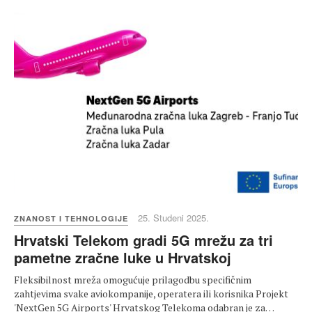
25. Studeni 2025.
ZNANOST I TEHNOLOGIJE
Hrvatski Telekom gradi 5G mrežu za tri
pametne zračne luke u Hrvatskoj
Fleksibilnost mreža omogućuje prilagodbu specifičnim
zahtjevima svake aviokompanije, operatera ili korisnika Projekt
'NextGen 5G Airports' Hrvatskog Telekoma odabran je za…