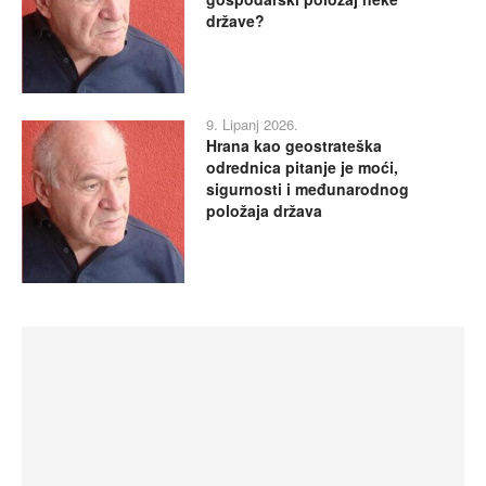
države?
9. Lipanj 2026.
Hrana kao geostrateška
odrednica pitanje je moći,
sigurnosti i međunarodnog
položaja država