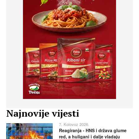
Najnovije vijesti
7. Kolovoz 2026.
Reagiranja - HNS i država glume
red, a huligani i dalje vladaju