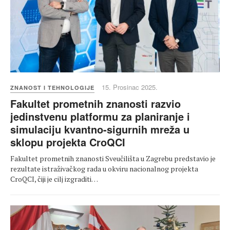
15. Prosinac 2025.
ZNANOST I TEHNOLOGIJE
Fakultet prometnih znanosti razvio
jedinstvenu platformu za planiranje i
simulaciju kvantno-sigurnih mreža u
sklopu projekta CroQCI
Fakultet prometnih znanosti Sveučilišta u Zagrebu predstavio je
rezultate istraživačkog rada u okviru nacionalnog projekta
CroQCI, čiji je cilj izgraditi…