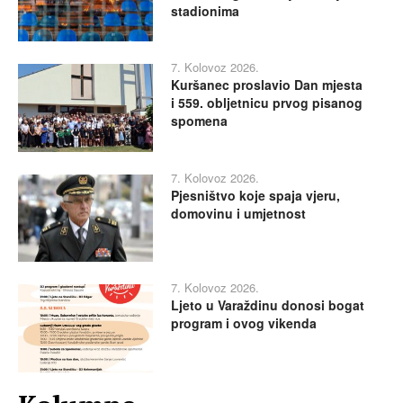
stadionima
7. Kolovoz 2026.
Kuršanec proslavio Dan mjesta
i 559. obljetnicu prvog pisanog
spomena
7. Kolovoz 2026.
Pjesništvo koje spaja vjeru,
domovinu i umjetnost
7. Kolovoz 2026.
Ljeto u Varaždinu donosi bogat
program i ovog vikenda