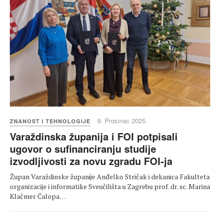
9. Prosinac 2025.
ZNANOST I TEHNOLOGIJE
Varaždinska županija i FOI potpisali
ugovor o sufinanciranju studije
izvodljivosti za novu zgradu FOI-ja
Župan Varaždinske županije Anđelko Stričak i dekanica Fakulteta
organizacije i informatike Sveučilišta u Zagrebu prof. dr. sc. Marina
Klačmer Čalopa…