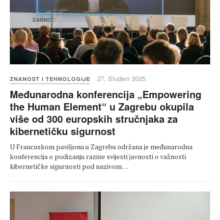
27. Studeni 2025.
ZNANOST I TEHNOLOGIJE
Međunarodna konferencija „Empowering
the Human Element“ u Zagrebu okupila
više od 300 europskih stručnjaka za
kibernetičku sigurnost
U Francuskom paviljonu u Zagrebu održana je međunarodna
konferencija o podizanju razine svijesti javnosti o važnosti
kibernetičke sigurnosti pod nazivom…