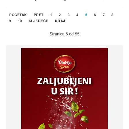
POČETAK
PRET
1
2
3
4
5
6
7
8
9
10
SLJEDEĆE
KRAJ
Stranica 5 od 55