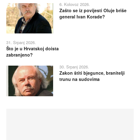
6. Kolovoz 2026.
Zašto se iz povijesti Oluje briše
general Ivan Korade?
31. Srpanj 2026.
Što je u Hrvatskoj doista
zabranjeno?
30. Srpanj 2026.
Zakon štiti bjegunce, branitelji
trunu na sudovima