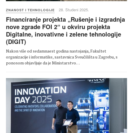
28. Studeni 2025.
ZNANOST I TEHNOLOGIJE
Financiranje projekta „Rušenje i izgradnja
nove zgrade FOI 2“ u okviru projekta
Digitalne, inovativne i zelene tehnologije
(DIGIT)
Nakon više od sedamnaest godina nastojanja, Fakultet
organizacije i informatike, sastavnica Sveučilišta u Zagrebu, s
ponosom objavljuje da je Ministarstvo…