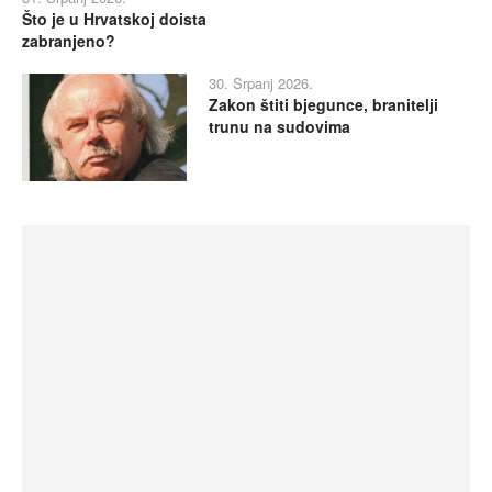
Što je u Hrvatskoj doista
zabranjeno?
30. Srpanj 2026.
Zakon štiti bjegunce, branitelji
trunu na sudovima