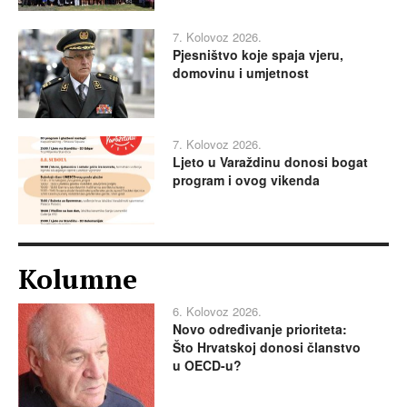
7. Kolovoz 2026.
Pjesništvo koje spaja vjeru,
domovinu i umjetnost
7. Kolovoz 2026.
Ljeto u Varaždinu donosi bogat
program i ovog vikenda
Kolumne
6. Kolovoz 2026.
Novo određivanje prioriteta:
Što Hrvatskoj donosi članstvo
u OECD-u?