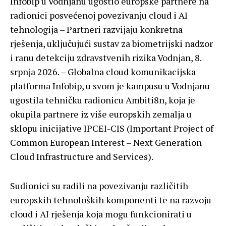
Infobip u Vodnjanu ugostio europske partnere na
radionici posvećenoj povezivanju cloud i AI
tehnologija – Partneri razvijaju konkretna
rješenja, uključujući sustav za biometrijski nadzor
i ranu detekciju zdravstvenih rizika Vodnjan, 8.
srpnja 2026. – Globalna cloud komunikacijska
platforma Infobip, u svom je kampusu u Vodnjanu
ugostila tehničku radionicu Ambiti8n, koja je
okupila partnere iz više europskih zemalja u
sklopu inicijative IPCEI-CIS (Important Project of
Common European Interest – Next Generation
Cloud Infrastructure and Services).
Sudionici su radili na povezivanju različitih
europskih tehnoloških komponenti te na razvoju
cloud i AI rješenja koja mogu funkcionirati u