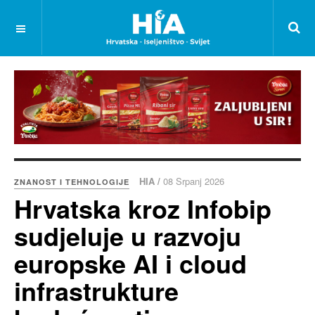
HIA /
08 Srpanj 2026
ZNANOST I TEHNOLOGIJE
Hrvatska kroz Infobip
sudjeluje u razvoju
europske AI i cloud
infrastrukture