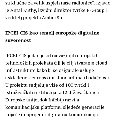
su ključne za velik uspjeh naše radionice“, izjavio
je Antal Kuthy, izvršni direktor tvrtke E-Group i
voditelj projekta Ambiti8n.
IPCEI-CIS kao temelj europske digitalne
suverenost
IPCEI-CIS jedan je od najvažnijih europskih
tehnoloških projekata čiji je cilj stvaranje cloud
infrastrukture kako bi se osigurale usluge
usklađene s europskim standardima i budućnosti.
U projektu sudjeluje više od 100 tvrtki i
istraživačkih institucija iz 12 država članica
Europske unije, dok Infobip razvija
komunikacijsku platformu sljedeće generacije
koja će unaprijediti digitalnu komunikaciju.