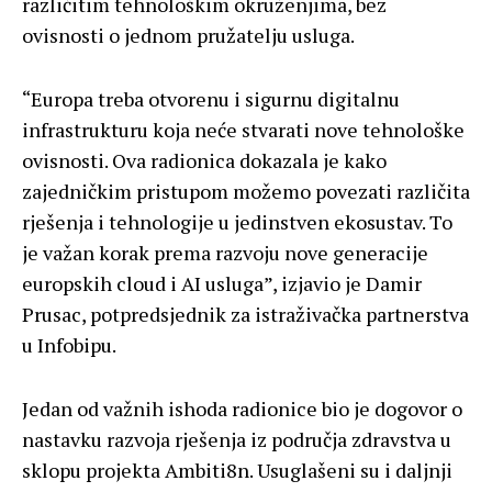
različitim tehnološkim okruženjima, bez
ovisnosti o jednom pružatelju usluga.
“Europa treba otvorenu i sigurnu digitalnu
infrastrukturu koja neće stvarati nove tehnološke
ovisnosti. Ova radionica dokazala je kako
zajedničkim pristupom možemo povezati različita
rješenja i tehnologije u jedinstven ekosustav. To
je važan korak prema razvoju nove generacije
europskih cloud i AI usluga”, izjavio je Damir
Prusac, potpredsjednik za istraživačka partnerstva
u Infobipu.
Jedan od važnih ishoda radionice bio je dogovor o
nastavku razvoja rješenja iz područja zdravstva u
sklopu projekta Ambiti8n. Usuglašeni su i daljnji