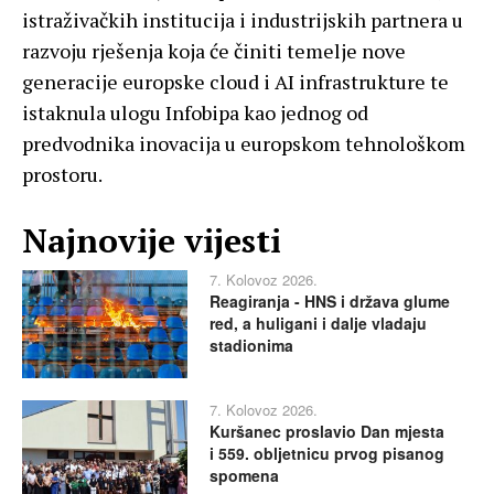
istraživačkih institucija i industrijskih partnera u
razvoju rješenja koja će činiti temelje nove
generacije europske cloud i AI infrastrukture te
istaknula ulogu Infobipa kao jednog od
predvodnika inovacija u europskom tehnološkom
prostoru.
Najnovije vijesti
7. Kolovoz 2026.
Reagiranja - HNS i država glume
red, a huligani i dalje vladaju
stadionima
7. Kolovoz 2026.
Kuršanec proslavio Dan mjesta
i 559. obljetnicu prvog pisanog
spomena