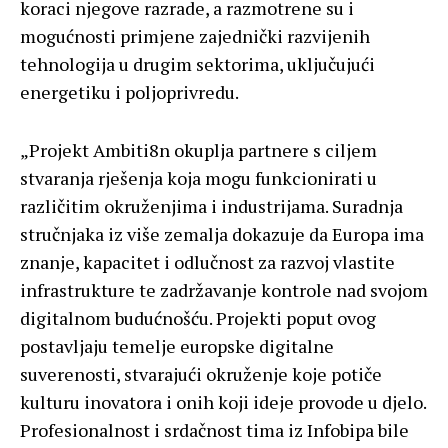
koraci njegove razrade, a razmotrene su i
mogućnosti primjene zajednički razvijenih
tehnologija u drugim sektorima, uključujući
energetiku i poljoprivredu.
„Projekt Ambiti8n okuplja partnere s ciljem
stvaranja rješenja koja mogu funkcionirati u
različitim okruženjima i industrijama. Suradnja
stručnjaka iz više zemalja dokazuje da Europa ima
znanje, kapacitet i odlučnost za razvoj vlastite
infrastrukture te zadržavanje kontrole nad svojom
digitalnom budućnošću. Projekti poput ovog
postavljaju temelje europske digitalne
suverenosti, stvarajući okruženje koje potiče
kulturu inovatora i onih koji ideje provode u djelo.
Profesionalnost i srdačnost tima iz Infobipa bile