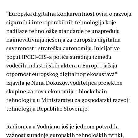
“Europska digitalna konkurentnost ovisi o razvoju
sigurnih i interoperabilnih tehnologija koje
nadilaze tehnološke standarde te unapređuju
najinovativnija rješenja za europsku digitalnu
suverenost i stratešku autonomiju. Inicijative
poput IPCEI-CIS-a potiču suradnju između
vodećih industrijskih aktera u Europi i jačaju
otpornost europskog digitalnog ekosustava”
izjavila je Nena Dokuzov, voditeljica projektne
skupine za novu ekonomiju i blockchain
tehnologiju u Ministarstvu za gospodarski razvoj i
tehnologiju Republike Slovenije.
Radionica u Vodnjanu još je jednom potvrdila
važnost suradnje europskih tehnoloških tvrtki,