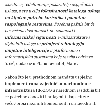
zajednice, redefiniranje pokazatelja uspješnosti
usluga, a sve u cilju
fokusiranosti kataloga usluga
na ključne potrebe korisnika i pametno
raspolaganje resursima
. Posebna pažnja bit će
posvećena dostupnosti, pouzdanosti i
informacijskoj sigurnosti
e-infrastrukture i
digitalnih usluga te
primjeni tehnologija
umjetne inteligencije
u platformama i
informacijskim sustavima koje razvija i održava
Srce
“, dodao je u Planu ravnatelj Marić.
Nakon što je u prethodnom mandatu uspješno
implementirana zajednička nacionalna e-
infrastruktura
HR-ZOO u narednom razdoblju bit
će potrebno obnoviti i prilagoditi kapacitete
većeg broja njezinih komponenti i prilagoditi ih