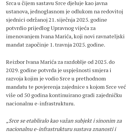
Srca u čijem sastavu Srce djeluje kao javna
ustanova, jednoglasnom je odlukom na redovitoj
sjednici održanoj 21. siječnja 2025. godine
potvrdio prijedlog Upravnog vijeća za
imenovanjem Ivana Marića, koji novi ravnateljski
mandat započinje 1. travnja 2025. godine.
Reizbor Ivana Marića za razdoblje od 2025. do
2029. godine potvrda je uspješnosti smjera i
razvoja kojim je vodio Srce u prethodnom
mandatu te povjerenja zajednice s kojom Srce već
više od 50 godina kontinuirano gradi zajedničku
nacionalnu e-infrastrukturu.
„
Srce se etabliralo kao važan subjekt i sinonim za
nacionalnu e-infrastrukturu sustava znanosti i