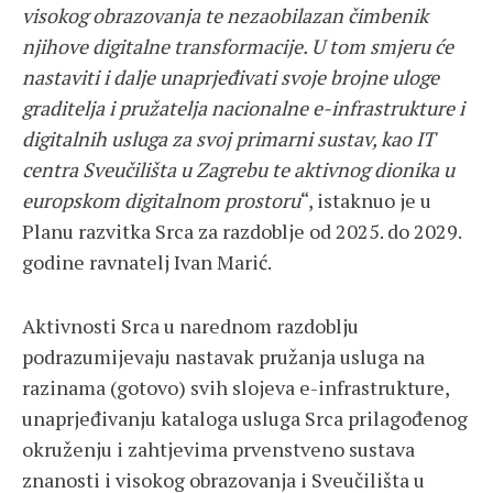
visokog obrazovanja te nezaobilazan čimbenik
njihove digitalne transformacije. U tom smjeru će
nastaviti i dalje unaprjeđivati svoje brojne uloge
graditelja i pružatelja nacionalne e-infrastrukture i
digitalnih usluga za svoj primarni sustav, kao IT
centra Sveučilišta u Zagrebu te aktivnog dionika u
europskom digitalnom prostoru
“, istaknuo je u
Planu razvitka Srca za razdoblje od 2025. do 2029.
godine ravnatelj Ivan Marić.
Aktivnosti Srca u narednom razdoblju
podrazumijevaju nastavak pružanja usluga na
razinama (gotovo) svih slojeva e-infrastrukture,
unaprjeđivanju kataloga usluga Srca prilagođenog
okruženju i zahtjevima prvenstveno sustava
znanosti i visokog obrazovanja i Sveučilišta u