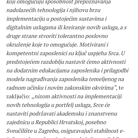
koji omogućuju sposobnost prepoznavanja
nadolazećih tehnologija i njihovu brzu
implementaciju u postojećim sustavima i
digitalnim uslugama ili kreiranje novih usluga, a s
druge strane stvoriti tolerantno poslovno
okruženje koje to omogućuje.
Motivirani i
kompetentni zaposlenici su ključ uspjeha Srca. U
predstojećem razdoblju nastavit ćemo aktivnosti
na dodatnim edukacijama zaposlenika i prilagodbi
modela nagrađivanja zaposlenika temeljenog na
radnom učinku i novim zakonskim okvirima“,
te
zaključio:
„nizom aktivnosti na implementaciji
novih tehnologija u portfelj usluga, Srce će
nastaviti podržavati akademsku i znanstvenu
zajednicu u Republici Hrvatskoj, posebno
Sveučilište u Zagrebu, osiguravajući stabilnost e-