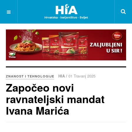
HIA /
01 Travanj 2025
ZNANOST I TEHNOLOGIJE
Započeo novi
ravnateljski mandat
Ivana Marića