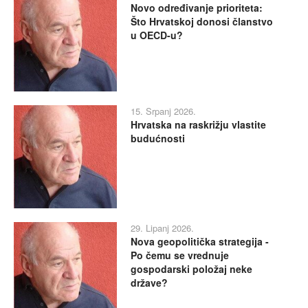
Novo određivanje prioriteta:
Što Hrvatskoj donosi članstvo
u OECD-u?
15. Srpanj 2026.
Hrvatska na raskrižju vlastite
budućnosti
29. Lipanj 2026.
Nova geopolitička strategija -
Po čemu se vrednuje
gospodarski položaj neke
države?