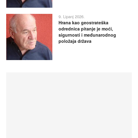
9. Lipanj 2026.
Hrana kao geostrateška
odrednica pitanje je moći,
sigurnosti i međunarodnog
položaja država