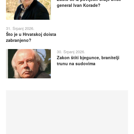
general Ivan Korade?
31. Srpanj 2026.
Što je u Hrvatskoj doista
zabranjeno?
30. Srpanj 2026.
Zakon štiti bjegunce, branitelji
trunu na sudovima