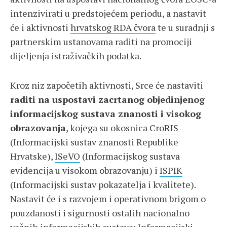
intenzivirati u predstojećem periodu, a nastavit
će i aktivnosti
hrvatskog RDA čvora
te u suradnji s
partnerskim ustanovama raditi na promociji
dijeljenja istraživačkih podatka.
Kroz niz započetih aktivnosti, Srce će nastaviti
raditi na uspostavi zacrtanog objedinjenog
informacijskog sustava znanosti i visokog
obrazovanja
, kojega su okosnica
CroRIS
(Informacijski sustav znanosti Republike
Hrvatske),
ISeVO
(Informacijskog sustava
evidencija u visokom obrazovanju) i
ISPIK
(Informacijski sustav pokazatelja i kvalitete).
Nastavit će i s razvojem i operativnom brigom o
pouzdanosti i sigurnosti ostalih nacionalno