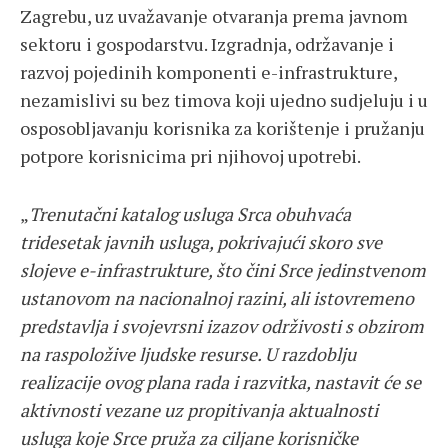
Zagrebu, uz uvažavanje otvaranja prema javnom
sektoru i gospodarstvu. Izgradnja, održavanje i
razvoj pojedinih komponenti e-infrastrukture,
nezamislivi su bez timova koji ujedno sudjeluju i u
osposobljavanju korisnika za korištenje i pružanju
potpore korisnicima pri njihovoj upotrebi.
„
Trenutačni katalog usluga Srca obuhvaća
tridesetak javnih usluga, pokrivajući skoro sve
slojeve e-infrastrukture, što čini Srce jedinstvenom
ustanovom na nacionalnoj razini, ali istovremeno
predstavlja i svojevrsni izazov održivosti s obzirom
na raspoložive ljudske resurse. U razdoblju
realizacije ovog plana rada i razvitka, nastavit će se
aktivnosti vezane uz propitivanja aktualnosti
usluga koje Srce pruža za ciljane korisničke