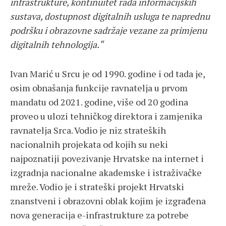
infrastrukture, kontinuitet rada informacijskih
sustava, dostupnost digitalnih usluga te naprednu
podršku i obrazovne sadržaje vezane za primjenu
digitalnih tehnologija.“
Ivan Marić u Srcu je od 1990. godine i od tada je,
osim obnašanja funkcije ravnatelja u prvom
mandatu od 2021. godine, više od 20 godina
proveo u ulozi tehničkog direktora i zamjenika
ravnatelja Srca. Vodio je niz strateških
nacionalnih projekata od kojih su neki
najpoznatiji povezivanje Hrvatske na internet i
izgradnja nacionalne akademske i istraživačke
mreže. Vodio je i strateški projekt Hrvatski
znanstveni i obrazovni oblak kojim je izgrađena
nova generacija e-infrastrukture za potrebe