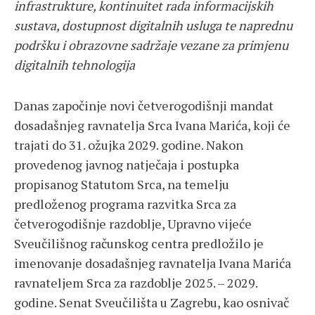
infrastrukture, kontinuitet rada informacijskih
sustava, dostupnost digitalnih usluga te naprednu
podršku i obrazovne sadržaje vezane za primjenu
digitalnih tehnologija
Danas započinje novi četverogodišnji mandat
dosadašnjeg ravnatelja Srca Ivana Marića, koji će
trajati do 31. ožujka 2029. godine. Nakon
provedenog javnog natječaja i postupka
propisanog Statutom Srca, na temelju
predloženog programa razvitka Srca za
četverogodišnje razdoblje, Upravno vijeće
Sveučilišnog računskog centra predložilo je
imenovanje dosadašnjeg ravnatelja Ivana Marića
ravnateljem Srca za razdoblje 2025. – 2029.
godine. Senat Sveučilišta u Zagrebu, kao osnivač