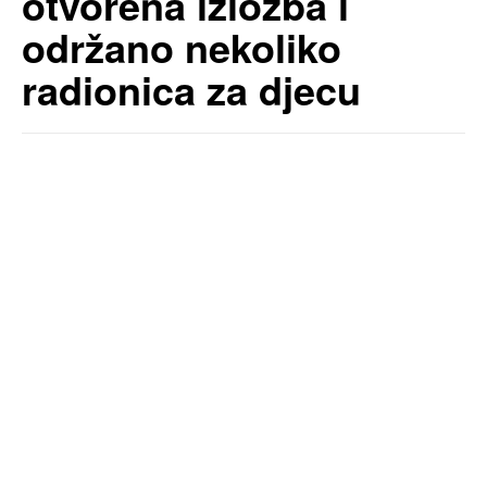
otvorena izložba i
održano nekoliko
radionica za djecu