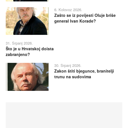
6. Kolovoz 2026.
Zašto se iz povijesti Oluje briše
general Ivan Korade?
31. Srpanj 2026.
Što je u Hrvatskoj doista
zabranjeno?
30. Srpanj 2026.
Zakon štiti bjegunce, branitelji
trunu na sudovima