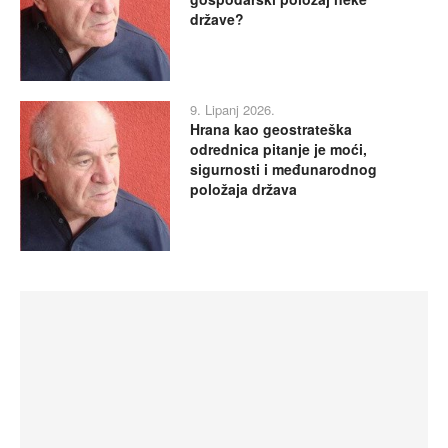
države?
9. Lipanj 2026.
Hrana kao geostrateška
odrednica pitanje je moći,
sigurnosti i međunarodnog
položaja država