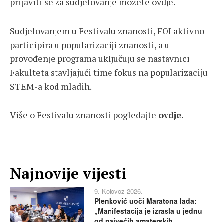
prijaviti se za sudjelovanje možete
ovdje
.
Sudjelovanjem u Festivalu znanosti, FOI aktivno
participira u popularizaciji znanosti, a u
provođenje programa uključuju se nastavnici
Fakulteta stavljajući time fokus na popularizaciju
STEM-a kod mladih.
Više o Festivalu znanosti pogledajte
ovdje
.
Najnovije vijesti
9. Kolovoz 2026.
Plenković uoči Maratona lađa:
„Manifestacija je izrasla u jednu
od najvećih amaterskih