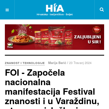
Marija Barić /
23 Travanj 2024
ZNANOST I TEHNOLOGIJE
FOI - Započela
nacionalna
manifestacija Festival
znanosti i u Varaždinu,