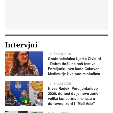
Intervjui
14. Srpanj 2026.
Gradonačelnica Ljerka Cividini
- Dobro došli na naš festival
Porcijunkulovo kada Čakovec i
Međimurje žive punim plućima
11. Srpanj 2026.
Nives Radek: Porcijunkulovo
2026. donosi dvije nove zone i
velika koncertna imena, a u
duhovnoj zoni i “Mali Asiz”