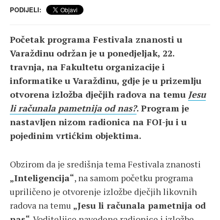
PODIJELI:
Početak programa Festivala znanosti u
Varaždinu održan je u ponedjeljak, 22.
travnja, na Fakultetu organizacije i
informatike u Varaždinu, gdje je u prizemlju
otvorena izložba dječjih radova na temu
Jesu
li računala pametnija od nas?
. Program je
nastavljen nizom radionica na FOI-ju i u
pojedinim vrtićkim objektima.
Obzirom da je središnja tema Festivala znanosti
„Inteligencija“
, na samom početku programa
upriličeno je otvorenje izložbe dječjih likovnih
radova na temu
„Jesu li računala pametnija od
nas“
. Voditeljice navedene radionice i izložbe,