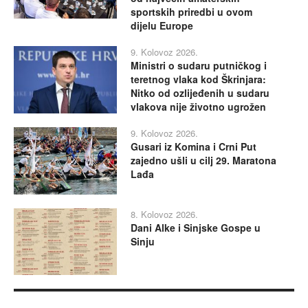
sportskih priredbi u ovom
dijelu Europe
9. Kolovoz 2026.
Ministri o sudaru putničkog i
teretnog vlaka kod Škrinjara:
Nitko od ozlijeđenih u sudaru
vlakova nije životno ugrožen
9. Kolovoz 2026.
Gusari iz Komina i Crni Put
zajedno ušli u cilj 29. Maratona
Lađa
8. Kolovoz 2026.
Dani Alke i Sinjske Gospe u
Sinju