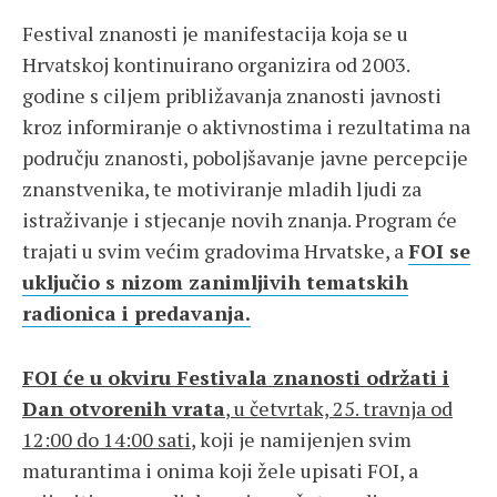
Festival znanosti je manifestacija koja se u
Hrvatskoj kontinuirano organizira od 2003.
godine s ciljem približavanja znanosti javnosti
kroz informiranje o aktivnostima i rezultatima na
području znanosti, poboljšavanje javne percepcije
znanstvenika, te motiviranje mladih ljudi za
istraživanje i stjecanje novih znanja. Program će
trajati u svim većim gradovima Hrvatske, a
FOI se
uključio s nizom zanimljivih tematskih
radionica i predavanja.
FOI će u okviru Festivala znanosti održati i
Dan otvorenih vrata
, u četvrtak, 25. travnja od
12:00 do 14:00 sati
, koji je namijenjen svim
maturantima i onima koji žele upisati FOI, a