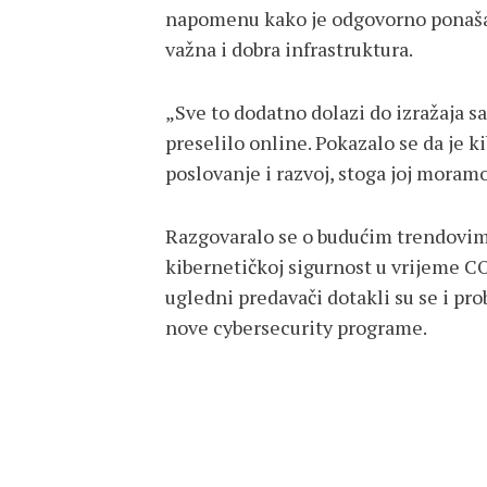
napomenu kako je odgovorno ponašanje
važna i dobra infrastruktura.
„Sve to dodatno dolazi do izražaja s
preselilo online. Pokazalo se da je 
poslovanje i razvoj, stoga joj moramo
Razgovaralo se o budućim trendovima
kibernetičkoj sigurnost u vrijeme C
ugledni predavači dotakli su se i pr
nove cybersecurity programe.