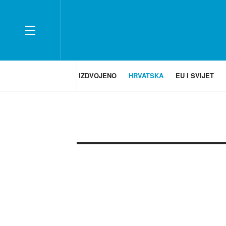
IZDVOJENO
HRVATSKA
EU I SVIJET