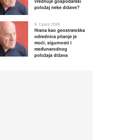
vrednuje gospodarski
položaj neke države?
9. Lipanj 2026.
Hrana kao geostrateška
odrednica pitanje je
moći, sigurnosti i
međunarodnog
položaja država