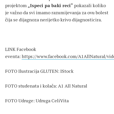
projektom
„Ispeci pa baki reci“
pokazali koliko
je važno da svi imamo razumijevanja za ovu bolest
čija se dijagnoza nerijetko krivo dijagnosticira.
LINK Facebook
eventa:
https://www.facebook.com/A1AllNatural/vi
FOTO Ilustracija GLUTEN: IStock
FOTO studenata i kolača: A1 All Natural
FOTO Udruge: Udruga CeliVita