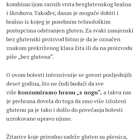
kombinacijom raznih vrsta bezglutenskog brašna
i škrobova. Također, danas je moguće dobiti i
brašno iz kojeg je posebnim tehnološkim
postupcima odstranjen gluten. Za svaki zamjenski
bez glutenski proizvod bitno je da je označen
znakom prekriženog klasa žita ili da na proizvodu
piše „bez glutena“.
O ovom bolesti intenzivnije se govori posljednjih
deset godina, što ne čudi budući da sve
više
konzumiramo hranu „s nogu“,
a takva nas
je prehrana dovela do toga da smo više izloženi
glutenu pa je tako i došlo do povećanja bolesti
uzrokovane upravo njime.
Žitarice koje prirodno sadrže gluten su pšenica,