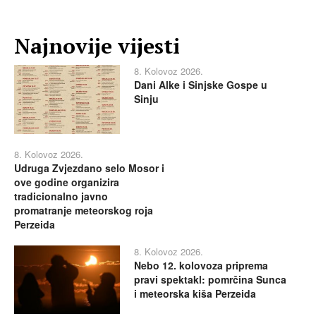
Najnovije vijesti
8. Kolovoz 2026.
Dani Alke i Sinjske Gospe u
Sinju
8. Kolovoz 2026.
Udruga Zvjezdano selo Mosor i
ove godine organizira
tradicionalno javno
promatranje meteorskog roja
Perzeida
8. Kolovoz 2026.
Nebo 12. kolovoza priprema
pravi spektakl: pomrčina Sunca
i meteorska kiša Perzeida