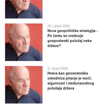
29. Lipanj 2026.
Nova geopolitička strategija -
Po čemu se vrednuje
gospodarski položaj neke
države?
9. Lipanj 2026.
Hrana kao geostrateška
odrednica pitanje je moći,
sigurnosti i međunarodnog
položaja država