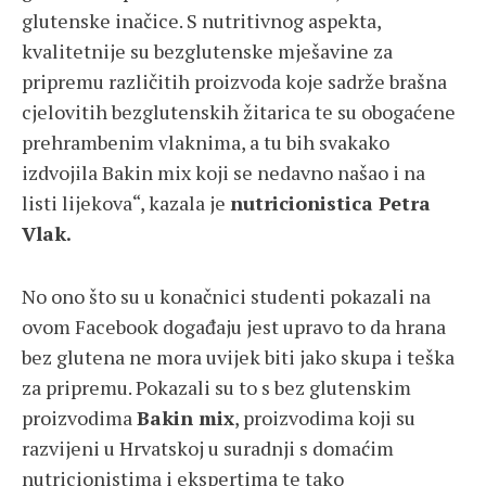
glutenske inačice. S nutritivnog aspekta,
kvalitetnije su bezglutenske mješavine za
pripremu različitih proizvoda koje sadrže brašna
cjelovitih bezglutenskih žitarica te su obogaćene
prehrambenim vlaknima, a tu bih svakako
izdvojila Bakin mix koji se nedavno našao i na
listi lijekova“, kazala je
nutricionistica Petra
Vlak.
No ono što su u konačnici studenti pokazali na
ovom Facebook događaju jest upravo to da hrana
bez glutena ne mora uvijek biti jako skupa i teška
za pripremu. Pokazali su to s bez glutenskim
proizvodima
Bakin mix
, proizvodima koji su
razvijeni u Hrvatskoj u suradnji s domaćim
nutricionistima i ekspertima te tako