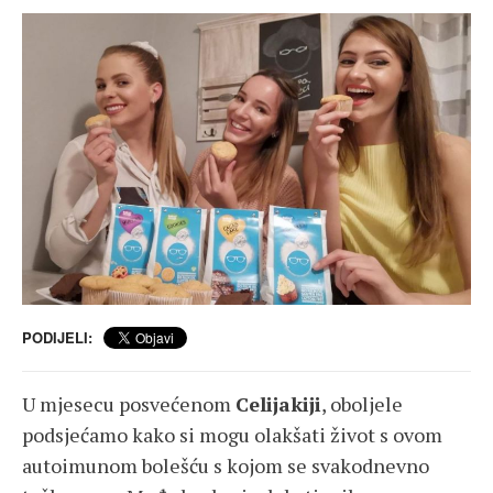
PODIJELI:
U mjesecu posvećenom
Celijakiji
, oboljele
podsjećamo kako si mogu olakšati život s ovom
autoimunom bolešću s kojom se svakodnevno