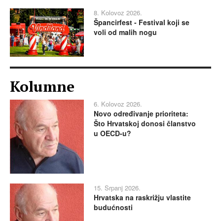
8. Kolovoz 2026.
Špancirfest - Festival koji se
voli od malih nogu
Kolumne
6. Kolovoz 2026.
Novo određivanje prioriteta:
Što Hrvatskoj donosi članstvo
u OECD-u?
15. Srpanj 2026.
Hrvatska na raskrižju vlastite
budućnosti