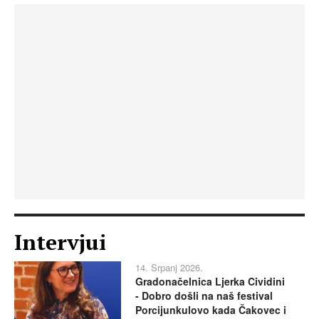
Intervjui
14. Srpanj 2026.
Gradonačelnica Ljerka Cividini
- Dobro došli na naš festival
Porcijunkulovo kada Čakovec i