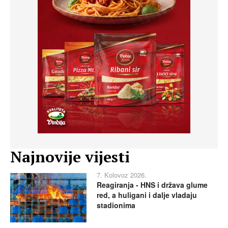
Najnovije vijesti
7. Kolovoz 2026.
Reagiranja - HNS i država glume
red, a huligani i dalje vladaju
stadionima