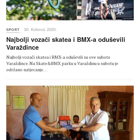
30. Kolovoz 2020.
SPORT
Najbolji vozači skatea i BMX-a oduševili
Varaždince
Najbolji vozači skatea i BMX-a oduševili su ove subote
Varaždince. Na Skate&BMX parku u Varaždinu u subotu je
održano natjecanje…