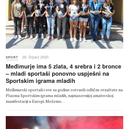
29. Srpanj 2020.
SPORT
Međimurje ima 5 zlata, 4 srebra i 2 bronce
– mladi sportaši ponovno uspješni na
Sportskim igrama mladih
Međimurski sportaši i ove su godine ostvarili odlične rezultate na
Plazma Sportskim igrama mladih, najmasovnijoj amaterskoj
manifestaciji u Europi. Možemo…