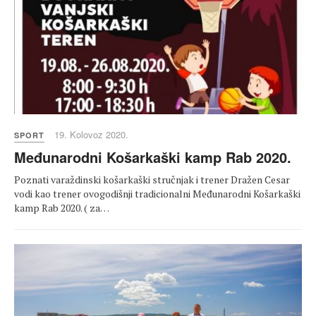
19. Kolovoz 2020.
SPORT
Međunarodni Košarkaški kamp Rab 2020.
Poznati varaždinski košarkaški stručnjak i trener Dražen Cesar
vodi kao trener ovogodišnji tradicionalni Međunarodni Košarkaški
kamp Rab 2020. ( za…