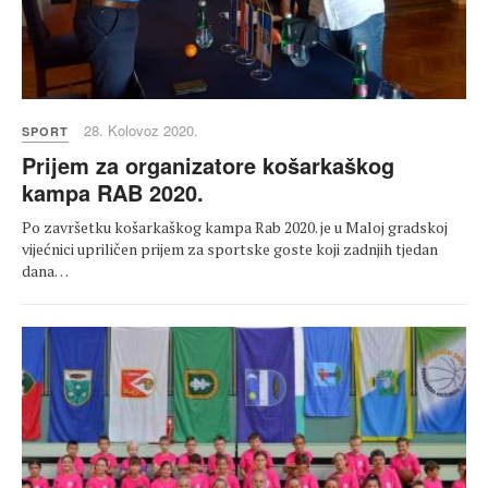
28. Kolovoz 2020.
SPORT
Prijem za organizatore košarkaškog
kampa RAB 2020.
Po završetku košarkaškog kampa Rab 2020. je u Maloj gradskoj
vijećnici upriličen prijem za sportske goste koji zadnjih tjedan
dana…