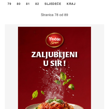
79
80
81
82
SLJEDEĆE
KRAJ
Stranica 78 od 89