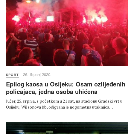
26. Srpanj 2020.
SPORT
Epilog kaosa u Osijeku: Osam ozlijeđenih
policajaca, jedna osoba uhićena
Jučer, 25. srpnja, s početkom u 21 sat, na stadionu Gradski vrt u
Osijeku, Wilsonova bb, odigrana je nogometna utakmica…