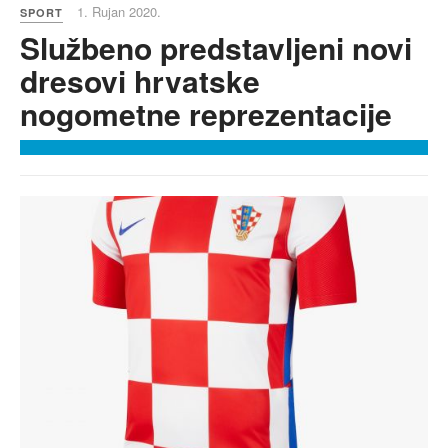
1. Rujan 2020.
SPORT
Službeno predstavljeni novi
dresovi hrvatske
nogometne reprezentacije