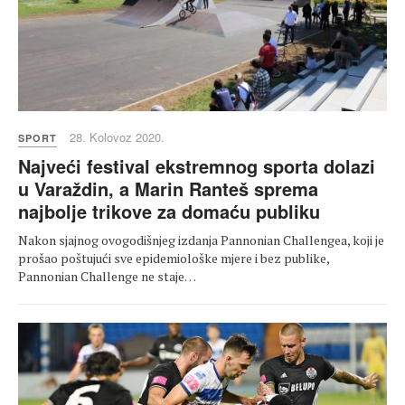
28. Kolovoz 2020.
SPORT
Najveći festival ekstremnog sporta dolazi
u Varaždin, a Marin Ranteš sprema
najbolje trikove za domaću publiku
Nakon sjajnog ovogodišnjeg izdanja Pannonian Challengea, koji je
prošao poštujući sve epidemiološke mjere i bez publike,
Pannonian Challenge ne staje…