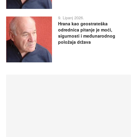
9. Lipanj 2026.
Hrana kao geostrateška
odrednica pitanje je moći,
sigurnosti i međunarodnog
položaja država