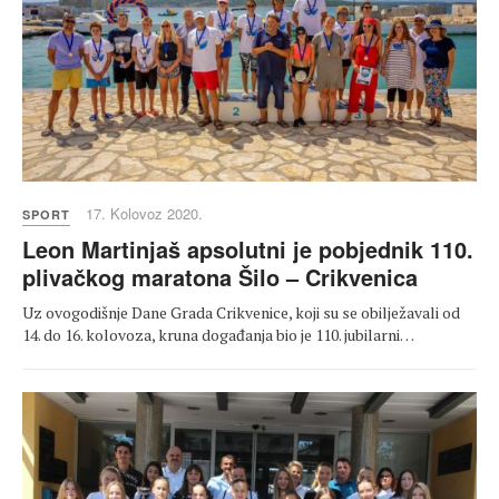
17. Kolovoz 2020.
SPORT
Leon Martinjaš apsolutni je pobjednik 110.
plivačkog maratona Šilo – Crikvenica
Uz ovogodišnje Dane Grada Crikvenice, koji su se obilježavali od
14. do 16. kolovoza, kruna događanja bio je 110. jubilarni…