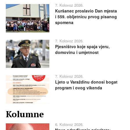
7. Kolovoz 2026.
Kuršanec proslavio Dan mjesta
i 559. obljetnicu prvog pisanog
spomena
7. Kolovoz 2026.
Pjesništvo koje spaja vjeru,
domovinu i umjetnost
7. Kolovoz 2026.
Ljeto u Varaždinu donosi bogat
program i ovog vikenda
Kolumne
6. Kolovoz 2026.
Novo određivanje prioriteta: