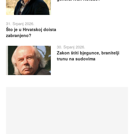
31. Srpanj 2026.
Što je u Hrvatskoj doista
zabranjeno?
30. Srpanj 2026.
Zakon štiti bjegunce, branitelji
trunu na sudovima