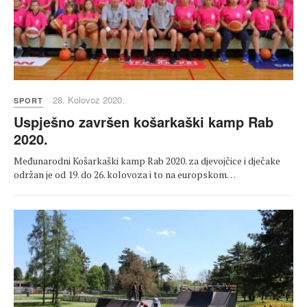
28. Kolovoz 2020.
SPORT
Uspješno završen košarkaški kamp Rab
2020.
Međunarodni Košarkaški kamp Rab 2020. za djevojčice i dječake
održan je od 19. do 26. kolovoza i to na europskom…