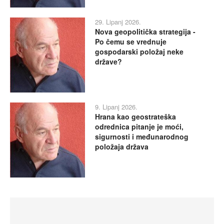
29. Lipanj 2026.
Nova geopolitička strategija -
Po čemu se vrednuje
gospodarski položaj neke
države?
9. Lipanj 2026.
Hrana kao geostrateška
odrednica pitanje je moći,
sigurnosti i međunarodnog
položaja država