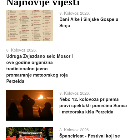
Najnovije vijesti
8. Kolovoz 2026.
Dani Alke i Sinjske Gospe u
Sinju
8. Kolovoz 2026.
Udruga Zvjezdano selo Mosor i
ove godine organizira
tradicionalno javno
promatranje meteorskog roja
Perzeida
8. Kolovoz 2026.
Nebo 12. kolovoza priprema
pravi spektakl: pomrčina Sunca
i meteorska kiša Perzeida
8. Kolovoz 2026.
Špancirfest - Festival koji se