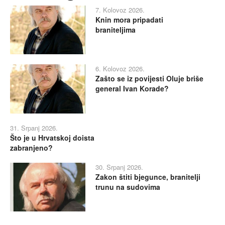
7. Kolovoz 2026.
Knin mora pripadati
braniteljima
6. Kolovoz 2026.
Zašto se iz povijesti Oluje briše
general Ivan Korade?
31. Srpanj 2026.
Što je u Hrvatskoj doista
zabranjeno?
30. Srpanj 2026.
Zakon štiti bjegunce, branitelji
trunu na sudovima