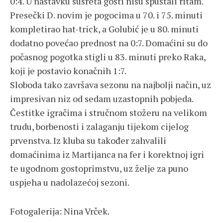
0:4. U nastavku susreta gosti nisu spuštali ritam.
Presečki D. novim je pogocima u 70. i 75. minuti
kompletirao hat-trick, a Golubić je u 80. minuti
dodatno povećao prednost na 0:7. Domaćini su do
počasnog pogotka stigli u 83. minuti preko Raka,
koji je postavio konačnih 1:7.
Sloboda tako završava sezonu na najbolji način, uz
impresivan niz od sedam uzastopnih pobjeda.
Čestitke igračima i stručnom stožeru na velikom
trudu, borbenosti i zalaganju tijekom cijelog
prvenstva. Iz kluba su također zahvalili
domaćinima iz Martijanca na fer i korektnoj igri
te ugodnom gostoprimstvu, uz želje za puno
uspjeha u nadolazećoj sezoni.
Fotogalerija: Nina Vrček.