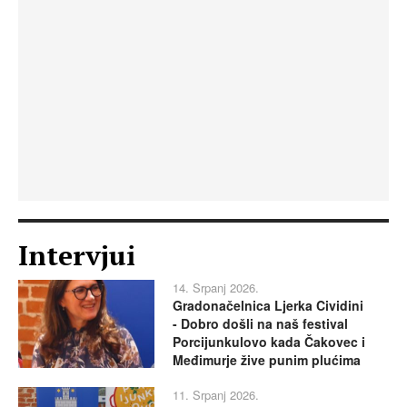
Intervjui
14. Srpanj 2026.
Gradonačelnica Ljerka Cividini
- Dobro došli na naš festival
Porcijunkulovo kada Čakovec i
Međimurje žive punim plućima
11. Srpanj 2026.