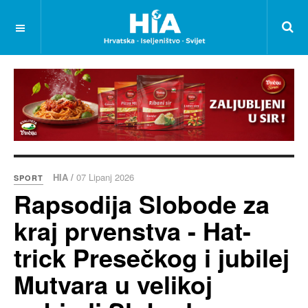
HIA /
07 Lipanj 2026
SPORT
Rapsodija Slobode za
kraj prvenstva - Hat-
trick Presečkog i jubilej
Mutvara u velikoj