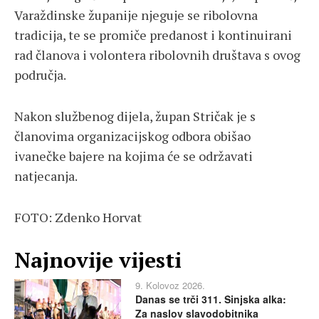
Varaždinske županije njeguje se ribolovna
tradicija, te se promiče predanost i kontinuirani
rad članova i volontera ribolovnih društava s ovog
područja.
Nakon službenog dijela, župan Stričak je s
članovima organizacijskog odbora obišao
ivanečke bajere na kojima će se održavati
natjecanja.
FOTO: Zdenko Horvat
Najnovije vijesti
9. Kolovoz 2026.
Danas se trči 311. Sinjska alka:
Za naslov slavodobitnika