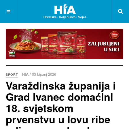
HIA /
03 Lipanj 2026
SPORT
Varaždinska županija i
Grad Ivanec domaćini
18. svjetskom
prvenstvu u lovu ribe