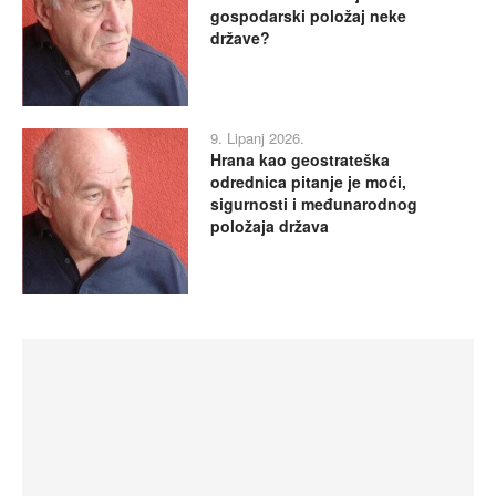
gospodarski položaj neke
države?
9. Lipanj 2026.
Hrana kao geostrateška
odrednica pitanje je moći,
sigurnosti i međunarodnog
položaja država