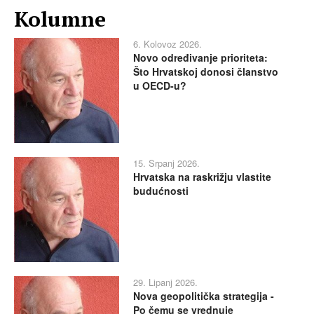
Kolumne
6. Kolovoz 2026.
Novo određivanje prioriteta:
Što Hrvatskoj donosi članstvo
u OECD-u?
15. Srpanj 2026.
Hrvatska na raskrižju vlastite
budućnosti
29. Lipanj 2026.
Nova geopolitička strategija -
Po čemu se vrednuje