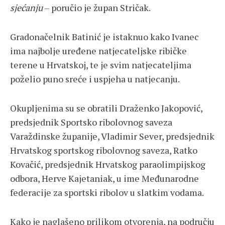
sjećanju
– poručio je župan Stričak.
Gradonačelnik Batinić je istaknuo kako Ivanec
ima najbolje uređene natjecateljske ribičke
terene u Hrvatskoj, te je svim natjecateljima
poželio puno sreće i uspjeha u natjecanju.
Okupljenima su se obratili Draženko Jakopović,
predsjednik Sportsko ribolovnog saveza
Varaždinske županije, Vladimir Sever, predsjednik
Hrvatskog sportskog ribolovnog saveza, Ratko
Kovačić, predsjednik Hrvatskog paraolimpijskog
odbora, Herve Kajetaniak, u ime Međunarodne
federacije za sportski ribolov u slatkim vodama.
Kako je naglašeno prilikom otvorenja, na području