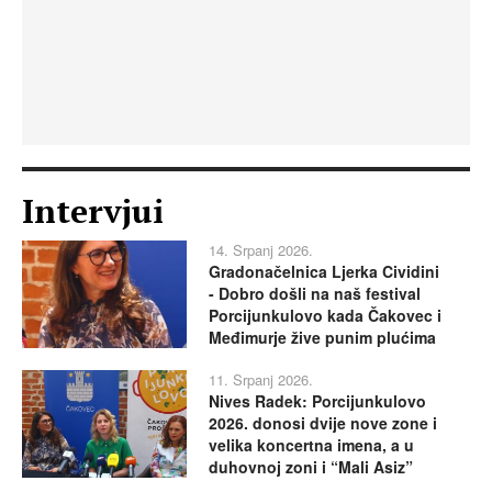
Intervjui
14. Srpanj 2026.
Gradonačelnica Ljerka Cividini
- Dobro došli na naš festival
Porcijunkulovo kada Čakovec i
Međimurje žive punim plućima
11. Srpanj 2026.
Nives Radek: Porcijunkulovo
2026. donosi dvije nove zone i
velika koncertna imena, a u
duhovnoj zoni i “Mali Asiz”