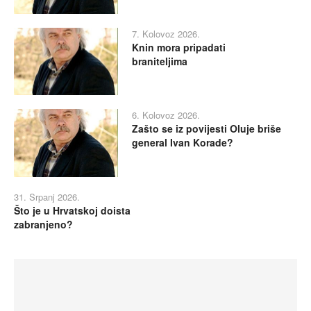
7. Kolovoz 2026.
Knin mora pripadati
braniteljima
6. Kolovoz 2026.
Zašto se iz povijesti Oluje briše
general Ivan Korade?
31. Srpanj 2026.
Što je u Hrvatskoj doista
zabranjeno?