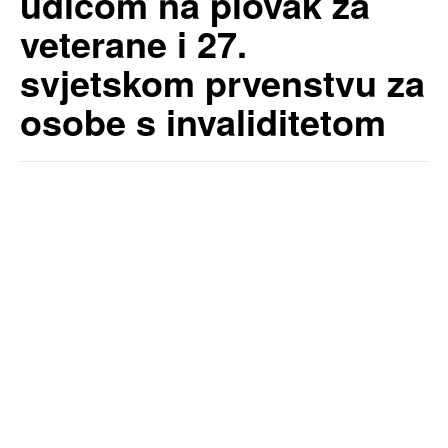
udicom na plovak za
veterane i 27.
svjetskom prvenstvu za
osobe s invaliditetom