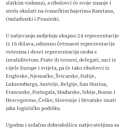
slatkim vodama), a ribolovci će svoje znanje i
sreću okušati na ivanečkim bajerima Barutana,
Omladinski i Pionirski.
U natjecanju sudjeluju ukupno 24 reprezentacije
iz 16 država, odnosno četrnaest reprezentacija
veterana i deset reprezentacija osoba s
invaliditetom. Prate ih treneri, delegati, suci iz
cijele Europe i svijeta, pa će tako ribolovci iz
Engleske, Njemačke, Švicarske, Italije,
Luksemburga, Austrije, Belgije, San Marina,
Francuske, Portugala, Mađarske, Srbije, Bosne i
Hercegovine, Češke, Slovenije i Hrvatske imati
jaku logističku podršku.
Ugodnu i srdačnu dobrodošlicu natjecateljima su