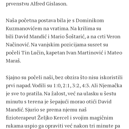
prvenstvu Alfred Gislason.
Naša početna postava bila je s Dominikom
Kuzmanovićem na vratima. Na krilima su
bili David Mandić i Mario Šoštarić, a na crti Veron
Načinović. Na vanjskim pozicijama susret su
počeli Tin Lučin, kapetan Ivan Martinović i Mateo
Maraš.
Sjajno su počeli naši, bez obzira što nisu iskoristili
prvi napad. Vodili su 1:0, 2:1, 3:2, 4:3. Ali Njemačka
je sve to pratila. Na žalost, već na ulasku u šestu
minutu s terena je šepajući morao otići David
Mandić. Sjurio se prema njemu naš
fizioterapeut Željko Kercel i svojim magičnim
rukama uspio ga opraviti već nakon tri minute pa