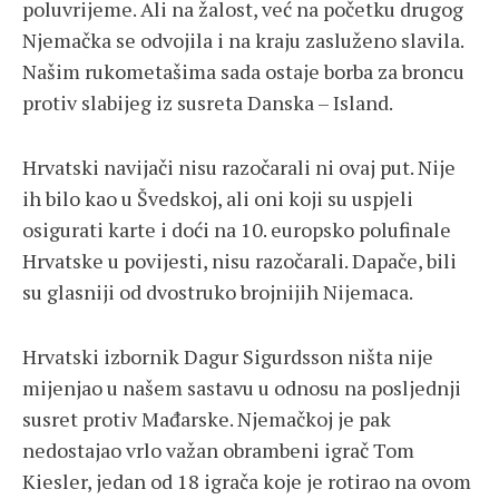
poluvrijeme. Ali na žalost, već na početku drugog
Njemačka se odvojila i na kraju zasluženo slavila.
Našim rukometašima sada ostaje borba za broncu
protiv slabijeg iz susreta Danska – Island.
Hrvatski navijači nisu razočarali ni ovaj put. Nije
ih bilo kao u Švedskoj, ali oni koji su uspjeli
osigurati karte i doći na 10. europsko polufinale
Hrvatske u povijesti, nisu razočarali. Dapače, bili
su glasniji od dvostruko brojnijih Nijemaca.
Hrvatski izbornik Dagur Sigurdsson ništa nije
mijenjao u našem sastavu u odnosu na posljednji
susret protiv Mađarske. Njemačkoj je pak
nedostajao vrlo važan obrambeni igrač Tom
Kiesler, jedan od 18 igrača koje je rotirao na ovom