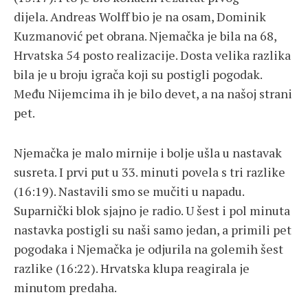
dijela. Andreas Wolff bio je na osam, Dominik
Kuzmanović pet obrana. Njemačka je bila na 68,
Hrvatska 54 posto realizacije. Dosta velika razlika
bila je u broju igrača koji su postigli pogodak.
Među Nijemcima ih je bilo devet, a na našoj strani
pet.
Njemačka je malo mirnije i bolje ušla u nastavak
susreta. I prvi put u 33. minuti povela s tri razlike
(16:19). Nastavili smo se mučiti u napadu.
Suparnički blok sjajno je radio. U šest i pol minuta
nastavka postigli su naši samo jedan, a primili pet
pogodaka i Njemačka je odjurila na golemih šest
razlike (16:22). Hrvatska klupa reagirala je
minutom predaha.