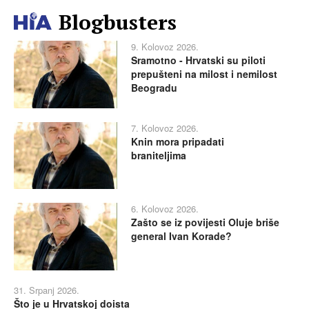
Blogbusters
9. Kolovoz 2026.
Sramotno - Hrvatski su piloti
prepušteni na milost i nemilost
Beogradu
7. Kolovoz 2026.
Knin mora pripadati
braniteljima
6. Kolovoz 2026.
Zašto se iz povijesti Oluje briše
general Ivan Korade?
31. Srpanj 2026.
Što je u Hrvatskoj doista