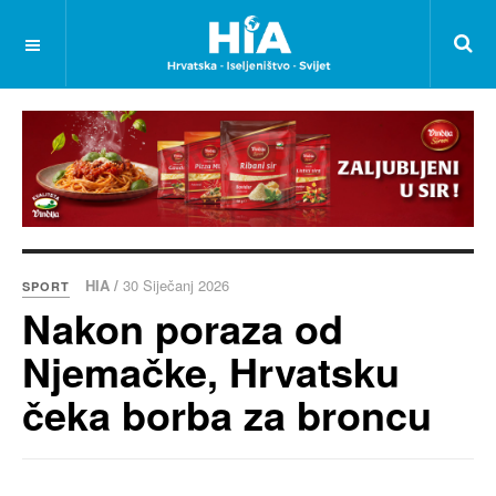
HIA /
30 Siječanj 2026
SPORT
Nakon poraza od
Njemačke, Hrvatsku
čeka borba za broncu