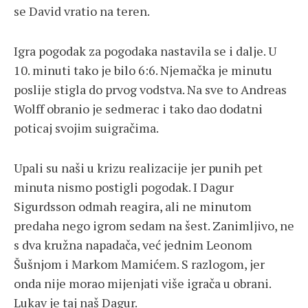
se David vratio na teren.
Igra pogodak za pogodaka nastavila se i dalje. U
10. minuti tako je bilo 6:6. Njemačka je minutu
poslije stigla do prvog vodstva. Na sve to Andreas
Wolff obranio je sedmerac i tako dao dodatni
poticaj svojim suigračima.
Upali su naši u krizu realizacije jer punih pet
minuta nismo postigli pogodak. I Dagur
Sigurdsson odmah reagira, ali ne minutom
predaha nego igrom sedam na šest. Zanimljivo, ne
s dva kružna napadača, već jednim Leonom
Šušnjom i Markom Mamićem. S razlogom, jer
onda nije morao mijenjati više igrača u obrani.
Lukav je taj naš Dagur.