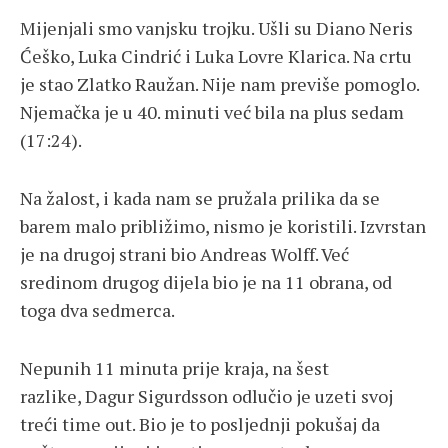
Mijenjali smo vanjsku trojku. Ušli su Diano Neris
Ćeško, Luka Cindrić i Luka Lovre Klarica. Na crtu
je stao Zlatko Raužan. Nije nam previše pomoglo.
Njemačka je u 40. minuti već bila na plus sedam
(17:24).
Na žalost, i kada nam se pružala prilika da se
barem malo približimo, nismo je koristili. Izvrstan
je na drugoj strani bio Andreas Wolff. Već
sredinom drugog dijela bio je na 11 obrana, od
toga dva sedmerca.
Nepunih 11 minuta prije kraja, na šest
razlike, Dagur Sigurdsson odlučio je uzeti svoj
treći time out. Bio je to posljednji pokušaj da