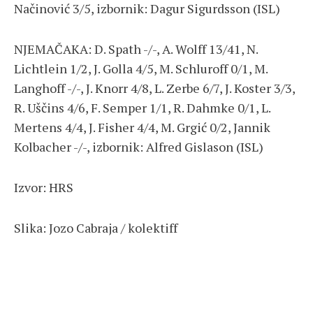
Načinović 3/5, izbornik: Dagur Sigurdsson (ISL)
NJEMAČAKA: D. Spath -/-, A. Wolff 13/41, N.
Lichtlein 1/2, J. Golla 4/5, M. Schluroff 0/1, M.
Langhoff -/-, J. Knorr 4/8, L. Zerbe 6/7, J. Koster 3/3,
R. Uščins 4/6, F. Semper 1/1, R. Dahmke 0/1, L.
Mertens 4/4, J. Fisher 4/4, M. Grgić 0/2, Jannik
Kolbacher -/-, izbornik: Alfred Gislason (ISL)
Izvor: HRS
Slika: Jozo Cabraja / kolektiff