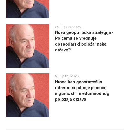
29. Lipanj 2026.
Nova geopolitička strategija -
Po čemu se vrednuje
gospodarski položaj neke
države?
9. Lipanj 2026.
Hrana kao geostrateška
odrednica pitanje je moći,
sigurnosti i međunarodnog
položaja država