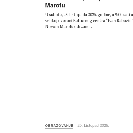
Marofu
U subotu, 25. listopada 2025. godine, u 9:00 sati u
velikoj dvorani Kulturnog centra “Ivan Rabuzin”
Novom Marofu održano…
20. Listopad 2025.
OBRAZOVANJE