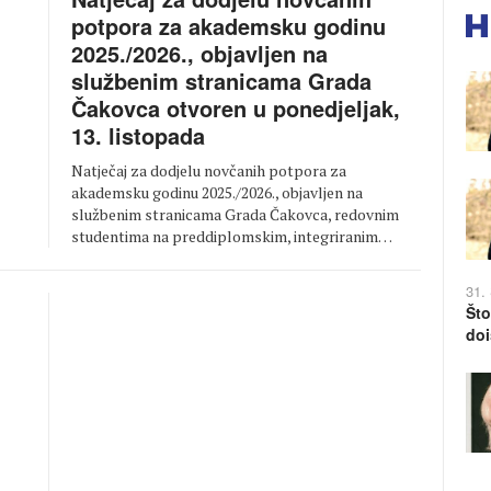
potpora za akademsku godinu
2025./2026., objavljen na
službenim stranicama Grada
Čakovca otvoren u ponedjeljak,
13. listopada
Natječaj za dodjelu novčanih potpora za
akademsku godinu 2025./2026., objavljen na
službenim stranicama Grada Čakovca, redovnim
studentima na preddiplomskim, integriranim…
31.
Što
doi