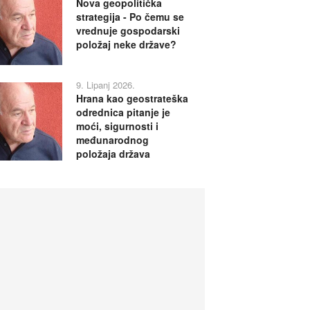
Nova geopolitička
strategija - Po čemu se
vrednuje gospodarski
položaj neke države?
9. Lipanj 2026.
Hrana kao geostrateška
odrednica pitanje je
moći, sigurnosti i
međunarodnog
položaja država