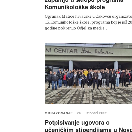
Komunikološke škole
Ogranak Matice hrvatske u Čakovcu organizato
13. Komunikološke škole, programa koji je još 20
godine pokrenuo Odjel za medije…
26. Listopad 2025.
OBRAZOVANJE
Potpisivanje ugovora o
učeničkim stipendijama u No