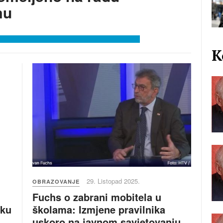
mu
K
29. Listopad 2025.
OBRAZOVANJE
Fuchs o zabrani mobitela u
školama: Izmjene pravilnika
sku
uskoro na javnom savjetovanju