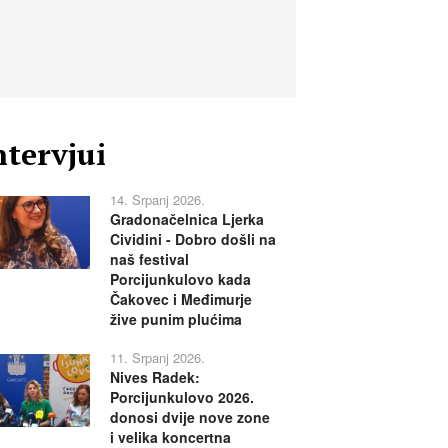
ntervjui
14. Srpanj 2026.
Gradonačelnica Ljerka
Cividini - Dobro došli na
naš festival
Porcijunkulovo kada
Čakovec i Međimurje
žive punim plućima
11. Srpanj 2026.
Nives Radek:
Porcijunkulovo 2026.
donosi dvije nove zone
i velika koncertna