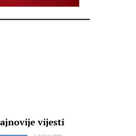
ajnovije vijesti
7. Kolovoz 2026.