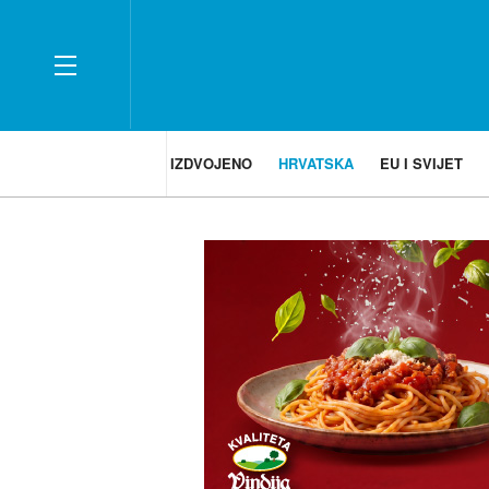
IZDVOJENO
HRVATSKA
EU I SVIJET