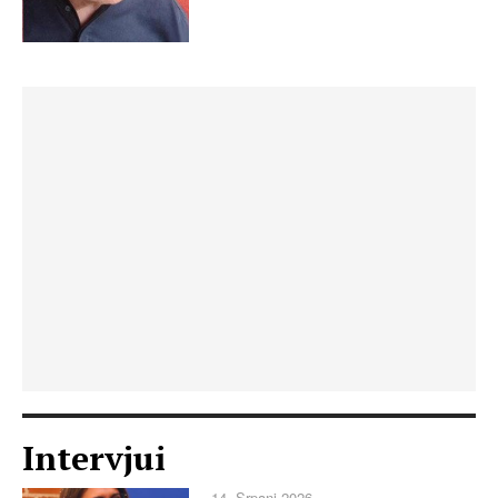
Intervjui
14. Srpanj 2026.