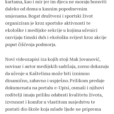
kartama, kao i mir jer im djeca ne moraju boraviti
daleko od doma u kasnim popodnevnim
smjenama. Bogat društveni i sportski život
organiziran je kroz sportske aktivnosti te
ekološke i medijske sekcije u kojima učenici
razvijaju timski duh i ekološku svijest kroz akcije
poput čišćenja podmorja.
Novi videozapisi iza kojih stoji Mak Jovanović,
novinar i autor medijskih sadržaja, zorno dokazuju
da učenje u Kaštelima može biti iznimno
dinamično, zabavno i uspješno. Prilikom predaje
dokumenata na portalu e-Upisi, osmaši i njihovi
roditelji imaju priliku odabrati kvalitetu života,
izvrsnost i komfor u vlastitom susjedstvu te
postati dio škole koja mlade ljude ne priprema