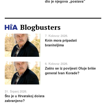
dio je njegova „postava”
Blogbusters
7. Kolovoz 2026.
Knin mora pripadati
braniteljima
6. Kolovoz 2026.
Zašto se iz povijesti Oluje briše
general Ivan Korade?
31. Srpanj 2026.
Što je u Hrvatskoj doista
zabranjeno?