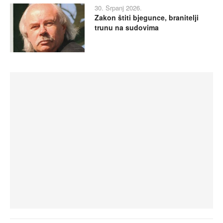
30. Srpanj 2026.
Zakon štiti bjegunce, branitelji
trunu na sudovima