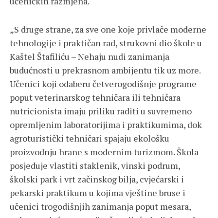
učeničkih razmjena.
„S druge strane, za sve one koje privlače moderne
tehnologije i praktičan rad, strukovni dio škole u
Kaštel Štafiliću – Nehaju nudi zanimanja
budućnosti u prekrasnom ambijentu tik uz more.
Učenici koji odaberu četverogodišnje programe
poput veterinarskog tehničara ili tehničara
nutricionista imaju priliku raditi u suvremeno
opremljenim laboratorijima i praktikumima, dok
agroturistički tehničari spajaju ekološku
proizvodnju hrane s modernim turizmom. Škola
posjeduje vlastiti staklenik, vinski podrum,
školski park i vrt začinskog bilja, cvjećarski i
pekarski praktikum u kojima vještine bruse i
učenici trogodišnjih zanimanja poput mesara,