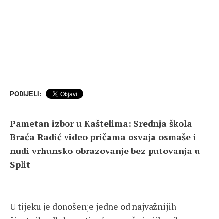
PODIJELI:
Pametan izbor u Kaštelima: Srednja škola
Braća Radić video pričama osvaja osmaše i
nudi vrhunsko obrazovanje bez putovanja u
Split
U tijeku je donošenje jedne od najvažnijih