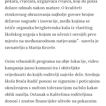
pekara, cvjećara, uzgajivača cvijeća, koji do posla
dolaze odmah nakon mature. O kvaliteti
strukovnog obrazovanja najbolje govore brojne
državne nagrade i inovacije, među kojima se
ističe organska bezglutenska kaša iz vlastitog
školskog uzgoja s kojom su učenici osvojili prvo
mjesto na međunarodnom natjecanju“ - navela je
ravnateljica Marija Kezele.
Osim vrhunskih programa na obje lokacije, video
kampanja jasno komunicira i obiteljske
vrijednosti do kojih roditelji najviše drže. Srednja
škola Braća Radić ponosi se sigurnim i poticajnim
okruženjem s nultom tolerancijom na bilo kakav
oblik nasilja. Ostanak u Kaštelima roditeljima
donosi i znatne financijske uštede na pokaznim