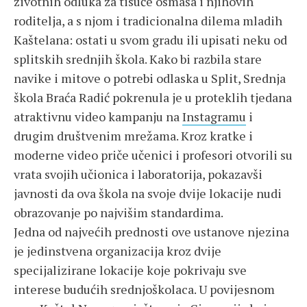
životnih odluka za tisuće osmaša i njihovih
roditelja, a s njom i tradicionalna dilema mladih
Kaštelana: ostati u svom gradu ili upisati neku od
splitskih srednjih škola. Kako bi razbila stare
navike i mitove o potrebi odlaska u Split, Srednja
škola Braća Radić pokrenula je u proteklih tjedana
atraktivnu video kampanju na
Instagramu
i
drugim društvenim mrežama. Kroz kratke i
moderne video priče učenici i profesori otvorili su
vrata svojih učionica i laboratorija, pokazavši
javnosti da ova škola na svoje dvije lokacije nudi
obrazovanje po najvišim standardima.
Jedna od najvećih prednosti ove ustanove njezina
je jedinstvena organizacija kroz dvije
specijalizirane lokacije koje pokrivaju sve
interese budućih srednjoškolaca. U povijesnom