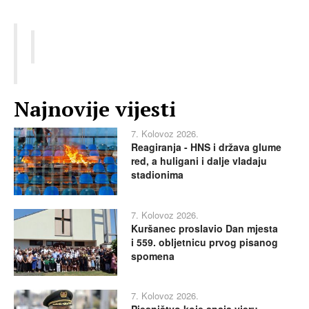
Najnovije vijesti
7. Kolovoz 2026.
Reagiranja - HNS i država glume
red, a huligani i dalje vladaju
stadionima
7. Kolovoz 2026.
Kuršanec proslavio Dan mjesta
i 559. obljetnicu prvog pisanog
spomena
7. Kolovoz 2026.