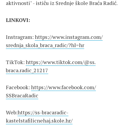
aktivnosti" - ističu iz Srednje škole Braća Radić.
LINKOVI:
Instragram:
https://www.instagram.com/
srednja_skola_braca_radic/?hl=
hr
TikTok:
https://www.tiktok.com/@ss.
braca.radic_21217
Facebook:
https://www.facebook.com/
SSBracaRadic
Web:
https://ss-bracaradic-
kastelstafilicnehaj.skole.hr/