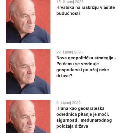
15. Srpanj 2026.
Hrvatska na raskrižju vlastite
budućnosti
29. Lipanj 2026.
Nova geopolitička strategija -
Po čemu se vrednuje
gospodarski položaj neke
države?
9. Lipanj 2026.
Hrana kao geostrateška
odrednica pitanje je moći,
sigurnosti i međunarodnog
položaja država