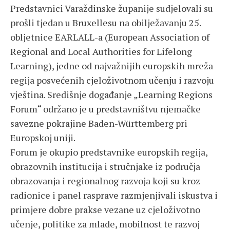
Predstavnici Varaždinske županije sudjelovali su
prošli tjedan u Bruxellesu na obilježavanju 25.
obljetnice EARLALL-a (European Association of
Regional and Local Authorities for Lifelong
Learning), jedne od najvažnijih europskih mreža
regija posvećenih cjeloživotnom učenju i razvoju
vještina. Središnje događanje „Learning Regions
Forum“ održano je u predstavništvu njemačke
savezne pokrajine Baden-Württemberg pri
Europskoj uniji.
Forum je okupio predstavnike europskih regija,
obrazovnih institucija i stručnjake iz područja
obrazovanja i regionalnog razvoja koji su kroz
radionice i panel rasprave razmjenjivali iskustva i
primjere dobre prakse vezane uz cjeloživotno
učenje, politike za mlade, mobilnost te razvoj