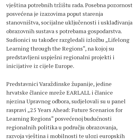
vještina potrebnih tržištu rada. Posebna pozornost
posvećena je izazovima poput starenja
stanovništva, socijalne uključenosti i usklađivanja
obrazovnih sustava s potrebama gospodarstva.
Sudionici su također razgledali izložbu „Lifelong
Learning through the Regions“, na kojoj su
predstavljeni uspješni regionalni projekti i
inicijative iz cijele Europe.
Predstavnici Varaždinske županije, jedine
hrvatske članice mreže EARLALL i članice
njezina Upravnog odbora, sudjelovali su u panel
raspravi „25 Years Ahead: Future Scenarios for
Learning Regions“ posvećenoj budućnosti
regionalnih politika u području obrazovanja,
razvoja vještina i mobilnosti te ulozi europskih