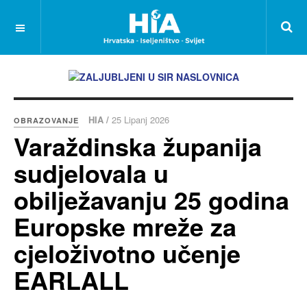
HIA /
25 Lipanj 2026
OBRAZOVANJE
Varaždinska županija
sudjelovala u
obilježavanju 25 godina
Europske mreže za
cjeloživotno učenje
EARLALL