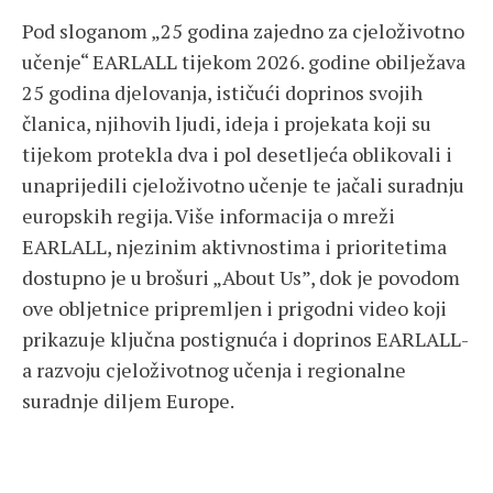
Pod sloganom „25 godina zajedno za cjeloživotno
učenje“ EARLALL tijekom 2026. godine obilježava
25 godina djelovanja, ističući doprinos svojih
članica, njihovih ljudi, ideja i projekata koji su
tijekom protekla dva i pol desetljeća oblikovali i
unaprijedili cjeloživotno učenje te jačali suradnju
europskih regija. Više informacija o mreži
EARLALL, njezinim aktivnostima i prioritetima
dostupno je u brošuri „About Us”, dok je povodom
ove obljetnice pripremljen i prigodni video koji
prikazuje ključna postignuća i doprinos EARLALL-
a razvoju cjeloživotnog učenja i regionalne
suradnje diljem Europe.