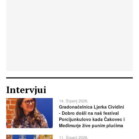
Intervjui
14. Srpanj 2026.
Gradonačelnica Ljerka Cividini
- Dobro došli na naš festival
Porcijunkulovo kada Čakovec i
Međimurje žive punim plućima
11. Srpanj 2026.