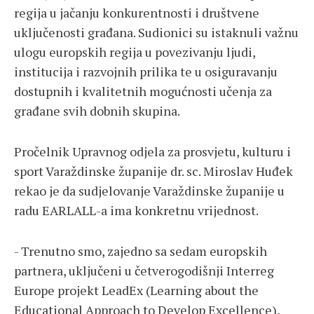
regija u jačanju konkurentnosti i društvene
uključenosti građana. Sudionici su istaknuli važnu
ulogu europskih regija u povezivanju ljudi,
institucija i razvojnih prilika te u osiguravanju
dostupnih i kvalitetnih mogućnosti učenja za
građane svih dobnih skupina.
Pročelnik Upravnog odjela za prosvjetu, kulturu i
sport Varaždinske županije dr. sc. Miroslav Huđek
rekao je da sudjelovanje Varaždinske županije u
radu EARLALL-a ima konkretnu vrijednost.
- Trenutno smo, zajedno sa sedam europskih
partnera, uključeni u četverogodišnji Interreg
Europe projekt LeadEx (Learning about the
Educational Approach to Develop Excellence),