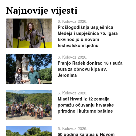
Najnovije vijesti
6. Kolovoz 2026.
Prošlogodišnja uspješnica
Medeja i uspješnica 75. Igara
Ekvinocijo u novom
festivalskom tjednu
6. Kolovoz 2026.
Franjo Radek donirao 18 tisuća
eura za obnovu kipa sv.
Jeronima
6. Kolovoz 2026.
Mladi Hrvati iz 12 zemalja
pomažu očuvanju hrvatske
prirodne i kulturne baštine
5. Kolovoz 2026.
50 godina karatea u Novom