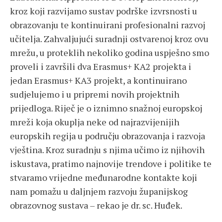
kroz koji razvijamo sustav podrške izvrsnosti u
obrazovanju te kontinuirani profesionalni razvoj
učitelja. Zahvaljujući suradnji ostvarenoj kroz ovu
mrežu, u proteklih nekoliko godina uspješno smo
proveli i završili dva Erasmus+ KA2 projekta i
jedan Erasmus+ KA3 projekt, a kontinuirano
sudjelujemo i u pripremi novih projektnih
prijedloga. Riječ je o iznimno snažnoj europskoj
mreži koja okuplja neke od najrazvijenijih
europskih regija u području obrazovanja i razvoja
vještina. Kroz suradnju s njima učimo iz njihovih
iskustava, pratimo najnovije trendove i politike te
stvaramo vrijedne međunarodne kontakte koji
nam pomažu u daljnjem razvoju županijskog
obrazovnog sustava – rekao je dr. sc. Huđek.