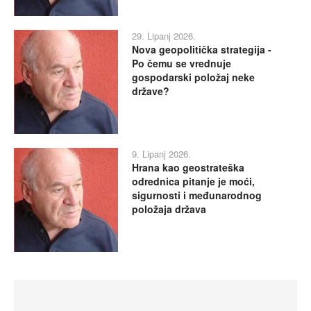
29. Lipanj 2026.
Nova geopolitička strategija -
Po čemu se vrednuje
gospodarski položaj neke
države?
9. Lipanj 2026.
Hrana kao geostrateška
odrednica pitanje je moći,
sigurnosti i međunarodnog
položaja država