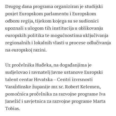
Drugog dana programa organiziran je studijski
posjet Europskom parlamentu i Europskom
odboru regija, tijekom kojega su se sudionici
upoznali s ulogom tih institucija u oblikovanju
europskih politika te mogućnostima uključivanja
regionalnih i lokalnih vlasti u procese odlučivanja
na europskoj razini.
Uz pročelnika Huđeka, na događanjima je
sudjelovao i ravnatelj Javne ustanove Europski
talent centar Hrvatska – Centri izvrsnosti
Varaždinske županije mr. sc. Robert Kelemen,
pomoćnica pročelnika za razvojne programe Iva
Janežić i savjetnica za razvojne programe Marta
Tobias.