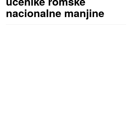
učenike romske
nacionalne manjine