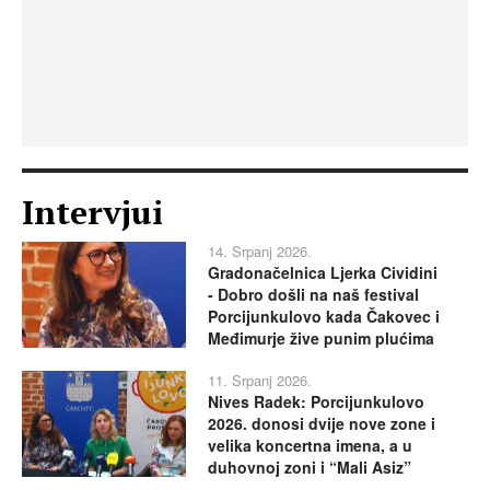
Intervjui
14. Srpanj 2026.
Gradonačelnica Ljerka Cividini
- Dobro došli na naš festival
Porcijunkulovo kada Čakovec i
Međimurje žive punim plućima
11. Srpanj 2026.
Nives Radek: Porcijunkulovo
2026. donosi dvije nove zone i
velika koncertna imena, a u
duhovnoj zoni i “Mali Asiz”