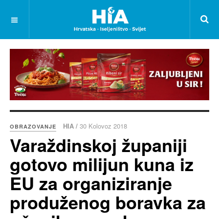
HIA /
30 Kolovoz 2018
OBRAZOVANJE
Varaždinskoj županiji
gotovo milijun kuna iz
EU za organiziranje
produženog boravka za