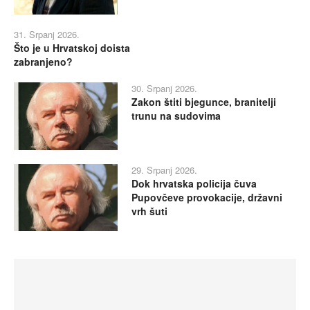
31. Srpanj 2026.
Što je u Hrvatskoj doista
zabranjeno?
30. Srpanj 2026.
Zakon štiti bjegunce, branitelji
trunu na sudovima
29. Srpanj 2026.
Dok hrvatska policija čuva
Pupovčeve provokacije, državni
vrh šuti