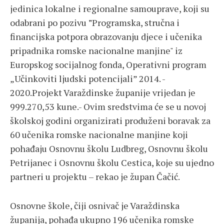
jedinica lokalne i regionalne samouprave, koji su
odabrani po pozivu
"
Programska, stručna i
financijska potpora obrazovanju djece i učenika
pripadnika romske nacionalne manjine" iz
Europskog socijalnog fonda, Operativni program
„Učinkoviti ljudski potencijali” 2014. -
2020.Projekt Varaždinske županije vrijedan je
999.270,53 kune.- Ovim sredstvima će se u novoj
školskoj godini organizirati produženi boravak za
60 učenika romske nacionalne manjine koji
pohađaju Osnovnu školu Ludbreg, Osnovnu školu
Petrijanec i Osnovnu školu Cestica, koje su ujedno
partneri u projektu – rekao je župan Čačić.
Osnovne škole, čiji osnivač je Varaždinska
županija, pohađa ukupno 196 učenika romske