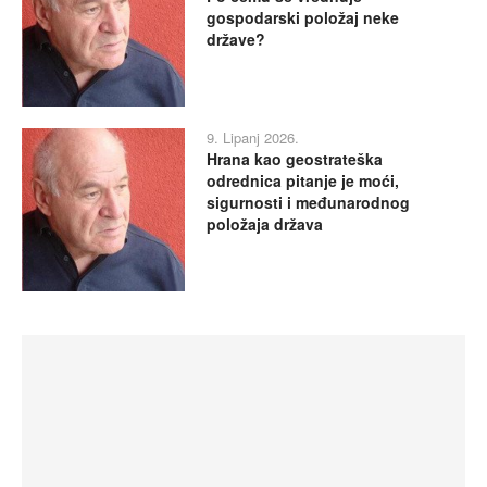
gospodarski položaj neke
države?
9. Lipanj 2026.
Hrana kao geostrateška
odrednica pitanje je moći,
sigurnosti i međunarodnog
položaja država