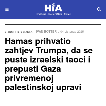
IVAN BOTTERI /
04 Listopad 2025
VIJESTI IZ SVIJETA
Hamas prihvatio
zahtjev Trumpa, da se
puste izraelski taoci i
prepusti Gaza
privremenoj
palestinskoj upravi