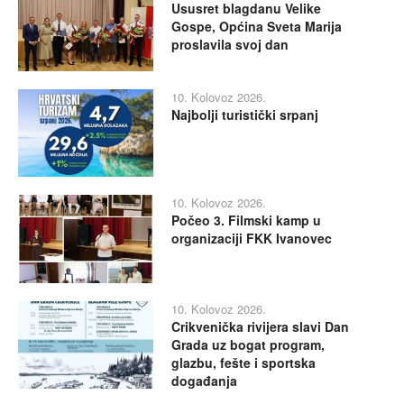
Ususret blagdanu Velike
Gospe, Općina Sveta Marija
proslavila svoj dan
10. Kolovoz 2026.
Najbolji turistički srpanj
10. Kolovoz 2026.
Počeo 3. Filmski kamp u
organizaciji FKK Ivanovec
10. Kolovoz 2026.
Crikvenička rivijera slavi Dan
Grada uz bogat program,
glazbu, fešte i sportska
događanja