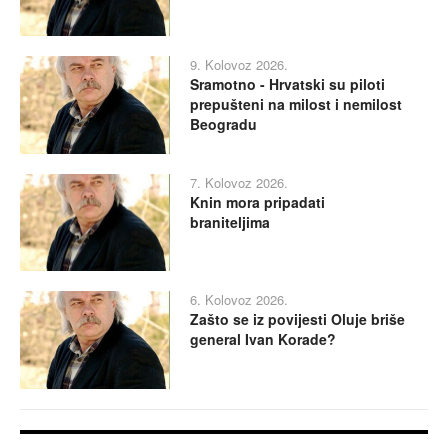
9. Kolovoz 2026.
Sramotno - Hrvatski su piloti
prepušteni na milost i nemilost
Beogradu
7. Kolovoz 2026.
Knin mora pripadati
braniteljima
6. Kolovoz 2026.
Zašto se iz povijesti Oluje briše
general Ivan Korade?