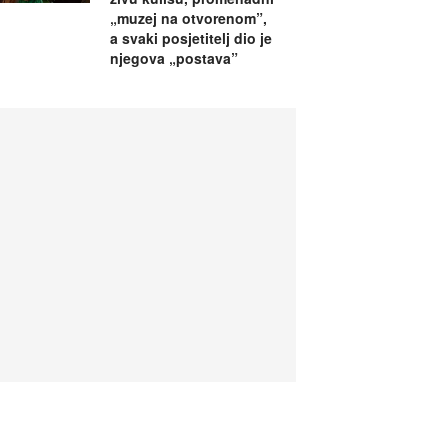
„muzej na otvorenom”,
a svaki posjetitelj dio je
njegova „postava”