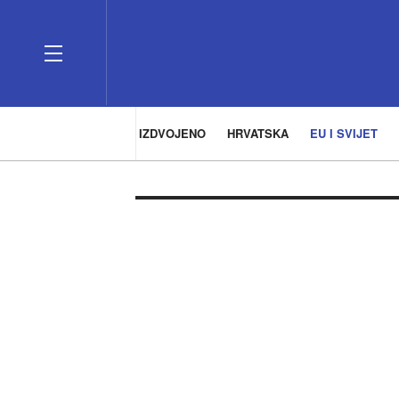
IZDVOJENO
HRVATSKA
EU I SVIJET