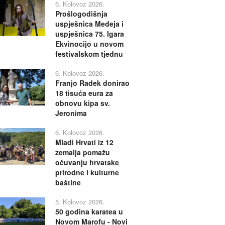
6. Kolovoz 2026.
Prošlogodišnja
uspješnica Medeja i
uspješnica 75. Igara
Ekvinocijo u novom
festivalskom tjednu
6. Kolovoz 2026.
Franjo Radek donirao
18 tisuća eura za
obnovu kipa sv.
Jeronima
6. Kolovoz 2026.
Mladi Hrvati iz 12
zemalja pomažu
očuvanju hrvatske
prirodne i kulturne
baštine
5. Kolovoz 2026.
50 godina karatea u
Novom Marofu - Novi