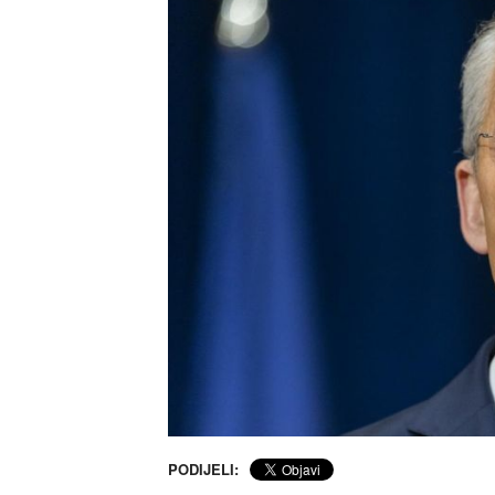
PODIJELI: