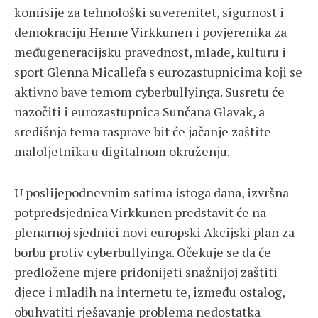
komisije za tehnološki suverenitet, sigurnost i
demokraciju Henne Virkkunen i povjerenika za
međugeneracijsku pravednost, mlade, kulturu i
sport Glenna Micallefa s eurozastupnicima koji se
aktivno bave temom cyberbullyinga. Susretu će
nazočiti i eurozastupnica Sunčana Glavak, a
središnja tema rasprave bit će jačanje zaštite
maloljetnika u digitalnom okruženju.
U poslijepodnevnim satima istoga dana, izvršna
potpredsjednica Virkkunen predstavit će na
plenarnoj sjednici novi europski Akcijski plan za
borbu protiv cyberbullyinga. Očekuje se da će
predložene mjere pridonijeti snažnijoj zaštiti
djece i mladih na internetu te, između ostalog,
obuhvatiti rješavanje problema nedostatka