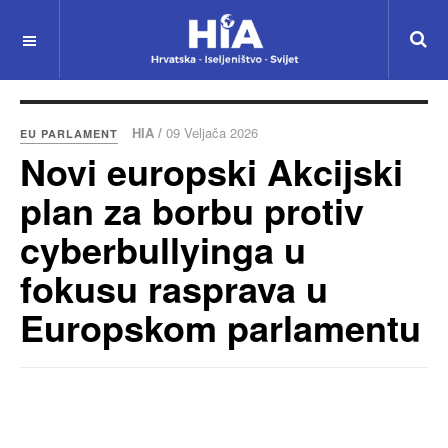
HIA /
09 Veljača 2026
EU PARLAMENT
Novi europski Akcijski
plan za borbu protiv
cyberbullyinga u
fokusu rasprava u
Europskom parlamentu