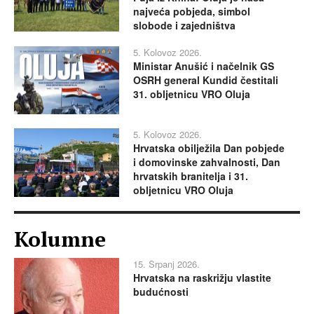
najveća pobjeda, simbol
slobode i zajedništva
5. Kolovoz 2026.
Ministar Anušić i načelnik GS
OSRH general Kundid čestitali
31. obljetnicu VRO Oluja
5. Kolovoz 2026.
Hrvatska obilježila Dan pobjede
i domovinske zahvalnosti, Dan
hrvatskih branitelja i 31.
obljetnicu VRO Oluja
Kolumne
15. Srpanj 2026.
Hrvatska na raskrižju vlastite
budućnosti