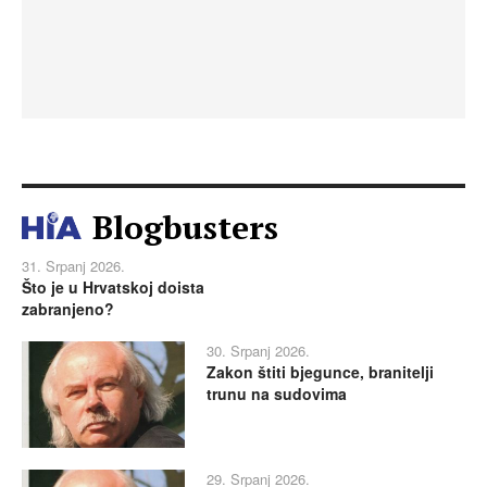
Blogbusters
31. Srpanj 2026.
Što je u Hrvatskoj doista
zabranjeno?
30. Srpanj 2026.
Zakon štiti bjegunce, branitelji
trunu na sudovima
29. Srpanj 2026.