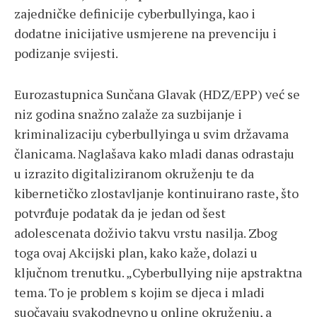
zajedničke definicije cyberbullyinga, kao i
dodatne inicijative usmjerene na prevenciju i
podizanje svijesti.
Eurozastupnica Sunčana Glavak (HDZ/EPP) već se
niz godina snažno zalaže za suzbijanje i
kriminalizaciju cyberbullyinga u svim državama
članicama. Naglašava kako mladi danas odrastaju
u izrazito digitaliziranom okruženju te da
kibernetičko zlostavljanje kontinuirano raste, što
potvrđuje podatak da je jedan od šest
adolescenata doživio takvu vrstu nasilja. Zbog
toga ovaj Akcijski plan, kako kaže, dolazi u
ključnom trenutku. „Cyberbullying nije apstraktna
tema. To je problem s kojim se djeca i mladi
suočavaju svakodnevno u online okruženju, a