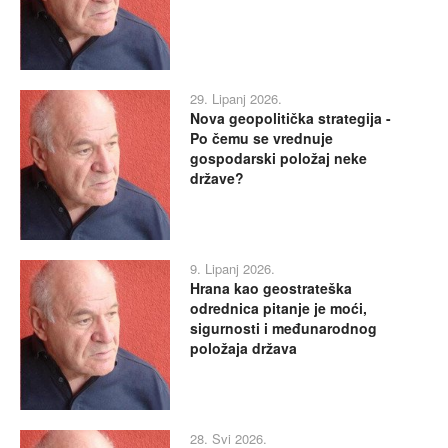
29. Lipanj 2026.
Nova geopolitička strategija -
Po čemu se vrednuje
gospodarski položaj neke
države?
9. Lipanj 2026.
Hrana kao geostrateška
odrednica pitanje je moći,
sigurnosti i međunarodnog
položaja država
28. Svi 2026.