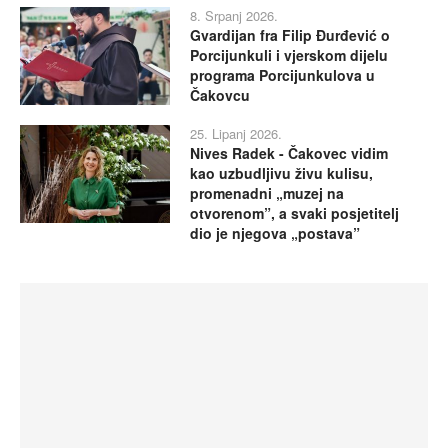
8. Srpanj 2026.
Gvardijan fra Filip Đurđević o
Porcijunkuli i vjerskom dijelu
programa Porcijunkulova u
Čakovcu
25. Lipanj 2026.
Nives Radek - Čakovec vidim
kao uzbudljivu živu kulisu,
promenadni „muzej na
otvorenom”, a svaki posjetitelj
dio je njegova „postava”