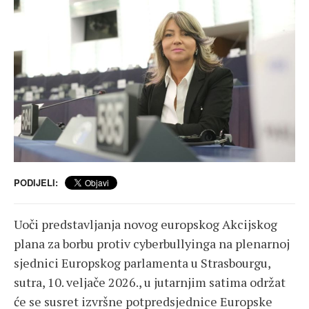
PODIJELI:
Uoči predstavljanja novog europskog Akcijskog
plana za borbu protiv cyberbullyinga na plenarnoj
sjednici Europskog parlamenta u Strasbourgu,
sutra, 10. veljače 2026., u jutarnjim satima održat
će se susret izvršne potpredsjednice Europske