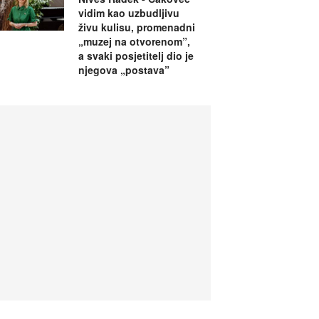
vidim kao uzbudljivu
živu kulisu, promenadni
„muzej na otvorenom”,
a svaki posjetitelj dio je
njegova „postava”