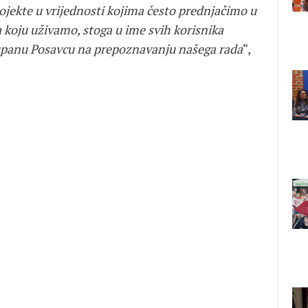
rojekte u vrijednosti kojima često prednjačimo u
a koju uživamo, stoga u ime svih korisnika
upanu Posavcu na prepoznavanju našega rada
“,