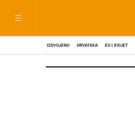
IZDVOJENO
HRVATSKA
EU I SVIJET