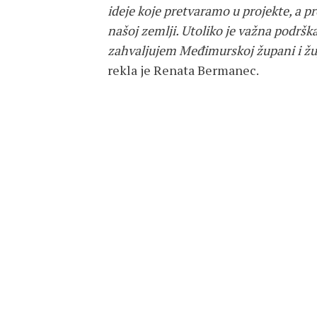
ideje koje pretvaramo u projekte, a p
našoj zemlji. Utoliko je važna podršk
zahvaljujem Međimurskoj župani i ž
rekla je Renata Bermanec.