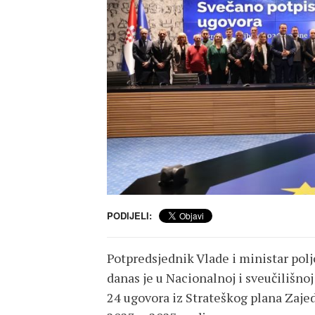
PODIJELI:
Potpredsjednik Vlade i ministar poljo
danas je u Nacionalnoj i sveučilišnoj
24 ugovora iz Strateškog plana Zajed