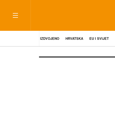
IZDVOJENO
HRVATSKA
EU I SVIJET