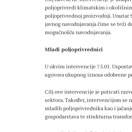
poljoprivredi klimatskim i okolišnim
poljoprivrednoj proizvodnji. Unutar 
javnog navodnjavanja čime se teži do
mogućnošću navodnjavanja.
Mladi poljoprivrednici
U okviru intervencije 75.01. Usposta
ugovora ukupnog iznosa odobrene po
Cilj ove intervencije je poticati ra
sektora. Također, intervencijom se n
mladih poljoprivrednika kao i jačan
gospodarstava te strukturna transfor