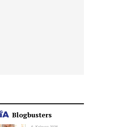
Blogbusters
6. Kolovoz 2026.