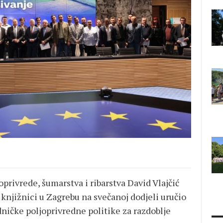
privrede, šumarstva i ribarstva David Vlajčić
 knjižnici u Zagrebu na svečanoj dodjeli uručio
ničke poljoprivredne politike za razdoblje