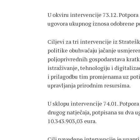
U okviru intervencije 73.12. Potpor
ugovora ukupnog iznosa odobrene po
Ciljevi za tri intervencije iz Strate
politike obuhvaćaju jačanje usmjere
poljoprivrednih gospodarstava krat
istraživanje, tehnologiju i digitali
i prilagodbu tim promjenama uz poti
upravljanja prirodnim resursima.
U sklopu intervencije 74.01. Potpora
drugog natječaja, potpisana su dva
10.343.903,03 eura.
Cilj navedene intervencije je unapri