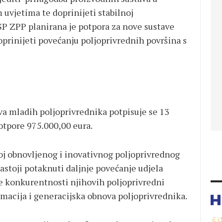
 uvjetima te doprinijeti stabilnoj
SP ZPP planirana je potpora za nove sustave
prinijeti povećanju poljoprivrednih površina s
va mladih poljoprivrednika potpisuje se 13
tpore 975.000,00 eura.
zvoj obnovljenog i inovativnog poljoprivrednog
astoji potaknuti daljnje povećanje udjela
je konkurentnosti njihovih poljoprivredni
macija i generacijska obnova poljoprivrednika.