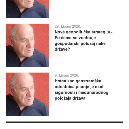
29. Lipanj 2026.
Nova geopolitička strategija -
Po čemu se vrednuje
gospodarski položaj neke
države?
9. Lipanj 2026.
Hrana kao geostrateška
odrednica pitanje je moći,
sigurnosti i međunarodnog
položaja država