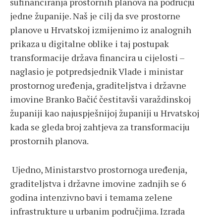
sufinanciranja prostornih planova na području
jedne županije. Naš je cilj da sve prostorne
planove u Hrvatskoj izmijenimo iz analognih
prikaza u digitalne oblike i taj postupak
transformacije država financira u cijelosti –
naglasio je potpredsjednik Vlade i ministar
prostornog uređenja, graditeljstva i državne
imovine Branko Bačić čestitavši varaždinskoj
županiji kao najuspješnijoj županiji u Hrvatskoj
kada se gleda broj zahtjeva za transformaciju
prostornih planova.
Ujedno, Ministarstvo prostornoga uređenja,
graditeljstva i državne imovine
zadnjih se 6
godina intenzivno bavi i temama zelene
infrastrukture u urbanim područjima. Izrada