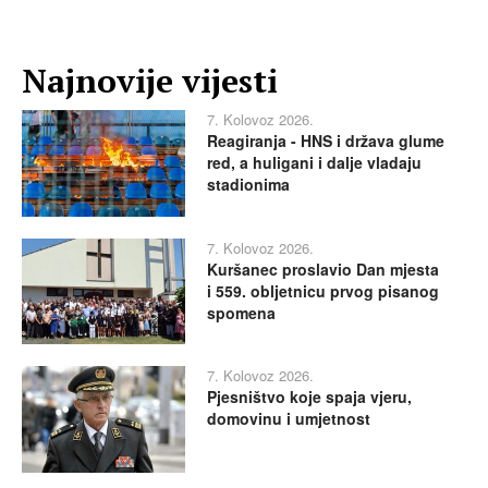
Najnovije vijesti
7. Kolovoz 2026.
Reagiranja - HNS i država glume
red, a huligani i dalje vladaju
stadionima
7. Kolovoz 2026.
Kuršanec proslavio Dan mjesta
i 559. obljetnicu prvog pisanog
spomena
7. Kolovoz 2026.
Pjesništvo koje spaja vjeru,
domovinu i umjetnost