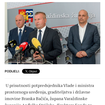
PODIJELI:
U prisutnosti potpredsjednika Vlade i ministra
prostornoga uređenja, graditeljstva i državne
imovine Branka Bačića, župana Varaždinske