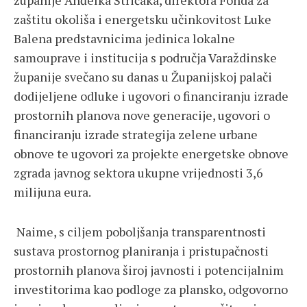
županije Anđelka Stričaka, direktora Fonda za
zaštitu okoliša i energetsku učinkovitost Luke
Balena predstavnicima jedinica lokalne
samouprave i institucija s područja Varaždinske
županije svečano su danas u Županijskoj palači
dodijeljene odluke i ugovori o financiranju izrade
prostornih planova nove generacije, ugovori o
financiranju izrade strategija zelene urbane
obnove te ugovori za projekte energetske obnove
zgrada javnog sektora ukupne vrijednosti 3,6
milijuna eura.
Naime, s ciljem poboljšanja transparentnosti
sustava prostornog planiranja i pristupačnosti
prostornih planova široj javnosti i potencijalnim
investitorima kao podloge za plansko, odgovorno