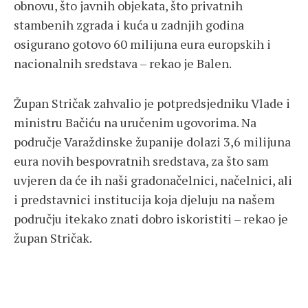
obnovu, što javnih objekata, što privatnih
stambenih zgrada i kuća u zadnjih godina
osigurano gotovo 60 milijuna eura europskih i
nacionalnih sredstava – rekao je Balen.
Župan Stričak zahvalio je potpredsjedniku Vlade i
ministru Bačiću na uručenim ugovorima. Na
područje Varaždinske županije dolazi 3,6 milijuna
eura novih bespovratnih sredstava, za što sam
uvjeren da će ih naši gradonačelnici, načelnici, ali
i predstavnici institucija koja djeluju na našem
području itekako znati dobro iskoristiti – rekao je
župan Stričak.