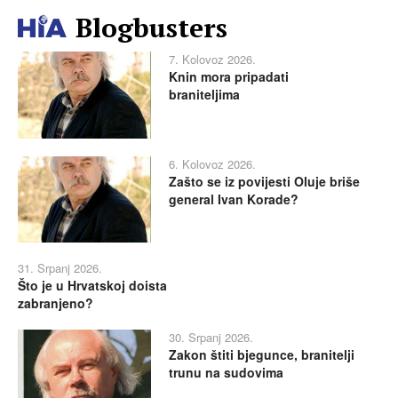
Blogbusters
7. Kolovoz 2026.
Knin mora pripadati
braniteljima
6. Kolovoz 2026.
Zašto se iz povijesti Oluje briše
general Ivan Korade?
31. Srpanj 2026.
Što je u Hrvatskoj doista
zabranjeno?
30. Srpanj 2026.
Zakon štiti bjegunce, branitelji
trunu na sudovima