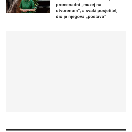
promenadni „muzej na
otvorenom”, a svaki posjetitelj
dio je njegova „postava”