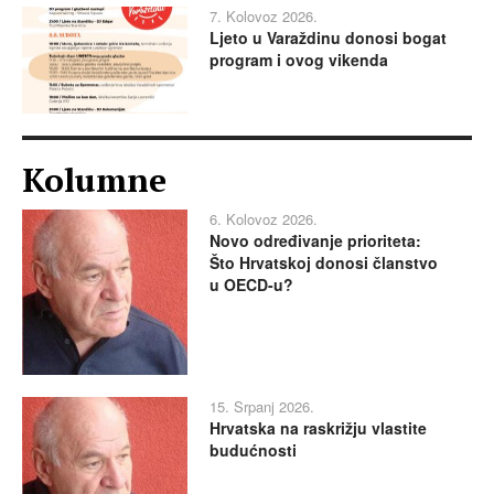
7. Kolovoz 2026.
Ljeto u Varaždinu donosi bogat
program i ovog vikenda
Kolumne
6. Kolovoz 2026.
Novo određivanje prioriteta:
Što Hrvatskoj donosi članstvo
u OECD-u?
15. Srpanj 2026.
Hrvatska na raskrižju vlastite
budućnosti