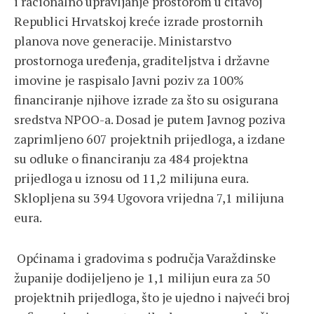
i racionalno upravljanje prostorom u čitavoj
Republici Hrvatskoj kreće izrade prostornih
planova nove generacije. Ministarstvo
prostornoga uređenja, graditeljstva i državne
imovine je raspisalo Javni poziv za 100%
financiranje njihove izrade za što su osigurana
sredstva NPOO-a. Dosad je putem Javnog poziva
zaprimljeno 607 projektnih prijedloga, a izdane
su odluke o financiranju za 484 projektna
prijedloga u iznosu od 11,2 milijuna eura.
Sklopljena su 394 Ugovora vrijedna 7,1 milijuna
eura.
Općinama i gradovima s područja Varaždinske
županije dodijeljeno je 1,1 milijun eura za 50
projektnih prijedloga, što je ujedno i najveći broj