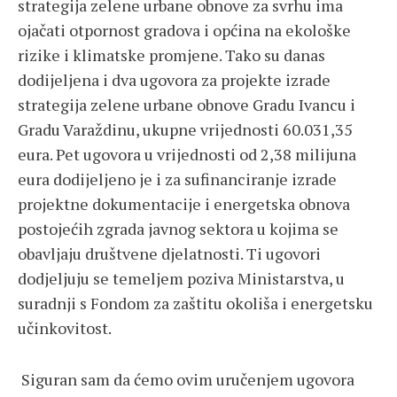
strategija zelene urbane obnove za svrhu ima
ojačati otpornost gradova i općina na ekološke
rizike i klimatske promjene. Tako su danas
dodijeljena i dva ugovora za projekte izrade
strategija zelene urbane obnove Gradu Ivancu i
Gradu Varaždinu, ukupne vrijednosti 60.031,35
eura. Pet ugovora u vrijednosti od 2,38 milijuna
eura dodijeljeno je i za sufinanciranje izrade
projektne dokumentacije i energetska obnova
postojećih zgrada javnog sektora u kojima se
obavljaju društvene djelatnosti. Ti ugovori
dodjeljuju se temeljem poziva Ministarstva, u
suradnji s Fondom za zaštitu okoliša i energetsku
učinkovitost.
Siguran sam da ćemo ovim uručenjem ugovora