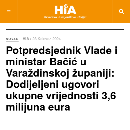
HIA /
28 Kolovoz 2024
NOVAC
Potpredsjednik Vlade i
ministar Bačić u
Varaždinskoj županiji:
Dodijeljeni ugovori
ukupne vrijednosti 3,6
milijuna eura