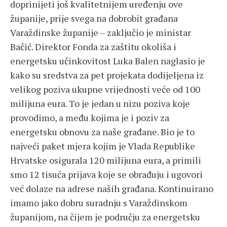
doprinijeti još kvalitetnijem uređenju ove
županije, prije svega na dobrobit građana
Varaždinske županije – zaključio je ministar
Bačić. Direktor Fonda za zaštitu okoliša i
energetsku učinkovitost Luka Balen naglasio je
kako su sredstva za pet projekata dodijeljena iz
velikog poziva ukupne vrijednosti veće od 100
milijuna eura. To je jedan u nizu poziva koje
provodimo, a među kojima je i poziv za
energetsku obnovu za naše građane. Bio je to
najveći paket mjera kojim je Vlada Republike
Hrvatske osigurala 120 milijuna eura, a primili
smo 12 tisuća prijava koje se obrađuju i ugovori
već dolaze na adrese naših građana. Kontinuirano
imamo jako dobru suradnju s Varaždinskom
županijom, na čijem je području za energetsku