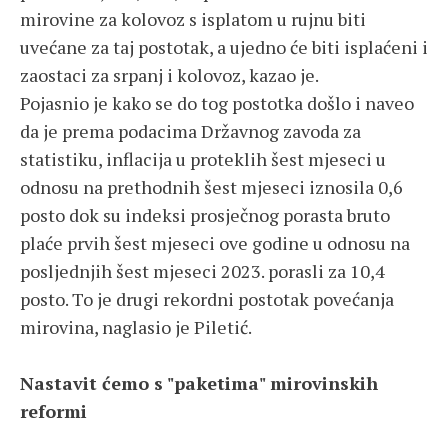
mirovine za kolovoz s isplatom u rujnu biti
uvećane za taj postotak, a ujedno će biti isplaćeni i
zaostaci za srpanj i kolovoz, kazao je.
Pojasnio je kako se do tog postotka došlo i naveo
da je prema podacima Državnog zavoda za
statistiku, inflacija u proteklih šest mjeseci u
odnosu na prethodnih šest mjeseci iznosila 0,6
posto dok su indeksi prosječnog porasta bruto
plaće prvih šest mjeseci ove godine u odnosu na
posljednjih šest mjeseci 2023. porasli za 10,4
posto. To je drugi rekordni postotak povećanja
mirovina, naglasio je Piletić.
Nastavit ćemo s "paketima" mirovinskih
reformi