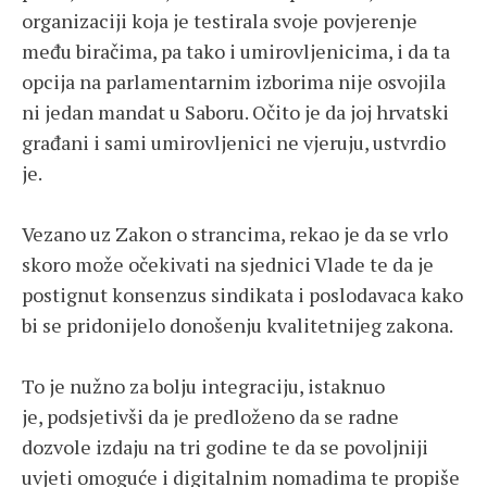
organizaciji koja je testirala svoje povjerenje
među biračima, pa tako i umirovljenicima, i da ta
opcija na parlamentarnim izborima nije osvojila
ni jedan mandat u Saboru. Očito je da joj hrvatski
građani i sami umirovljenici ne vjeruju, ustvrdio
je.
Vezano uz Zakon o strancima, rekao je da se vrlo
skoro može očekivati na sjednici Vlade te da je
postignut konsenzus sindikata i poslodavaca kako
bi se pridonijelo donošenju kvalitetnijeg zakona.
To je nužno za bolju integraciju, istaknuo
je, podsjetivši da je predloženo da se radne
dozvole izdaju na tri godine te da se povoljniji
uvjeti omoguće i digitalnim nomadima te propiše