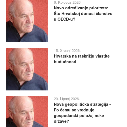
6. Kolovoz 2026.
Novo određivanje prioriteta:
Što Hrvatskoj donosi članstvo
u OECD-u?
15. Srpanj 2026.
Hrvatska na raskrižju vlastite
budućnosti
29. Lipanj 2026.
Nova geopolitička strategija -
Po čemu se vrednuje
gospodarski položaj neke
države?