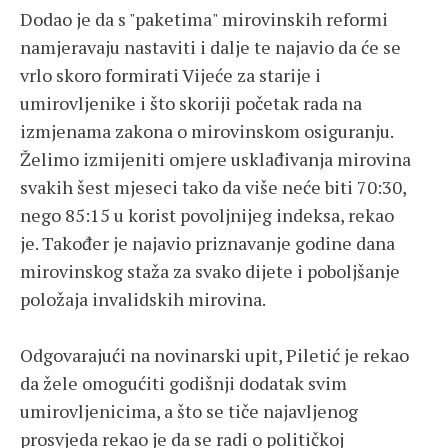
Dodao je da s "paketima" mirovinskih reformi
namjeravaju nastaviti i dalje te najavio da će se
vrlo skoro formirati Vijeće za starije i
umirovljenike i što skoriji početak rada na
izmjenama zakona o mirovinskom osiguranju.
Želimo izmijeniti omjere usklađivanja mirovina
svakih šest mjeseci tako da više neće biti 70:30,
nego 85:15 u korist povoljnijeg indeksa, rekao
je. Također je najavio priznavanje godine dana
mirovinskog staža za svako dijete i poboljšanje
položaja invalidskih mirovina.
Odgovarajući na novinarski upit, Piletić je rekao
da žele omogućiti godišnji dodatak svim
umirovljenicima, a što se tiče najavljenog
prosvjeda rekao je da se radi o političkoj