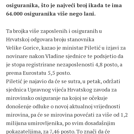
osiguranika, što je najveći broj ikada te ima
64.000 osiguranika više nego lani.
Ta brojka više zaposlenih i osiguranih u
Hrvatskoj odgovara broju stanovnika
Velike Gorice, kazao je ministar Piletić u izjavi za
novinare nakon Vladine sjednice te podsjetio da
je stopa registrirane nezaposlenosti 4,8 posto, a
prema Eurostatu 5,5 posto.
Piletić je najavio da će se sutra, u petak, održati
sjednica Upravnog vijeća Hrvatskog zavoda za
mirovinsko osiguranje na kojoj se očekuje
donošenje odluke o novoj aktualnoj vrijednosti
mirovina, pa će se mirovina povećati za više od 1,2
milijuna umirovljenika, po svim dosadašnjim
pokazateljima, za 7,46 posto. To znači da će