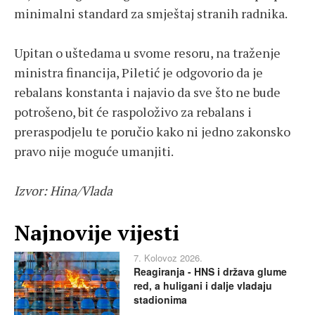
minimalni standard za smještaj stranih radnika.
Upitan o uštedama u svome resoru, na traženje
ministra financija, Piletić je odgovorio da je
rebalans konstanta i najavio da sve što ne bude
potrošeno, bit će raspoloživo za rebalans i
preraspodjelu te poručio kako ni jedno zakonsko
pravo nije moguće umanjiti.
Izvor: Hina/Vlada
Najnovije vijesti
7. Kolovoz 2026.
Reagiranja - HNS i država glume
red, a huligani i dalje vladaju
stadionima