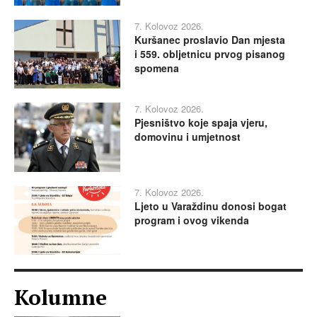
7. Kolovoz 2026.
Kuršanec proslavio Dan mjesta
i 559. obljetnicu prvog pisanog
spomena
7. Kolovoz 2026.
Pjesništvo koje spaja vjeru,
domovinu i umjetnost
7. Kolovoz 2026.
Ljeto u Varaždinu donosi bogat
program i ovog vikenda
Kolumne