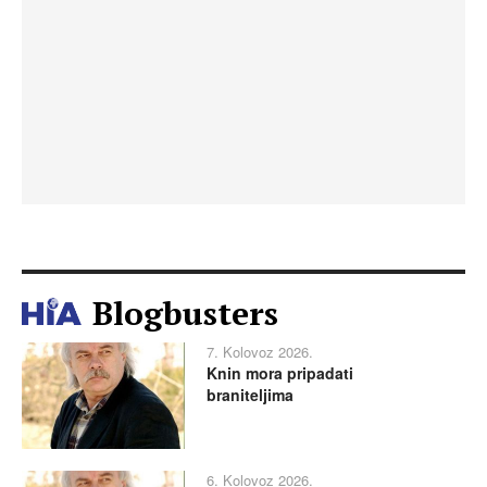
Blogbusters
7. Kolovoz 2026.
Knin mora pripadati
braniteljima
6. Kolovoz 2026.