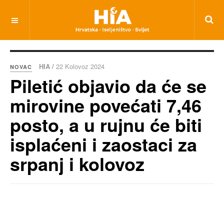
HIA /
22 Kolovoz 2024
NOVAC
Piletić objavio da će se
mirovine povećati 7,46
posto, a u rujnu će biti
isplaćeni i zaostaci za
srpanj i kolovoz