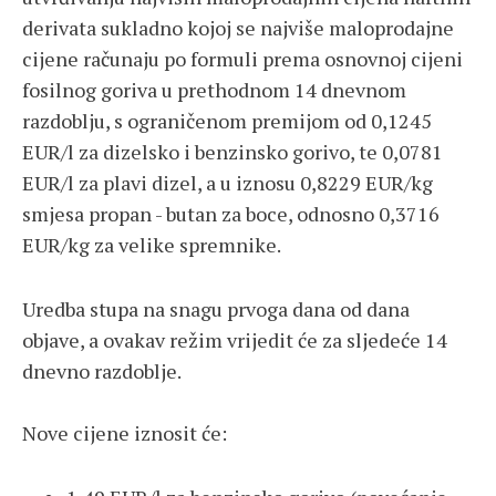
derivata sukladno kojoj se najviše maloprodajne
cijene računaju po formuli prema osnovnoj cijeni
fosilnog goriva u prethodnom 14 dnevnom
razdoblju, s ograničenom premijom od 0,1245
EUR/l za dizelsko i benzinsko gorivo, te 0,0781
EUR/l za plavi dizel, a u iznosu 0,8229 EUR/kg
smjesa propan - butan za boce, odnosno 0,3716
EUR/kg za velike spremnike.
Uredba stupa na snagu prvoga dana od dana
objave, a ovakav režim vrijedit će za sljedeće 14
dnevno razdoblje.
Nove cijene iznosit će: