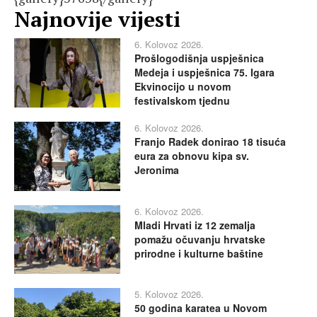
Najnovije vijesti
6. Kolovoz 2026.
Prošlogodišnja uspješnica
Medeja i uspješnica 75. Igara
Ekvinocijo u novom
festivalskom tjednu
6. Kolovoz 2026.
Franjo Radek donirao 18 tisuća
eura za obnovu kipa sv.
Jeronima
6. Kolovoz 2026.
Mladi Hrvati iz 12 zemalja
pomažu očuvanju hrvatske
prirodne i kulturne baštine
5. Kolovoz 2026.
50 godina karatea u Novom