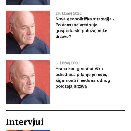
29. Lipanj 2026.
Nova geopolitička strategija -
Po čemu se vrednuje
gospodarski položaj neke
države?
9. Lipanj 2026.
Hrana kao geostrateška
odrednica pitanje je moći,
sigurnosti i međunarodnog
položaja država
Intervjui