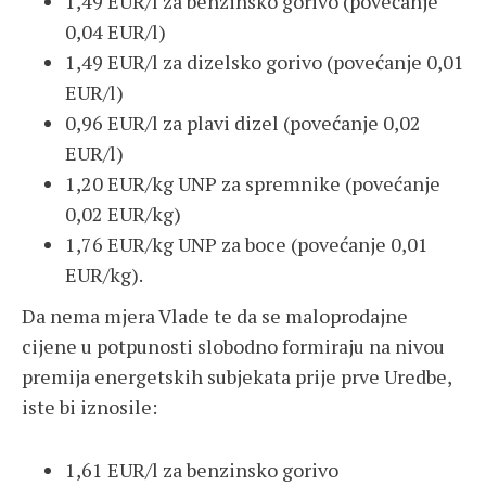
1,49 EUR/l za benzinsko gorivo (povećanje
0,04 EUR/l)
1,49 EUR/l za dizelsko gorivo (povećanje 0,01
EUR/l)
0,96 EUR/l za plavi dizel (povećanje 0,02
EUR/l)
1,20 EUR/kg UNP za spremnike (povećanje
0,02 EUR/kg)
1,76 EUR/kg UNP za boce (povećanje 0,01
EUR/kg).
Da nema mjera Vlade te da se maloprodajne
cijene u potpunosti slobodno formiraju na nivou
premija energetskih subjekata prije prve Uredbe,
iste bi iznosile:
1,61 EUR/l za benzinsko gorivo