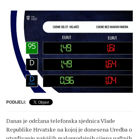
PODIJELI:
Danas je održana telefonska sjednica Vlade
Republike Hrvatske na kojoj je donesena Uredba o
utvrđivanju najviših maloprodajnih cijena naftnih