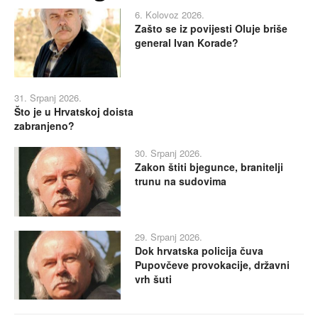
6. Kolovoz 2026.
Zašto se iz povijesti Oluje briše
general Ivan Korade?
31. Srpanj 2026.
Što je u Hrvatskoj doista
zabranjeno?
30. Srpanj 2026.
Zakon štiti bjegunce, branitelji
trunu na sudovima
29. Srpanj 2026.
Dok hrvatska policija čuva
Pupovčeve provokacije, državni
vrh šuti