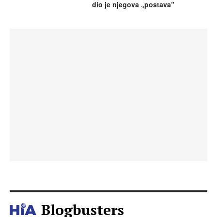
dio je njegova „postava”
Blogbusters