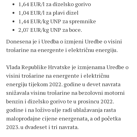
1,64 EUR/l za dizelsko gorivo
1,04 EUR/l za plavi dizel
1,44 EUR/kg UNP za spremnike
2,07 EUR/kg UNP za boce.
Donesena je i Uredba o izmjeni Uredbe o visini
trošarine na energente i električnu energiju.
Vlada Republike Hrvatske je izmjenama Uredbe o
visini trošarine na energente i električnu
energiju tijekom 2022. godine u devet navrata
snižavala visinu trošarine na bezolovni motorni
benzin i dizelsko gorivo te u prosincu 2022.
godine i na loživo ulje radi ublažavanja rasta
maloprodajne cijene energenata, a od početka
2023. u dvadeset i tri navrata.