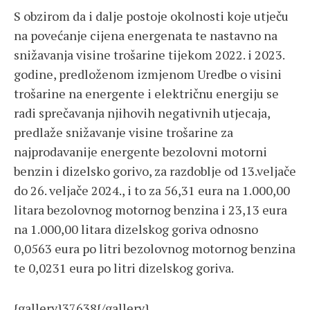
S obzirom da i dalje postoje okolnosti koje utječu
na povećanje cijena energenata te nastavno na
snižavanja visine trošarine tijekom 2022. i 2023.
godine, predloženom izmjenom Uredbe o visini
trošarine na energente i električnu energiju se
radi sprečavanja njihovih negativnih utjecaja,
predlaže snižavanje visine trošarine za
najprodavanije energente bezolovni motorni
benzin i dizelsko gorivo, za razdoblje od 13.veljače
do 26. veljače 2024., i to za 56,31 eura na 1.000,00
litara bezolovnog motornog benzina i 23,13 eura
na 1.000,00 litara dizelskog goriva odnosno
0,0563 eura po litri bezolovnog motornog benzina
te 0,0231 eura po litri dizelskog goriva.
{gallery}37638{/gallery}