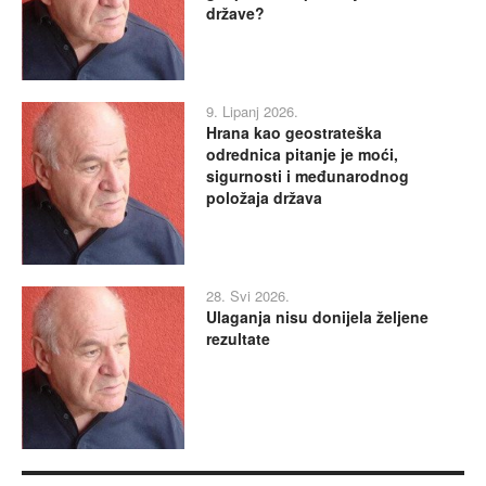
države?
9. Lipanj 2026.
Hrana kao geostrateška
odrednica pitanje je moći,
sigurnosti i međunarodnog
položaja država
28. Svi 2026.
Ulaganja nisu donijela željene
rezultate