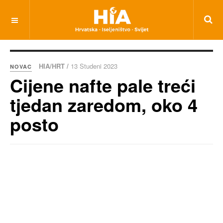
HIA/HRT /
13 Studeni 2023
NOVAC
Cijene nafte pale treći
tjedan zaredom, oko 4
posto