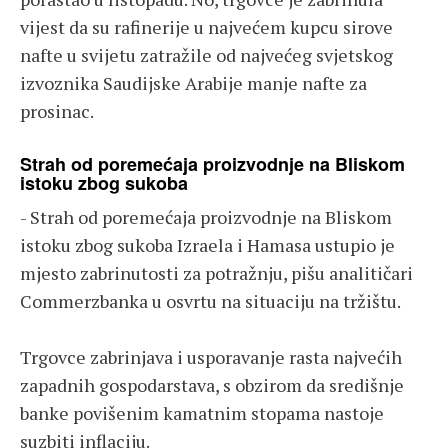
vijest da su rafinerije u najvećem kupcu sirove
nafte u svijetu zatražile od najvećeg svjetskog
izvoznika Saudijske Arabije manje nafte za
prosinac.
Strah od poremećaja proizvodnje na Bliskom
istoku zbog sukoba
- Strah od poremećaja proizvodnje na Bliskom
istoku zbog sukoba Izraela i Hamasa ustupio je
mjesto zabrinutosti za potražnju, pišu analitičari
Commerzbanka u osvrtu na situaciju na tržištu.
Trgovce zabrinjava i usporavanje rasta najvećih
zapadnih gospodarstava, s obzirom da središnje
banke povišenim kamatnim stopama nastoje
suzbiti inflaciju.