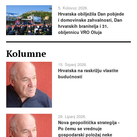
5. Kolovoz 2026.
Hrvatska obilježila Dan pobjede
i domovinske zahvalnosti, Dan
hrvatskih branitelja i 31.
obljetnicu VRO Oluja
Kolumne
15. Srpanj 2026.
Hrvatska na raskrižju vlastite
budućnosti
29. Lipanj 2026.
Nova geopolitička strategija -
Po čemu se vrednuje
gospodarski položaj neke