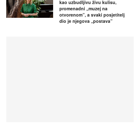
kao uzbudljivu živu kulisu,
promenadni „muzej na
otvorenom”, a svaki posjetitelj
dio je njegova „postava”