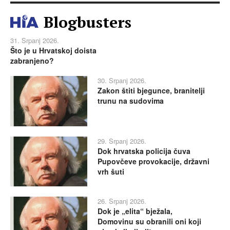
Blogbusters
31. Srpanj 2026.
Što je u Hrvatskoj doista
zabranjeno?
30. Srpanj 2026.
Zakon štiti bjegunce, branitelji
trunu na sudovima
29. Srpanj 2026.
Dok hrvatska policija čuva
Pupovčeve provokacije, državni
vrh šuti
26. Srpanj 2026.
Dok je „elita“ bježala,
Domovinu su obranili oni koji