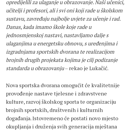
opredijelili za ulaganje u obrazovanje. Naši učenici,
učitelji i profesori, ali i svi oni koji rade u školskom
sustavu, zavređuju najbolje uvjete za učenje i rad.
Danas, kada imamo škole koje rade u
jednosmjenskoj nastavi, nastavljamo dalje s
ulaganjima u energetsku obnovu, s uređenjima i
izgradnjama sportskih dvorana te realizacijom
brojnih drugih projekata kojima je cilj podizanje
standarda u obrazovanju
– rekao je Lukačić.
Nova sportska dvorana omogućit će kvalitetnije
provođenje nastave tjelesne i zdravstvene
kulture, razvoj školskog sporta te organizaciju
brojnih sportskih, društvenih i kulturnih
događanja. Istovremeno će postati novo mjesto
okupljanja i druženja svih generacija mještana