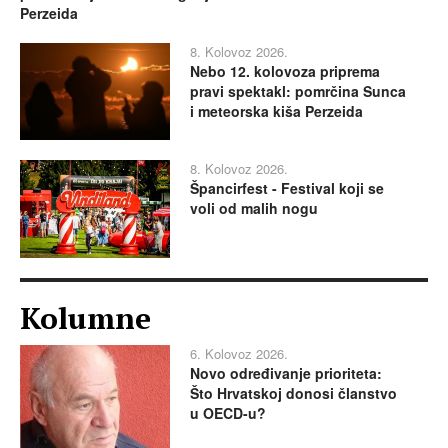
Perzeida
8. Kolovoz 2026.
Nebo 12. kolovoza priprema
pravi spektakl: pomrčina Sunca
i meteorska kiša Perzeida
8. Kolovoz 2026.
Špancirfest - Festival koji se
voli od malih nogu
Kolumne
6. Kolovoz 2026.
Novo određivanje prioriteta:
Što Hrvatskoj donosi članstvo
u OECD-u?