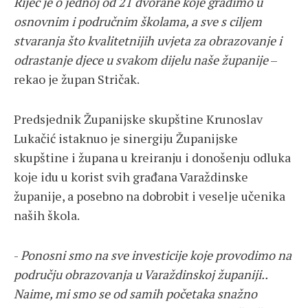
Riječ je o jednoj od 21 dvorane koje gradimo u
osnovnim i područnim školama, a sve s ciljem
stvaranja što kvalitetnijih uvjeta za obrazovanje i
odrastanje djece u svakom dijelu naše županije
–
rekao je župan Stričak.
Predsjednik Županijske skupštine Krunoslav
Lukačić istaknuo je sinergiju Županijske
skupštine i župana u kreiranju i donošenju odluka
koje idu u korist svih građana Varaždinske
županije, a posebno na dobrobit i veselje učenika
naših škola.
-
Ponosni smo na sve investicije koje provodimo na
području obrazovanja u Varaždinskoj županiji..
Naime, mi smo se od samih početaka snažno