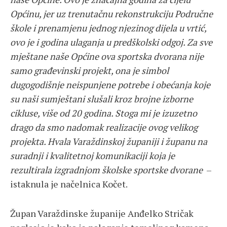
Općinu, jer uz trenutačnu rekonstrukciju Područne
škole i prenamjenu jednog njezinog dijela u vrtić,
ovo je i godina ulaganja u predškolski odgoj. Za sve
mještane naše Općine ova sportska dvorana nije
samo građevinski projekt, ona je simbol
dugogodišnje neispunjene potrebe i obećanja koje
su naši sumještani slušali kroz brojne izborne
cikluse, više od 20 godina. Stoga mi je izuzetno
drago da smo nadomak realizacije ovog velikog
projekta. Hvala Varaždinskoj županiji i županu na
suradnji i kvalitetnoj komunikaciji koja je
rezultirala izgradnjom školske sportske dvorane
–
istaknula je načelnica Kočet.
Župan Varaždinske županije Anđelko Stričak