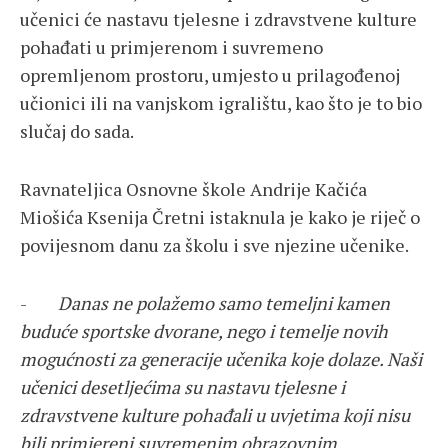
učenici će nastavu tjelesne i zdravstvene kulture
pohađati u primjerenom i suvremeno
opremljenom prostoru, umjesto u prilagođenoj
učionici ili na vanjskom igralištu, kao što je to bio
slučaj do sada.
Ravnateljica Osnovne škole Andrije Kačića
Miošića Ksenija Čretni istaknula je kako je riječ o
povijesnom danu za školu i sve njezine učenike.
-
Danas ne polažemo samo temeljni kamen
buduće sportske dvorane, nego i temelje novih
mogućnosti za generacije učenika koje dolaze. Naši
učenici desetljećima su nastavu tjelesne i
zdravstvene kulture pohađali u uvjetima koji nisu
bili primjereni suvremenim obrazovnim