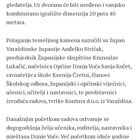
gledatelja. Uz dvoranu će biti uređeno i vanjsko
kombinirano igralište dimenzija 20 puta 40
metara.
Polaganju temeljnog kamena nazočili su župan
Varaždinske županije Anđelko Stričak,
predsjednik Županijske skupštine Krunoslav
Lukačić, načelnica Općine Donja Voća Sanja Kočet,
ravnateljica škole Ksenija Čretni, članovi
Školskog odbora, županijski i općinski vijećnici,
učenici, učitelji i nastavnici, te predstavnici
izvođača radova, tvrtke Kontura d.o.o. iz Varaždina.
Današnjim početkom radova ostvaruje se
dugogodišnja želja učenika, roditelja, nastavnika i
mještana Donje Voće. Već početkom iduće godine