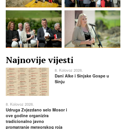
Najnovije vijesti
8. Kolovoz 2026.
Dani Alke i Sinjske Gospe u
Sinju
8. Kolovoz 2026.
Udruga Zvjezdano selo Mosor i
ove godine organizira
tradicionalno javno
promatranje meteorskog roja