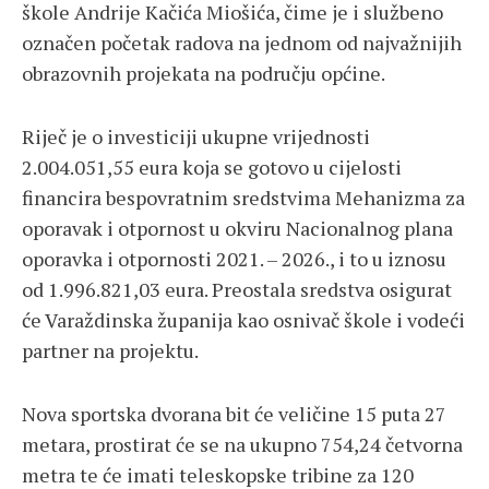
škole Andrije Kačića Miošića, čime je i službeno
označen početak radova na jednom od najvažnijih
obrazovnih projekata na području općine.
Riječ je o investiciji ukupne vrijednosti
2.004.051,55 eura koja se gotovo u cijelosti
financira bespovratnim sredstvima Mehanizma za
oporavak i otpornost u okviru Nacionalnog plana
oporavka i otpornosti 2021. – 2026., i to u iznosu
od 1.996.821,03 eura. Preostala sredstva osigurat
će Varaždinska županija kao osnivač škole i vodeći
partner na projektu.
Nova sportska dvorana bit će veličine 15 puta 27
metara, prostirat će se na ukupno 754,24 četvorna
metra te će imati teleskopske tribine za 120