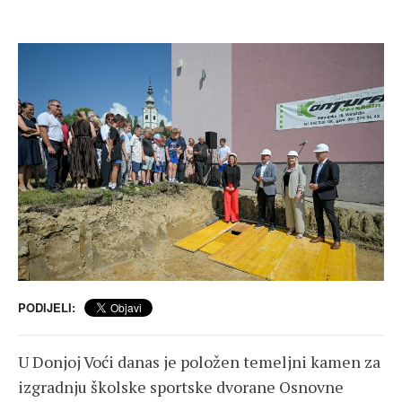
PODIJELI:
U Donjoj Voći danas je položen temeljni kamen za
izgradnju školske sportske dvorane Osnovne