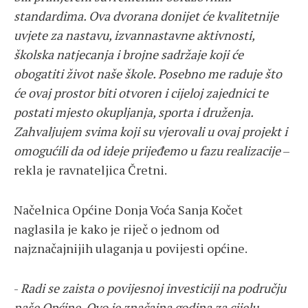
standardima. Ova dvorana donijet će kvalitetnije
uvjete za nastavu, izvannastavne aktivnosti,
školska natjecanja i brojne sadržaje koji će
obogatiti život naše škole. Posebno me raduje što
će ovaj prostor biti otvoren i cijeloj zajednici te
postati mjesto okupljanja, sporta i druženja.
Zahvaljujem svima koji su vjerovali u ovaj projekt i
omogućili da od ideje prijeđemo u fazu realizacije
–
rekla je ravnateljica Čretni.
Načelnica Općine Donja Voća Sanja Kočet
naglasila je kako je riječ o jednom od
najznačajnijih ulaganja u povijesti općine.
-
Radi se zaista o povijesnoj investiciji na području
naše Općine. Ovo je značajna godina za cijelu