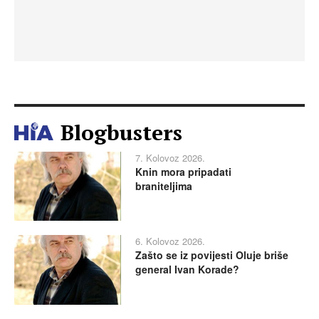
Blogbusters
7. Kolovoz 2026.
Knin mora pripadati
braniteljima
6. Kolovoz 2026.
Zašto se iz povijesti Oluje briše
general Ivan Korade?