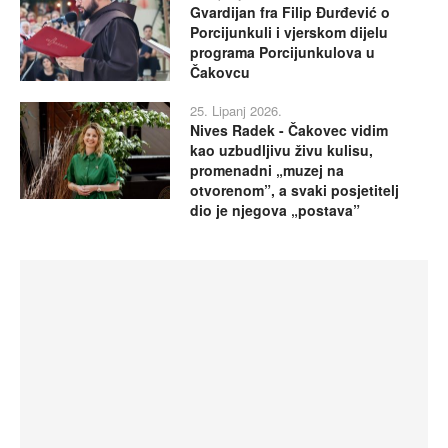
Gvardijan fra Filip Đurđević o
Porcijunkuli i vjerskom dijelu
programa Porcijunkulova u
Čakovcu
25. Lipanj 2026.
Nives Radek - Čakovec vidim
kao uzbudljivu živu kulisu,
promenadni „muzej na
otvorenom”, a svaki posjetitelj
dio je njegova „postava”