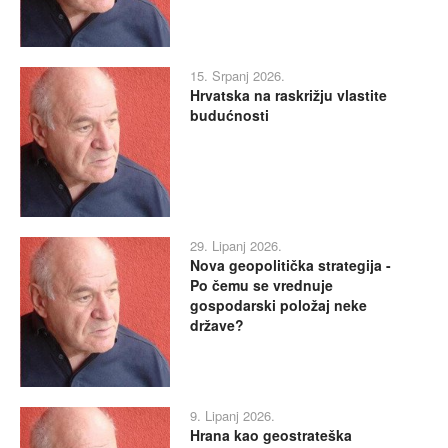
15. Srpanj 2026.
Hrvatska na raskrižju vlastite
budućnosti
29. Lipanj 2026.
Nova geopolitička strategija -
Po čemu se vrednuje
gospodarski položaj neke
države?
9. Lipanj 2026.
Hrana kao geostrateška