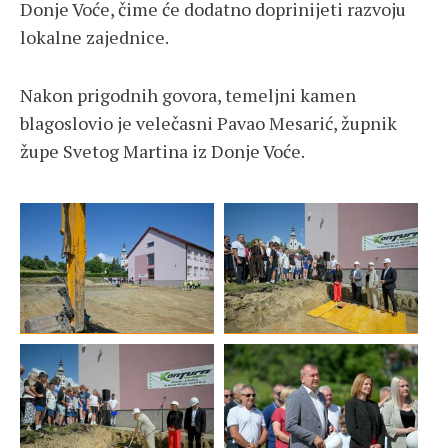
Donje Voće, čime će dodatno doprinijeti razvoju
lokalne zajednice.
Nakon prigodnih govora, temeljni kamen
blagoslovio je velečasni Pavao Mesarić, župnik
župe Svetog Martina iz Donje Voće.