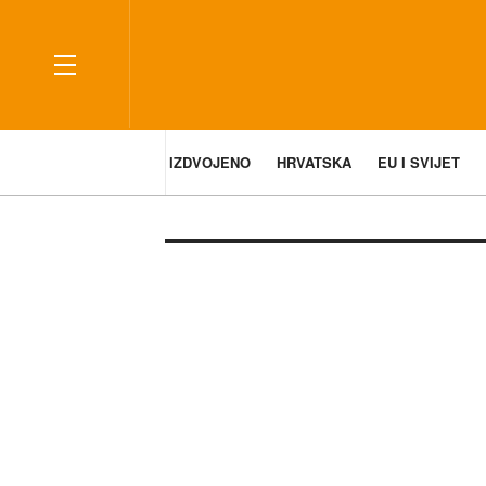
IZDVOJENO
HRVATSKA
EU I SVIJET