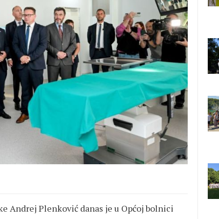
e Andrej Plenković danas je u Općoj bolnici