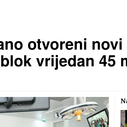
no otvoreni novi 
 blok vrijedan 45 
Na