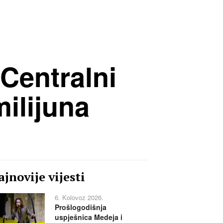
Centralni
milijuna
jnovije vijesti
6. Kolovoz 2026.
Prošlogodišnja
uspješnica Medeja i