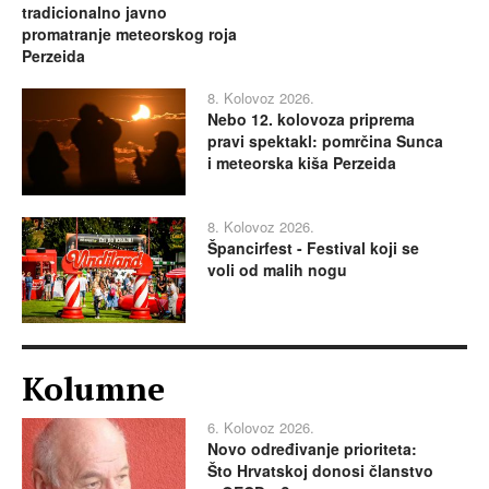
tradicionalno javno
promatranje meteorskog roja
Perzeida
8. Kolovoz 2026.
Nebo 12. kolovoza priprema
pravi spektakl: pomrčina Sunca
i meteorska kiša Perzeida
8. Kolovoz 2026.
Špancirfest - Festival koji se
voli od malih nogu
Kolumne
6. Kolovoz 2026.
Novo određivanje prioriteta:
Što Hrvatskoj donosi članstvo