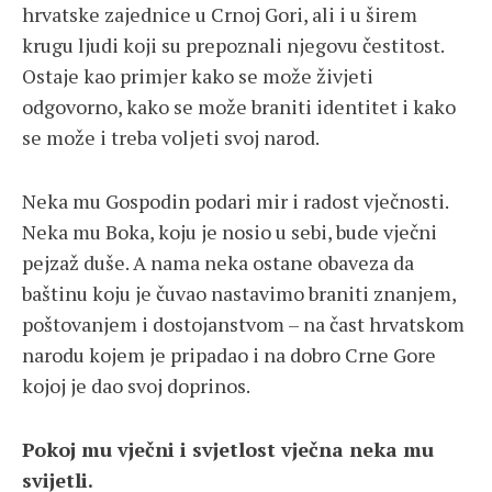
hrvatske zajednice u Crnoj Gori, ali i u širem
krugu ljudi koji su prepoznali njegovu čestitost.
Ostaje kao primjer kako se može živjeti
odgovorno, kako se može braniti identitet i kako
se može i treba voljeti svoj narod.
Neka mu Gospodin podari mir i radost vječnosti.
Neka mu Boka, koju je nosio u sebi, bude vječni
pejzaž duše. A nama neka ostane obaveza da
baštinu koju je čuvao nastavimo braniti znanjem,
poštovanjem i dostojanstvom – na čast hrvatskom
narodu kojem je pripadao i na dobro Crne Gore
kojoj je dao svoj doprinos.
Pokoj mu vječni i svjetlost vječna neka mu
svijetli.