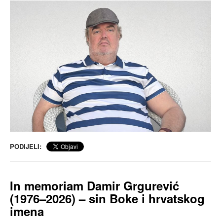
PODIJELI:
In memoriam
Damir Grgurević
(1976–2026) – sin Boke i hrvatskog
imena