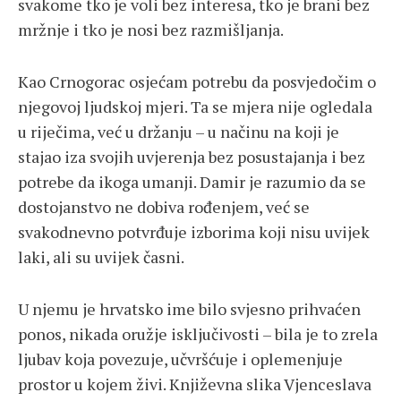
svakome tko je voli bez interesa, tko je brani bez
mržnje i tko je nosi bez razmišljanja.
Kao Crnogorac osjećam potrebu da posvjedočim o
njegovoj ljudskoj mjeri. Ta se mjera nije ogledala
u riječima, već u držanju – u načinu na koji je
stajao iza svojih uvjerenja bez posustajanja i bez
potrebe da ikoga umanji. Damir je razumio da se
dostojanstvo ne dobiva rođenjem, već se
svakodnevno potvrđuje izborima koji nisu uvijek
laki, ali su uvijek časni.
U njemu je hrvatsko ime bilo svjesno prihvaćen
ponos, nikada oružje isključivosti – bila je to zrela
ljubav koja povezuje, učvršćuje i oplemenjuje
prostor u kojem živi. Književna slika Vjenceslava