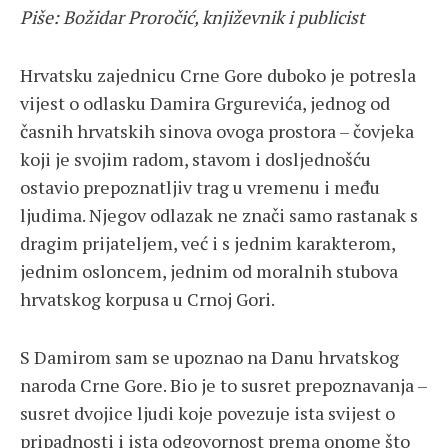
Piše: Božidar Proročić, književnik i publicist
Hrvatsku zajednicu Crne Gore duboko je potresla
vijest o odlasku Damira Grgurevića, jednog od
časnih hrvatskih sinova ovoga prostora – čovjeka
koji je svojim radom, stavom i dosljednošću
ostavio prepoznatljiv trag u vremenu i među
ljudima. Njegov odlazak ne znači samo rastanak s
dragim prijateljem, već i s jednim karakterom,
jednim osloncem, jednim od moralnih stubova
hrvatskog korpusa u Crnoj Gori.
S Damirom sam se upoznao na Danu hrvatskog
naroda Crne Gore. Bio je to susret prepoznavanja –
susret dvojice ljudi koje povezuje ista svijest o
pripadnosti i ista odgovornost prema onome što