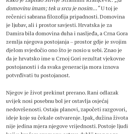
domovinu imam; tek u srcu je nosim…“
U toj je
rečenici sabrana filozofija pripadnosti. Domovina
je ljubav, ali i prostor savjesti. Hrvatska je za
Damira bila domovina duha i nasljeđa, a Crna Gora
zemlja njegova postojanja – prostor gdje je svojim
djelom svjedočio ono što je nosio u sebi. Znao je
da je hrvatsko ime u Crnoj Gori rezultat vjekovne
postojanosti i da svaka generacija mora iznova
potvrđivati tu postojanost.
Njegov je život prekinut prerano. Rani odlazak
uvijek nosi posebnu bol jer ostavlja osjećaj
nedovršenosti. Ostaju planovi, započeti razgovori,
ideje koje su čekale ostvarenje. Ipak, dužina života
nije jedina mjera njegove vrijednosti. Postoje ljudi