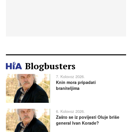
Blogbusters
7. Kolovoz 2026.
Knin mora pripadati
braniteljima
6. Kolovoz 2026.
Zašto se iz povijesti Oluje briše
general Ivan Korade?