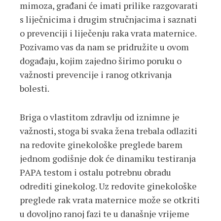
mimoza, građani će imati prilike razgovarati
s liječnicima i drugim stručnjacima i saznati
o prevenciji i liječenju raka vrata maternice.
Pozivamo vas da nam se pridružite u ovom
događaju, kojim zajedno širimo poruku o
važnosti prevencije i ranog otkrivanja
bolesti.
Briga o vlastitom zdravlju od iznimne je
važnosti, stoga bi svaka žena trebala odlaziti
na redovite ginekološke preglede barem
jednom godišnje dok će dinamiku testiranja
PAPA testom i ostalu potrebnu obradu
odrediti ginekolog. Uz redovite ginekološke
preglede rak vrata maternice može se otkriti
u dovoljno ranoj fazi te u današnje vrijeme