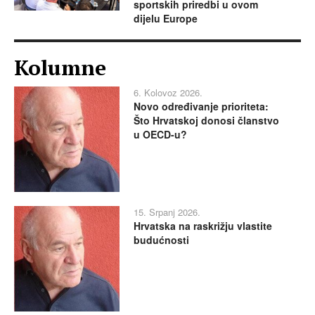
sportskih priredbi u ovom
dijelu Europe
Kolumne
6. Kolovoz 2026.
Novo određivanje prioriteta:
Što Hrvatskoj donosi članstvo
u OECD-u?
15. Srpanj 2026.
Hrvatska na raskrižju vlastite
budućnosti