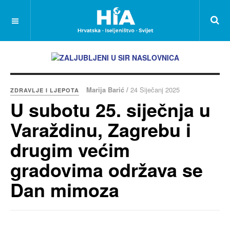
Marija Barić /
24 Siječanj 2025
ZDRAVLJE I LJEPOTA
U subotu 25. siječnja u
Varaždinu, Zagrebu i
drugim većim
gradovima održava se
Dan mimoza