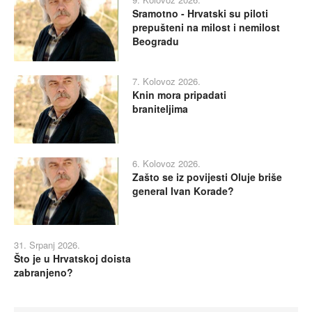
Sramotno - Hrvatski su piloti
prepušteni na milost i nemilost
Beogradu
7. Kolovoz 2026.
Knin mora pripadati
braniteljima
6. Kolovoz 2026.
Zašto se iz povijesti Oluje briše
general Ivan Korade?
31. Srpanj 2026.
Što je u Hrvatskoj doista
zabranjeno?