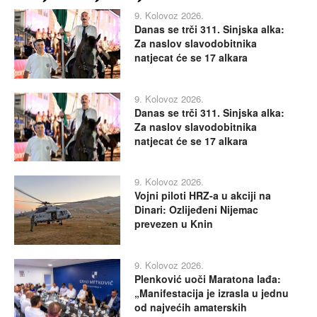
9. Kolovoz 2026.
Danas se trči 311. Sinjska alka:
Za naslov slavodobitnika
natjecat će se 17 alkara
9. Kolovoz 2026.
Danas se trči 311. Sinjska alka:
Za naslov slavodobitnika
natjecat će se 17 alkara
9. Kolovoz 2026.
Vojni piloti HRZ-a u akciji na
Dinari: Ozlijeđeni Nijemac
prevezen u Knin
9. Kolovoz 2026.
Plenković uoči Maratona lađa:
„Manifestacija je izrasla u jednu
od najvećih amaterskih