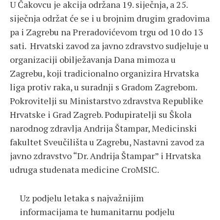
U Čakovcu je akcija održana 19. siječnja, a 25.
siječnja održat će se i u brojnim drugim gradovima
pa i Zagrebu na Preradovićevom trgu od 10 do 13
sati. Hrvatski zavod za javno zdravstvo sudjeluje u
organizaciji obilježavanja Dana mimoza u
Zagrebu, koji tradicionalno organizira Hrvatska
liga protiv raka, u suradnji s Gradom Zagrebom.
Pokrovitelji su Ministarstvo zdravstva Republike
Hrvatske i Grad Zagreb. Podupiratelji su Škola
narodnog zdravlja Andrija Štampar, Medicinski
fakultet Sveučilišta u Zagrebu, Nastavni zavod za
javno zdravstvo “Dr. Andrija Štampar” i Hrvatska
udruga studenata medicine CroMSIC.
Uz podjelu letaka s najvažnijim
informacijama te humanitarnu podjelu