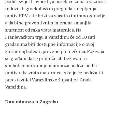
podići svijest javnosti, a posebice žena o važnosti
redovitih ginekoloških pregleda, cijepljenju
protiv HPV-a te brizi za vlastito intimno zdravlje,
a da bi se preventivnim mjerama smanjila
smrtnost od raka vrata maternice. Na
Franjevačkom trgu u Varaždinu će od 10 sati
građanima biti dostupne informacije o ovoj
zloćudnoj bolesti, prevenciji i liječenju. Pozivaju
se građani da se pridruže obilježavanju i
simboličnom kupnjom mimoza podrže borbu
protiv raka vrata maternice. Akciju će podržati i
predstavnici Varaždinske županije i Grada
Varaždina.
Dan mimoza u Zagrebu