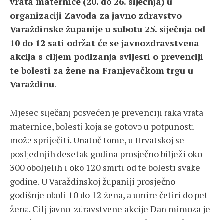
vrata maternice (20. do 26. siječnja) u
organizaciji Zavoda za javno zdravstvo
Varaždinske županije u subotu 25. siječnja od
10 do 12 sati održat će se javnozdravstvena
akcija s ciljem podizanja svijesti o prevenciji
te bolesti za žene na Franjevačkom trgu u
Varaždinu.
Mjesec siječanj posvećen je prevenciji raka vrata
maternice, bolesti koja se gotovo u potpunosti
može spriječiti. Unatoč tome, u Hrvatskoj se
posljednjih desetak godina prosječno bilježi oko
300 oboljelih i oko 120 smrti od te bolesti svake
godine. U Varaždinskoj županiji prosječno
godišnje oboli 10 do 12 žena, a umire četiri do pet
žena. Cilj javno-zdravstvene akcije Dan mimoza je