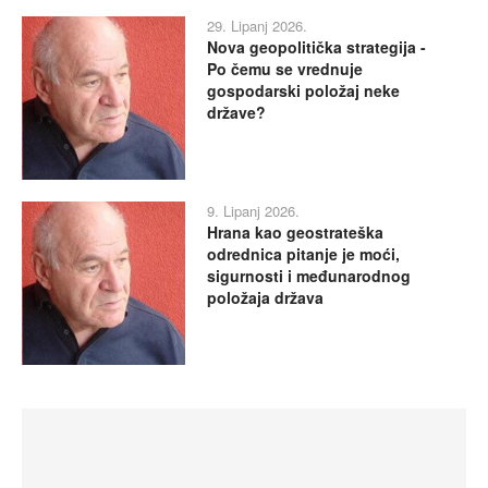
29. Lipanj 2026.
Nova geopolitička strategija -
Po čemu se vrednuje
gospodarski položaj neke
države?
9. Lipanj 2026.
Hrana kao geostrateška
odrednica pitanje je moći,
sigurnosti i međunarodnog
položaja država