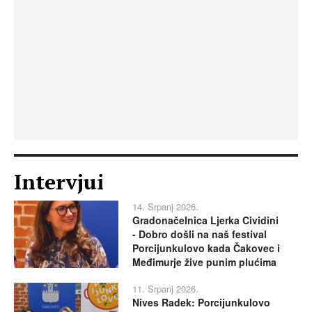
Intervjui
14. Srpanj 2026.
Gradonačelnica Ljerka Cividini
- Dobro došli na naš festival
Porcijunkulovo kada Čakovec i
Međimurje žive punim plućima
11. Srpanj 2026.
Nives Radek: Porcijunkulovo