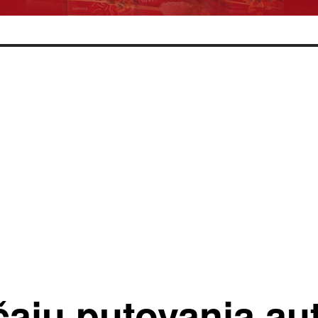
čaju putovanja a