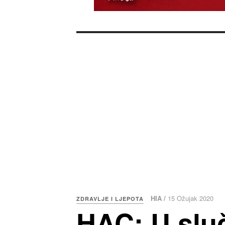
HIA /
15 Ožujak 2020
ZDRAVLJE I LJEPOTA
HAC: U slu