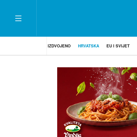
IZDVOJENO
HRVATSKA
EU I SVIJET