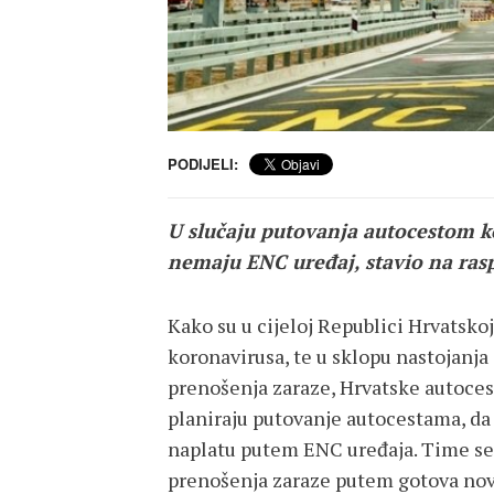
PODIJELI:
U slučaju putovanja autocestom k
nemaju ENC uređaj, stavio na ras
Kako su u cijeloj Republici Hrvatsko
koronavirusa, te u sklopu nastojanj
prenošenja zaraze, Hrvatske autocest
planiraju putovanje autocestama, da
naplatu putem ENC uređaja. Time se
prenošenja zaraze putem gotova novc