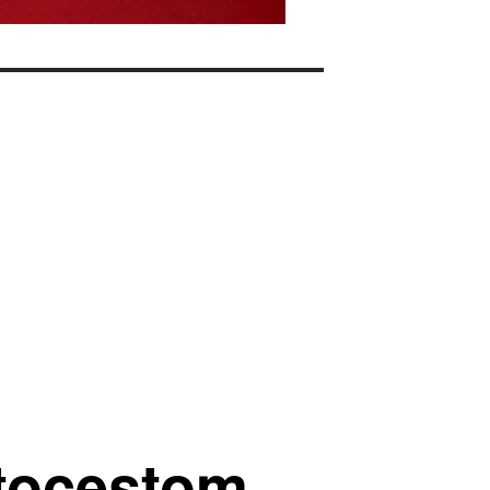
utocestom