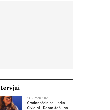
ntervjui
14. Srpanj 2026.
Gradonačelnica Ljerka
Cividini - Dobro došli na