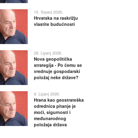
15. Srpanj 2026.
Hrvatska na raskrižju
vlastite budućnosti
29. Lipanj 2026.
Nova geopolitička
strategija - Po čemu se
vrednuje gospodarski
položaj neke države?
9. Lipanj 2026.
Hrana kao geostrateška
odrednica pitanje je
moći, sigurnosti i
međunarodnog
položaja država