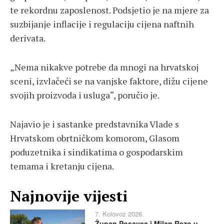
te rekordnu zaposlenost. Podsjetio je na mjere za
suzbijanje inflacije i regulaciju cijena naftnih
derivata.
„Nema nikakve potrebe da mnogi na hrvatskoj
sceni, izvlačeći se na vanjske faktore, dižu cijene
svojih proizvoda i usluga“, poručio je.
Najavio je i sastanke predstavnika Vlade s
Hrvatskom obrtničkom komorom, Glasom
poduzetnika i sindikatima o gospodarskim
temama i kretanju cijena.
Najnovije vijesti
7. Kolovoz 2026.
Župan Posavec i Milan Rezo u