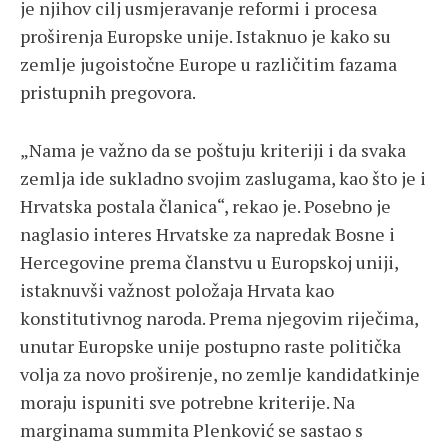
je njihov cilj usmjeravanje reformi i procesa
proširenja Europske unije. Istaknuo je kako su
zemlje jugoistočne Europe u različitim fazama
pristupnih pregovora.
„Nama je važno da se poštuju kriteriji i da svaka
zemlja ide sukladno svojim zaslugama, kao što je i
Hrvatska postala članica“, rekao je. Posebno je
naglasio interes Hrvatske za napredak Bosne i
Hercegovine prema članstvu u Europskoj uniji,
istaknuvši važnost položaja Hrvata kao
konstitutivnog naroda. Prema njegovim riječima,
unutar Europske unije postupno raste politička
volja za novo proširenje, no zemlje kandidatkinje
moraju ispuniti sve potrebne kriterije. Na
marginama summita Plenković se sastao s