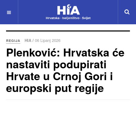
HIA /
06 Lipanj 2026
REGIJA
Plenković: Hrvatska će
nastaviti podupirati
Hrvate u Crnoj Gori i
europski put regije