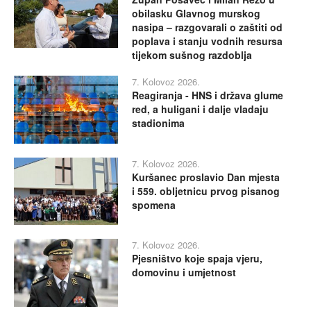
obilasku Glavnog murskog
nasipa – razgovarali o zaštiti od
poplava i stanju vodnih resursa
tijekom sušnog razdoblja
7. Kolovoz 2026.
Reagiranja - HNS i država glume
red, a huligani i dalje vladaju
stadionima
7. Kolovoz 2026.
Kuršanec proslavio Dan mjesta
i 559. obljetnicu prvog pisanog
spomena
7. Kolovoz 2026.
Pjesništvo koje spaja vjeru,
domovinu i umjetnost