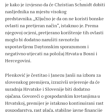
je kako je izvjesno da će Christian Schmidt dobiti
nasljednika na mjestu visokog
predstavnika. „Ključno je da on ne koristi bonske
ovlasti na pretjeran način“, istaknuo je. Prema
njegovoj ocjeni, pretjerano korištenje tih ovlasti
moglo bi dodatno narušiti ravnotežu
uspostavljenu Daytonskim sporazumom i
negativno utjecati na položaj Hrvata u Bosni i
Hercegovini.
Plenković je čestitao i Janezu Janši na izboru za
slovenskog premijera, izrazivši uvjerenje da će
suradnja Hrvatske i Slovenije biti dodatno
ojačana. Govoreći o gospodarskim kretanjima u
Hrvatskoj, premijer je istaknuo kontinuirani rast
gospodarstva, rast plaća, stabilne javne financije