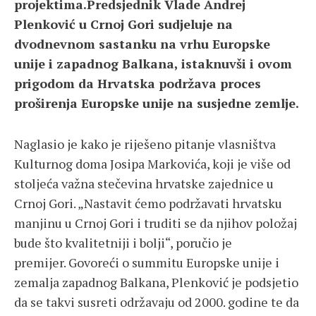
projektima.Predsjednik Vlade Andrej
Plenković u Crnoj Gori sudjeluje na
dvodnevnom sastanku na vrhu Europske
unije i zapadnog Balkana, istaknuvši i ovom
prigodom da Hrvatska podržava proces
proširenja Europske unije na susjedne zemlje.
Naglasio je kako je riješeno pitanje vlasništva
Kulturnog doma Josipa Markovića, koji je više od
stoljeća važna stečevina hrvatske zajednice u
Crnoj Gori. „Nastavit ćemo podržavati hrvatsku
manjinu u Crnoj Gori i truditi se da njihov položaj
bude što kvalitetniji i bolji“, poručio je
premijer. Govoreći o summitu Europske unije i
zemalja zapadnog Balkana, Plenković je podsjetio
da se takvi susreti održavaju od 2000. godine te da