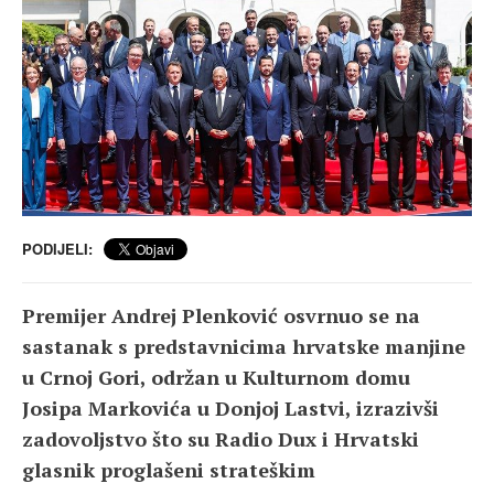
PODIJELI:
Premijer Andrej Plenković osvrnuo se na
sastanak s predstavnicima hrvatske manjine
u Crnoj Gori, održan u Kulturnom domu
Josipa Markovića u Donjoj Lastvi, izrazivši
zadovoljstvo što su Radio Dux i Hrvatski
glasnik proglašeni strateškim