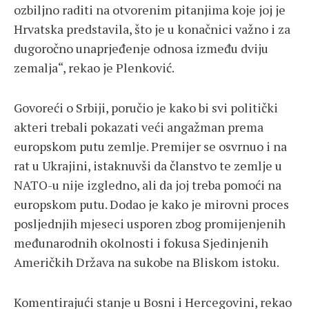
ozbiljno raditi na otvorenim pitanjima koje joj je
Hrvatska predstavila, što je u konačnici važno i za
dugoročno unaprjeđenje odnosa između dviju
zemalja“, rekao je Plenković.
Govoreći o Srbiji, poručio je kako bi svi politički
akteri trebali pokazati veći angažman prema
europskom putu zemlje. Premijer se osvrnuo i na
rat u Ukrajini, istaknuvši da članstvo te zemlje u
NATO-u nije izgledno, ali da joj treba pomoći na
europskom putu. Dodao je kako je mirovni proces
posljednjih mjeseci usporen zbog promijenjenih
međunarodnih okolnosti i fokusa Sjedinjenih
Američkih Država na sukobe na Bliskom istoku.
Komentirajući stanje u Bosni i Hercegovini, rekao