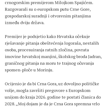
crnogorskim premijerom Milojkom Spajićem.
Razgovarali su o europskom putu Crne Gore,
gospodarskoj suradnji i otvorenim pitanjima
između dviju država.
Premijer je podsjetio kako Hrvatska očekuje
rješavanje pitanja obeštećenja logoraša, nestalih
osoba, procesuiranja ratnih zločina, povrata
imovine hrvatskoj manjini, školskog broda Jadran,
graničnog pitanja na moru te trajnog očuvanja
spomen-ploče u Morinju.
Ocijenio je da bi Crna Gora, uz dovoljno političke
volje, mogla završiti pregovore s Europskom
unijom do kraja 2026. godine te postati članica do
2028. „Moj dojam je da je Crna Gora spremna vrlo