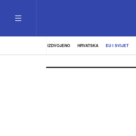
IZDVOJENO
HRVATSKA
EU I SVIJET