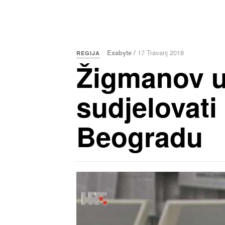
Exabyte /
17 Travanj 2018
REGIJA
Žigmanov u
sudjelovati
Beogradu