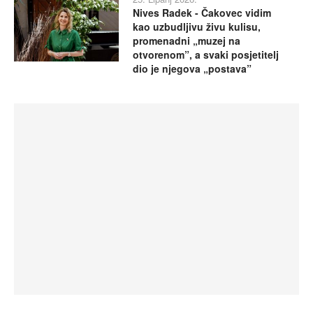
Nives Radek - Čakovec vidim
kao uzbudljivu živu kulisu,
promenadni „muzej na
otvorenom”, a svaki posjetitelj
dio je njegova „postava”