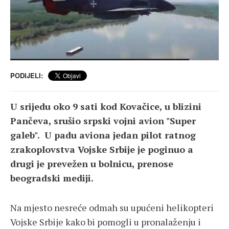
PODIJELI:
U srijedu oko 9 sati kod Kovačice, u blizini
Pančeva, srušio srpski vojni avion "Super
galeb". U padu aviona jedan pilot ratnog
zrakoplovstva Vojske Srbije je poginuo a
drugi je prevežen u bolnicu, prenose
beogradski mediji.
Na mjesto nesreće odmah su upućeni helikopteri
Vojske Srbije kako bi pomogli u pronalaženju i