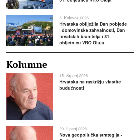
5. Kolovoz 2026.
Hrvatska obilježila Dan pobjede
i domovinske zahvalnosti, Dan
hrvatskih branitelja i 31.
obljetnicu VRO Oluja
Kolumne
15. Srpanj 2026.
Hrvatska na raskrižju vlastite
budućnosti
29. Lipanj 2026.
Nova geopolitička strategija -