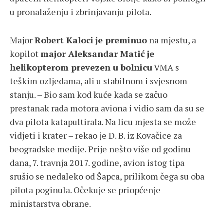
u pronalaženju i zbrinjavanju pilota.
Major
Robert Kaloci
je preminuo
na mjestu, a
kopilot
major Aleksandar Matić
je
helikopterom prevezen u bolnicu
VMA s
teškim ozljedama, ali u stabilnom i svjesnom
stanju. – Bio sam kod kuće kada se začuo
prestanak rada motora aviona i vidio sam da su se
dva pilota katapultirala. Na licu mjesta se može
vidjeti i krater – rekao je D. B. iz Kovačice za
beogradske medije. Prije nešto više od godinu
dana, 7. travnja 2017. godine, avion istog tipa
srušio se nedaleko od Šapca, prilikom čega su oba
pilota poginula. Očekuje se priopćenje
ministarstva obrane.