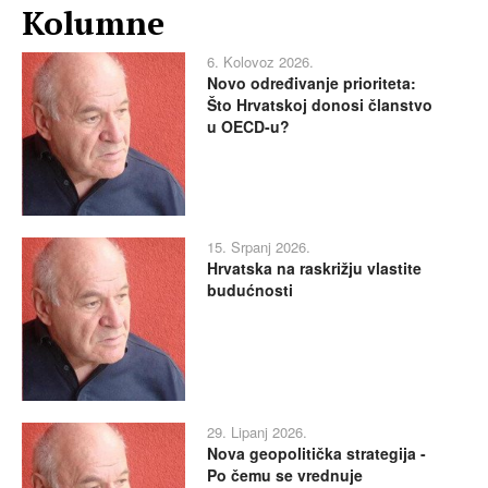
Kolumne
6. Kolovoz 2026.
Novo određivanje prioriteta:
Što Hrvatskoj donosi članstvo
u OECD-u?
15. Srpanj 2026.
Hrvatska na raskrižju vlastite
budućnosti
29. Lipanj 2026.
Nova geopolitička strategija -
Po čemu se vrednuje