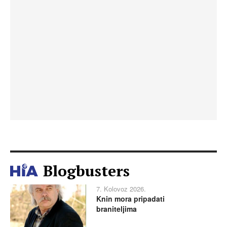
Blogbusters
7. Kolovoz 2026.
Knin mora pripadati
braniteljima