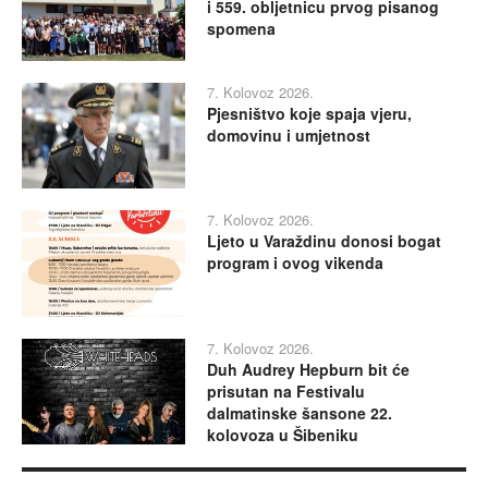
i 559. obljetnicu prvog pisanog
spomena
7. Kolovoz 2026.
Pjesništvo koje spaja vjeru,
domovinu i umjetnost
7. Kolovoz 2026.
Ljeto u Varaždinu donosi bogat
program i ovog vikenda
7. Kolovoz 2026.
Duh Audrey Hepburn bit će
prisutan na Festivalu
dalmatinske šansone 22.
kolovoza u Šibeniku