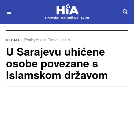
Exabyte /
11 Travanj 2018
REGIJA
U Sarajevu uhićene
osobe povezane s
Islamskom državom