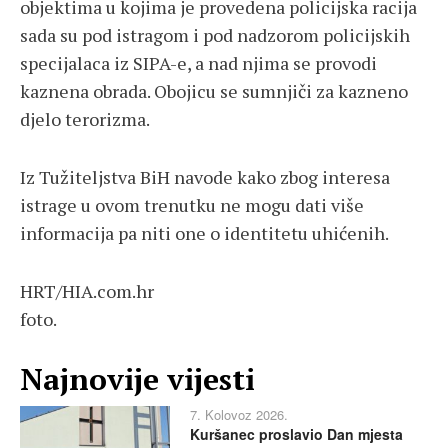
objektima u kojima je provedena policijska racija
sada su pod istragom i pod nadzorom policijskih
specijalaca iz SIPA-e, a nad njima se provodi
kaznena obrada. Obojicu se sumnjiči za kazneno
djelo terorizma.
Iz Tužiteljstva BiH navode kako zbog interesa
istrage u ovom trenutku ne mogu dati više
informacija pa niti one o identitetu uhićenih.
HRT/HIA.com.hr
foto.
Najnovije vijesti
7. Kolovoz 2026.
Kuršanec proslavio Dan mjesta