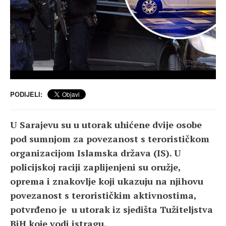
PODIJELI:
U Sarajevu su u utorak uhićene dvije osobe
pod sumnjom za povezanost s terorističkom
organizacijom Islamska država (IS). U
policijskoj raciji zaplijenjeni su oružje,
oprema i znakovlje koji ukazuju na njihovu
povezanost s terorističkim aktivnostima,
potvrđeno je u utorak iz sjedišta Tužiteljstva
BiH koje vodi istragu.