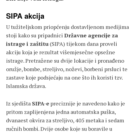
SIPA akcija
U tužiteljskom priopćenju dostavljenom medijima
stoji kako su pripadnici
Državne agencije za
istrage i zaštitu
(SIPA) tijekom dana proveli
akciju koja je rezultat višemjesečne opsežne
istrage. Pretražene su dvije lokacije i pronađeno
oružje, bombe, streljivo, noževi, borbeni prsluci te
zastave koje podsjećaju na one što ih koristi tzv.
Islamska država.
Iz sjedišta
SIPA-e
preciznije je navedeno kako je
pritom zaplijenjena jedna automatska puška,
dvanaest okvira za streljivo, 405 metaka i sedam
ručnih bombi. Dvije osobe koje su boravile u