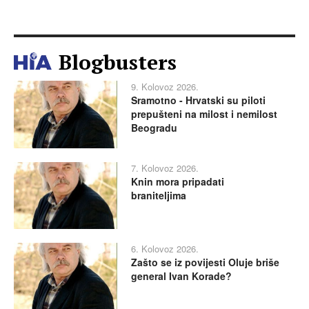
Blogbusters
9. Kolovoz 2026.
Sramotno - Hrvatski su piloti
prepušteni na milost i nemilost
Beogradu
7. Kolovoz 2026.
Knin mora pripadati
braniteljima
6. Kolovoz 2026.
Zašto se iz povijesti Oluje briše
general Ivan Korade?