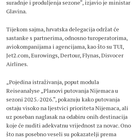
suradnje i produljenja sezone“, izjavio je ministar
Glavina.
Tijekom sajma, hrvatska delegacija održat će
sastanke s partnerima, odnosno turoperatorima,
aviokompanijama i agencijama, kao što su TUI,
Jet2.com, Eurowings, Dertour, Flynas, Disvocer
Airlines.
„Pojedina istraživanja, poput modula
Reiseanalyse „Planovi putovanja Nijemaca u
sezoni 2025.-2026.“, pokazuju kako putovanja
ostaju visoko na ljestvici prioriteta Nijemaca, ali
uz poseban naglasak na odabiru onih destinacija
koje će nuditi adekvatnu vrijednost za novac. Ono
što nas posebno veseli su pokazatelji prema