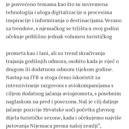
je posvećeno temama kao što su suvremena
tehnologija i uloga digitalizacije u procesima
inspiracije i informiranja o destinacijama. Vezano
za trendove, s njemačkog se tržišta u ovoj godini
očekuje približno jednak volumen turističkog
prometa kao i lani, ali uz trend skraćivanja
trajanja godišnjih odmora, osobito kada je riječ o
drugom ili dodatnom odmoru tijekom godine.
Nastup na ITB-u stoga ćemo iskoristit za
intenziviranje razgovora s aviokompanijama s
ciljem dodatnog jačanja avioprometa, s posebnim
naglaskom na pred i posezonu. Naš je cilj daljnje
jačanje pozicije Hrvatske uoči početka glavnog
dijela turističke sezone, kada i očekujemo najviše
putovanja Nijemaca prema našoj zemlji“,