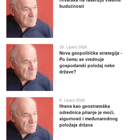
budućnosti
29. Lipanj 2026.
Nova geopolitička strategija -
Po čemu se vrednuje
gospodarski položaj neke
države?
9. Lipanj 2026.
Hrana kao geostrateška
odrednica pitanje je moći,
sigurnosti i međunarodnog
položaja država