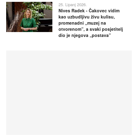
25. Lipanj 2026.
Nives Radek - Čakovec vidim
kao uzbudljivu živu kulisu,
promenadni „muzej na
otvorenom”, a svaki posjetitelj
dio je njegova „postava”