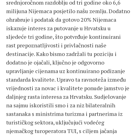
srednjoročnom razdoblju od tri godine oko 6,6
milijuna Nijemaca posjetilo našu zemlju. Dodatno
ohrabruje i podatak da gotovo 20% Nijemaca
iskazuje interes za putovanje u Hrvatsku u
sljedeće tri godine, što potvrđuje kontinuirani
rast prepoznatljivosti i privlačnosti naše
destinacije. Kako bismo zadržali tu poziciju i
dodatno je ojačali, ključno je odgovorno
upravljanje cijenama uz kontinuirano podizanje
standarda kvalitete. Upravo ta ravnoteža između
vrijednosti za novac i kvalitete ponude jamstvo je
daljnjeg rasta interesa za Hrvatsku. Sudjelovanje
na sajmu iskoristili smo i za niz bilateralnih
sastanaka s ministrima turizma i partnerima iz
turističkog sektora, uključujući vodećeg
njemačkog turoperatora TUI, s ciljem jačanja