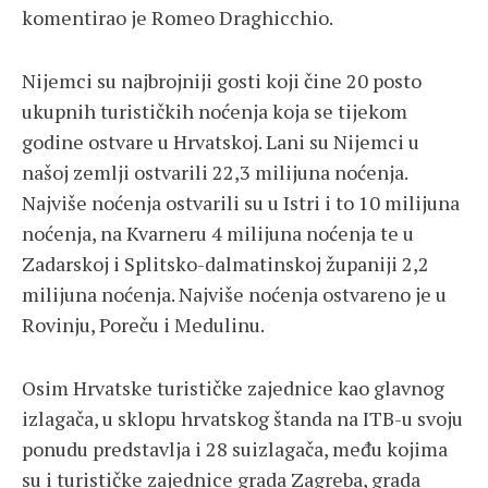
komentirao je Romeo Draghicchio.
Nijemci su najbrojniji gosti koji čine 20 posto
ukupnih turističkih noćenja koja se tijekom
godine ostvare u Hrvatskoj. Lani su Nijemci u
našoj zemlji ostvarili 22,3 milijuna noćenja.
Najviše noćenja ostvarili su u Istri i to 10 milijuna
noćenja, na Kvarneru 4 milijuna noćenja te u
Zadarskoj i Splitsko-dalmatinskoj županiji 2,2
milijuna noćenja. Najviše noćenja ostvareno je u
Rovinju, Poreču i Medulinu.
Osim Hrvatske turističke zajednice kao glavnog
izlagača, u sklopu hrvatskog štanda na ITB-u svoju
ponudu predstavlja i 28 suizlagača, među kojima
su i turističke zajednice grada Zagreba, grada