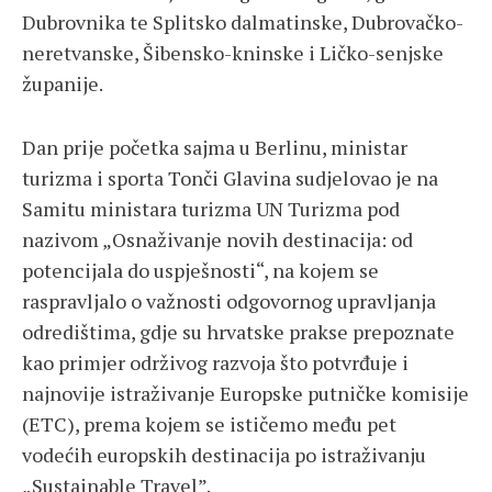
Dubrovnika te Splitsko dalmatinske, Dubrovačko-
neretvanske, Šibensko-kninske i Ličko-senjske
županije.
Dan prije početka sajma u Berlinu, ministar
turizma i sporta Tonči Glavina sudjelovao je na
Samitu ministara turizma UN Turizma pod
nazivom „Osnaživanje novih destinacija: od
potencijala do uspješnosti“, na kojem se
raspravljalo o važnosti odgovornog upravljanja
odredištima, gdje su hrvatske prakse prepoznate
kao primjer održivog razvoja što potvrđuje i
najnovije istraživanje Europske putničke komisije
(ETC), prema kojem se ističemo među pet
vodećih europskih destinacija po istraživanju
„Sustainable Travel”.