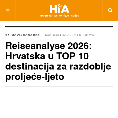
Tomislav Radić /
03 Ožujak 2026
SAJMOVI / KONGRESI
Reiseanalyse 2026:
Hrvatska u TOP 10
destinacija za razdoblje
proljeće-ljeto